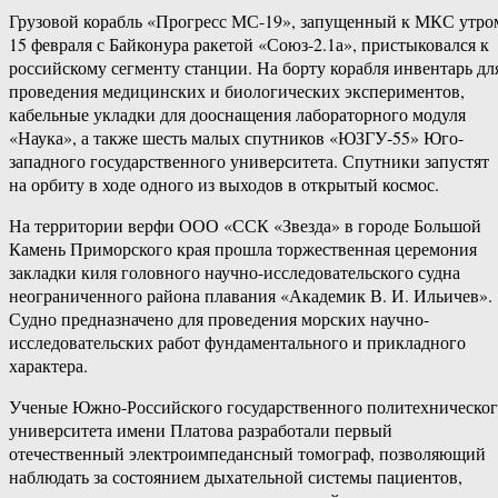
Грузовой корабль «Прогресс МС-19», запущенный к МКС утро
15 февраля с Байконура ракетой «Союз-2.1а», пристыковался к
российскому сегменту станции. На борту корабля инвентарь дл
проведения медицинских и биологических экспериментов,
кабельные укладки для дооснащения лабораторного модуля
«Наука», а также шесть малых спутников «ЮЗГУ-55» Юго-
западного государственного университета. Спутники запустят
на орбиту в ходе одного из выходов в открытый космос.
На территории верфи ООО «ССК «Звезда» в городе Большой
Камень Приморского края прошла торжественная церемония
закладки киля головного научно-исследовательского судна
неограниченного района плавания «Академик В. И. Ильичев».
Судно предназначено для проведения морских научно-
исследовательских работ фундаментального и прикладного
характера.
Ученые Южно-Российского государственного политехническо
университета имени Платова разработали первый
отечественный электроимпедансный томограф, позволяющий
наблюдать за состоянием дыхательной системы пациентов,