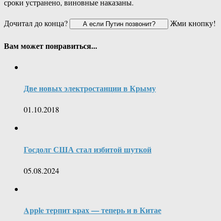
сроки устранено, виновные наказаны.
Дочитал до конца?
Жми кнопку!
Вам может понравиться...
Две новых электростанции в Крыму
01.10.2018
Госдолг США стал избитой шуткой
05.08.2024
Apple терпит крах — теперь и в Китае