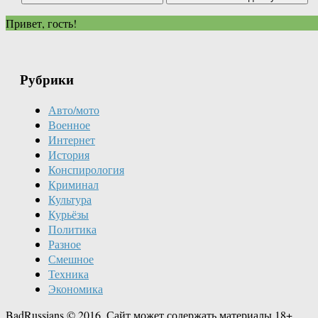
Привет, гость!
Рубрики
Авто/мото
Военное
Интернет
История
Конспирология
Криминал
Культура
Курьёзы
Политика
Разное
Смешное
Техника
Экономика
BadRussians © 2016. Сайт может содержать материалы 18+