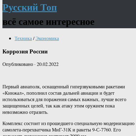
Русский Топ
всё самое интересное
Техника
/
Экономика
Коррозия России
Опубликовано
·
20.02.2022
Первый авиаполк, оснащенный гиперзвуковыми ракетами
«Кинжал», пополнил состав дальней авиации и будет
использоваться для поражения самых важных, лучше всего
защищенных целей, так как атаку этим оружием пока
невозможно отразить.
Комплекс состоит из прошедшего специальную модернизацию
самолета-перехватчика МиГ-31К и ракеты 9-С-7760. Его
дальность поражения достигает 2000 км.