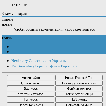
12.02.2019
5
Комментарий
старые
новые
Чтобы добавить комментарий, надо залогиниться.
Follow:
Next story
Донесения из Украины
Previous story
Горящие флаги Евросоюза