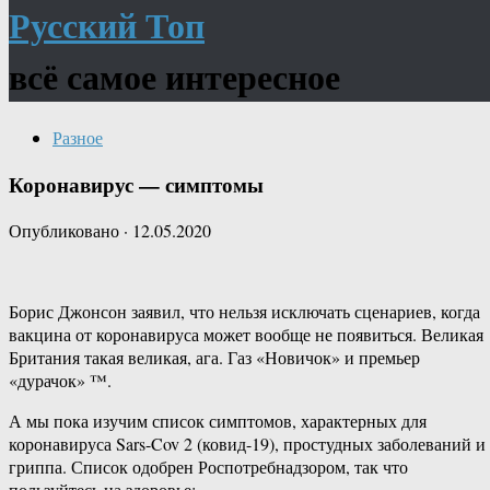
Русский Топ
всё самое интересное
Разное
Коронавирус — симптомы
Опубликовано
·
12.05.2020
Борис Джонсон заявил, что нельзя исключать сценариев, когда
вакцина от коронавируса может вообще не появиться. Великая
Британия такая великая, ага. Газ «Новичок» и премьер
«дурачок» ™.
А мы пока изучим список симптомов, характерных для
коронавируса Sars-Cov 2 (ковид-19), простудных заболеваний и
гриппа. Список одобрен Роспотребнадзором, так что
пользуйтесь на здоровье: