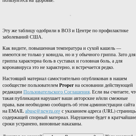
Эту же таблицу одобрили в ВОЗ и Центре по профилактике
заболеваний США.
Как видите, повышенная температура и сухой кашель —
имеются не только у ковидла, но и у обычного гриппа. Зато для
гриппа характерна боль в суставах и головная боль, а для
коронавируса это не характерно, и встречается редко.
Настоящий материал самостоятельно опубликован в нашем
Proper
сообществе пользователем
на основании действующей
редакции
Пользовательского Соглашения
. Если вы считаете, чт
такая публикация нарушает ваши авторские и/или смежные
права, вам необходимо сообщить об этом администрации сайта
на EMAIL
abuse@newru.org
с указанием адреса (URL) страницы
содержащей спорный материал. Нарушение будет в кратчайши
сроки устранено, виновные наказаны.