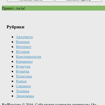
Привет, гость!
Рубрики
Авто/мото
Военное
Интернет
История
Конспирология
Криминал
Культура
Курьёзы
Политика
Разное
Смешное
Техника
Экономика
BadRussians © 2016. Сайт может содержать материалы 18+