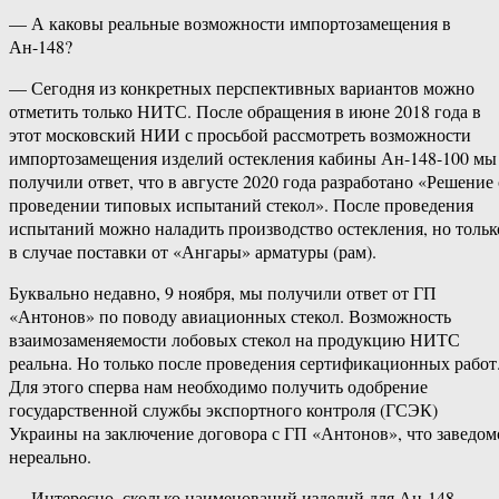
— А каковы реальные возможности импортозамещения в
Ан-148?
— Сегодня из конкретных перспективных вариантов можно
отметить только НИТС. После обращения в июне 2018 года в
этот московский НИИ с просьбой рассмотреть возможности
импортозамещения изделий остекления кабины Ан-148-100 мы
получили ответ, что в августе 2020 года разработано «Решение 
проведении типовых испытаний стекол». После проведения
испытаний можно наладить производство остекления, но тольк
в случае поставки от «Ангары» арматуры (рам).
Буквально недавно, 9 ноября, мы получили ответ от ГП
«Антонов» по поводу авиационных стекол. Возможность
взаимозаменяемости лобовых стекол на продукцию НИТС
реальна. Но только после проведения сертификационных работ
Для этого сперва нам необходимо получить одобрение
государственной службы экспортного контроля (ГСЭК)
Украины на заключение договора с ГП «Антонов», что заведом
нереально.
— Интересно, сколько наименований изделий для Ан-148