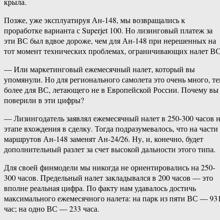
крыла.
Позже, уже эксплуатируя Ан-148, мы возвращались к
проработке варианта с Superjet 100. Но лизинговый платеж за
эти ВС был вдвое дороже, чем для Ан-148 при нерешенных на
тот момент технических проблемах, ограничивающих налет ВС
— Или маркетинговый ежемесячный налет, который вы
упомянули. Но для регионального самолета это очень много, т
более для ВС, летающего не в Европейской России. Почему вы
поверили в эти цифры?
— Лизингодатель заявлял ежемесячный налет в 250-300 часов 
этапе вхождения в сделку. Тогда подразумевалось, что на части
маршрутов Ан-148 заменят Ан-24/26. Ну, и, конечно, будет
дополнительный разлет за счет высокой дальности этого типа.
Для своей финмодели мы никогда не ориентировались на 250-
300 часов. Предельный налет закладывался в 200 часов — это
вполне реальная цифра. По факту нам удавалось достичь
максимального ежемесячного налета: на парк из пяти ВС — 93
час; на одно ВС — 233 часа.