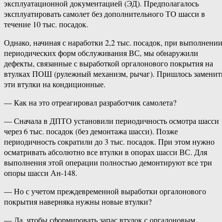
эксплуатационной документацией (ЭД). Предполагалось
эксплуатировать самолет без дополнительного ТО шасси в
течение 10 тыс. посадок.
Однако, начиная с наработки 2,2 тыс. посадок, при выполнени
периодических форм обслуживания ВС, мы обнаружили
дефекты, связанные с выработкой оргалонового покрытия на
втулках ПОШ (рулежный механизм, рычаг). Пришлось заменит
эти втулки на кондиционные.
— Как на это отреагировал разработчик самолета?
— Сначала в ДПТО установили периодичность осмотра шасси
через 6 тыс. посадок (без демонтажа шасси). Позже
периодичность сократили до 3 тыс. посадок. При этом нужно
осматривать абсолютно все втулки в опорах шасси ВС. Для
выполнения этой операции полностью демонтируют все три
опоры шасси Ан-148.
— Но с учетом преждевременной выработки оргалонового
покрытия наверняка нужны новые втулки?
— Да, чтобы сформировать запас втулок с оргалоновым