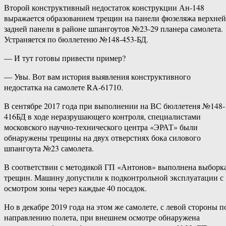
Второй конструктивный недостаток конструкции Ан-148
выражается образованием трещин на панели фюзеляжа верхней
задней панели в районе шпангоутов №23-29 планера самолета.
Устраняется по бюллетеню №148-453-БД.
— И тут готовы привести пример?
— Увы. Вот вам история выявления конструктивного
недостатка на самолете RA-61710.
В сентябре 2017 года при выполнении на ВС бюллетеня №148-
416БД в ходе неразрушающего контроля, специалистами
московского научно-технического центра «ЭРАТ» были
обнаружены трещины на двух отверстиях бока силового
шпангоута №23 самолета.
В соответствии с методикой ГП «Антонов» выполнена выборк
трещин. Машину допустили к подконтрольной эксплуатации с
осмотром зоны через каждые 40 посадок.
Но в декабре 2019 года на этом же самолете, с левой стороны п
направлению полета, при внешнем осмотре обнаружена