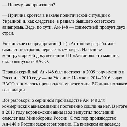
— Почему так произошло?
— Причина кроется в накале политической ситуации с
Украиной и, как следствие, в развале бывшего советского
авиапрома. Ведь, по сути, Ан-148 — совместный продукт двух
стран.
Украинское госпредприятие (ГП) «Антонов» разработало
самолет, построило первые экземпляры. На основе
конструкторской документации ГП «Антонов» эти машины
стало выпускать ВАСО.
Первый серийный Ан-148 был построен в 2009 году именно в
России, в 2010 году — на Украине. Но уже в 2014-2016 годах
ВАСО занималось производством этого типа ВС лишь по заказ
госавиации.
Все разговоры о серийном производстве Ан-148 для
коммерческих авиакомпаний постепенно сошли на нет. В итоге
в 2018 году воронежский авиазавод выпустил последний
самолет для Минобороны России. С тех пор производство
Ан-148 в России законсервировано. На киевском авиазаводе