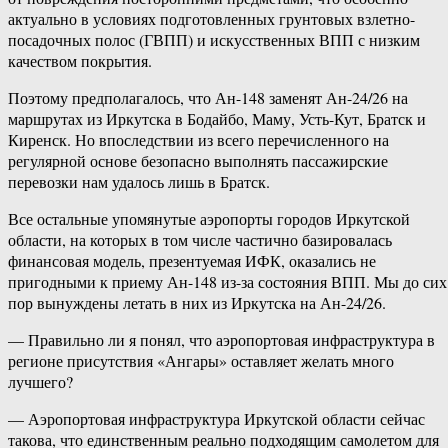
актуально в условиях подготовленных грунтовых взлетно-
посадочных полос (ГВПП) и искусственных ВПП с низким
качеством покрытия.
Поэтому предполагалось, что Ан-148 заменят Ан-24/26 на
маршрутах из Иркутска в Бодайбо, Маму, Усть-Кут, Братск и
Киренск. Но впоследствии из всего перечисленного на
регулярной основе безопасно выполнять пассажирские
перевозки нам удалось лишь в Братск.
Все остальные упомянутые аэропорты городов Иркутской
области, на которых в том числе частично базировалась
финансовая модель, презентуемая ИФК, оказались не
пригодными к приему Ан-148 из-за состояния ВПП. Мы до сих
пор вынуждены летать в них из Иркутска на Ан-24/26.
— Правильно ли я понял, что аэропортовая инфраструктура в
регионе присутствия «Ангары» оставляет желать много
лучшего?
— Аэропортовая инфраструктура Иркутской области сейчас
такова, что единственным реально подходящим самолетом для