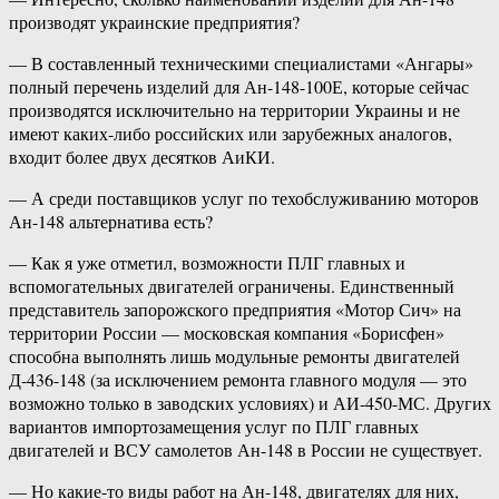
производят украинские предприятия?
— В составленный техническими специалистами «Ангары»
полный перечень изделий для Ан-148-100Е, которые сейчас
производятся исключительно на территории Украины и не
имеют каких-либо российских или зарубежных аналогов,
входит более двух десятков АиКИ.
— А среди поставщиков услуг по техобслуживанию моторов
Ан-148 альтернатива есть?
— Как я уже отметил, возможности ПЛГ главных и
вспомогательных двигателей ограничены. Единственный
представитель запорожского предприятия «Мотор Сич» на
территории России — московская компания «Борисфен»
способна выполнять лишь модульные ремонты двигателей
Д-436-148 (за исключением ремонта главного модуля — это
возможно только в заводских условиях) и АИ-450-МС. Других
вариантов импортозамещения услуг по ПЛГ главных
двигателей и ВСУ самолетов Ан-148 в России не существует.
— Но какие-то виды работ на Ан-148, двигателях для них,