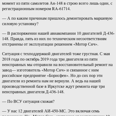
момент из пяти самолетов Ан-148 в строю всего лишь один, с
регистрационным номером RA-61714.
— А по каким причинам пришлось демонтировать маршевую
силовую установку?
— В распоряжении нашей авиакомпании 10 двигателей Д-436-
148. Правда, пять из них по техническим несоответствиям
отстранены от эксплуатации решением «Мотор Сич».
Ситуация с техподдержкой двигателей тоже грустная. С мая
2018 года по октябрь 2019 года три двигателя из пяти
неисправных мы отправили на восстановительный ремонт на
завод— изготовитель «Мотор Сич» и связанное с ним
российское предприятие «Борисфен». Но до сих пор эти
двигатели из ремонта нам не вернули. А ведь на нашей
производственной базе в Иркутске ждут ремонта еще три
неисправных двигателя Д-436-148.
— По ВСУ ситуация схожая?
— У нас 12 двигателей АИ-450-МС. Это включая семь