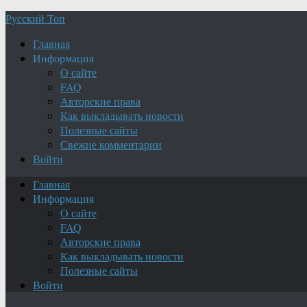
Русский Топ
Главная
Информация
О сайте
FAQ
Авторские права
Как выкладывать новости
Полезные сайты
Свежие комментарии
Войти
Главная
Информация
О сайте
FAQ
Авторские права
Как выкладывать новости
Полезные сайты
Войти