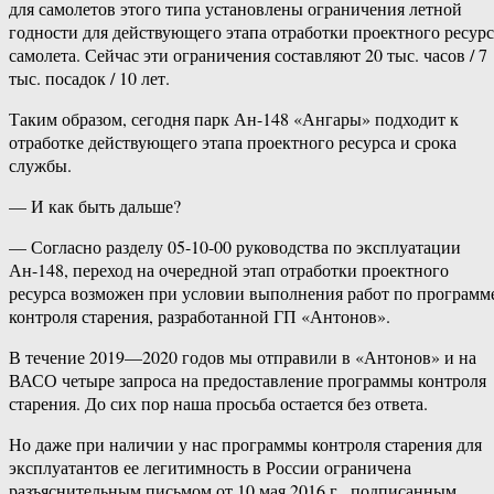
для самолетов этого типа установлены ограничения летной
годности для действующего этапа отработки проектного ресурс
самолета. Сейчас эти ограничения составляют 20 тыс. часов / 7
тыс. посадок / 10 лет.
Таким образом, сегодня парк Ан-148 «Ангары» подходит к
отработке действующего этапа проектного ресурса и срока
службы.
— И как быть дальше?
— Согласно разделу 05-10-00 руководства по эксплуатации
Ан-148, переход на очередной этап отработки проектного
ресурса возможен при условии выполнения работ по программ
контроля старения, разработанной ГП «Антонов».
В течение 2019—2020 годов мы отправили в «Антонов» и на
ВАСО четыре запроса на предоставление программы контроля
старения. До сих пор наша просьба остается без ответа.
Но даже при наличии у нас программы контроля старения для
эксплуатантов ее легитимность в России ограничена
разъяснительным письмом от 10 мая 2016 г., подписанным