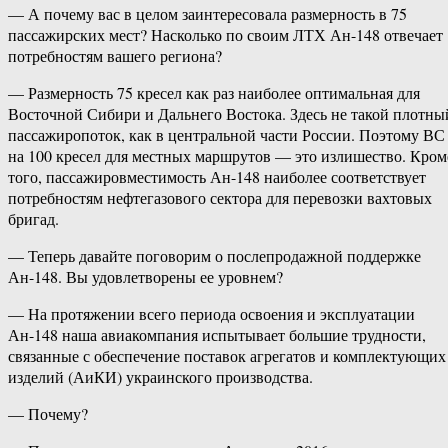
— А почему вас в целом заинтересовала размерность в 75
пассажирских мест? Насколько по своим ЛТХ Ан-148 отвечает
потребностям вашего региона?
— Размерность 75 кресел как раз наиболее оптимальная для
Восточной Сибири и Дальнего Востока. Здесь не такой плотны
пассажиропоток, как в центральной части России. Поэтому ВС
на 100 кресел для местных маршрутов — это излишество. Кром
того, пассажировместимость Ан-148 наиболее соответствует
потребностям нефтегазового сектора для перевозки вахтовых
бригад.
— Теперь давайте поговорим о послепродажной поддержке
Ан-148. Вы удовлетворены ее уровнем?
— На протяжении всего периода освоения и эксплуатации
Ан-148 наша авиакомпания испытывает большие трудности,
связанные с обеспечение поставок агрегатов и комплектующих
изделий (АиКИ) украинского производства.
— Почему?