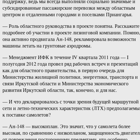
поддержку, ведь мы всегда выполняли социально значимые и
субсидированные пассажирские перевозки между областным
центром и отдаленными городами и поселками Приангарья.
— Роль областного руководства в проекте понятна. Расскажите
подробнее об участии в проекте лизинговой компании. Помню
она активно продвигала Ан-148, рекламировала возможности
машины летать на грунтовые аэродромы.
— Менеджмент ИФК в течение IV квартала 2011 года — I
полугодия 2012 года провел ряд рабочих встреч и презентаций
как для областного правительства, в первую очередь для
Министерства жилищной политики, энергетики, транспорта и
связи Иркутской области и Министерства экономического
развития Иркутской области, так, конечно, и для нас.
— И что декларировалось с точки зрения будущей маршрутной
сети и летно-технических характеристик (ЛТХ) предполагаемы
к поставке самолетов?
— Ан-148 — высокоплан. Это значит, что у самолета более
высокая, по сравнению с низкопланом, защищенность двигател
от повреждения посторонними предметами, что особенно