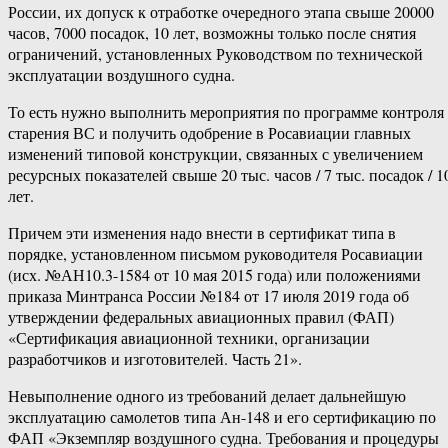
России, их допуск к отработке очередного этапа свыше 20000
часов, 7000 посадок, 10 лет, возможны только после снятия
ограничений, установленных Руководством по технической
эксплуатации воздушного судна.
То есть нужно выполнить мероприятия по программе контроля
старения ВС и получить одобрение в Росавиации главных
изменений типовой конструкции, связанных с увеличением
ресурсных показателей свыше 20 тыс. часов / 7 тыс. посадок / 1
лет.
Причем эти изменения надо внести в сертификат типа в
порядке, установленном письмом руководителя Росавиации
(исх. №АН10.3-1584 от 10 мая 2015 года) или положениями
приказа Минтранса России №184 от 17 июля 2019 года об
утверждении федеральных авиационных правил (ФАП)
«Сертификация авиационной техники, организации
разработчиков и изготовителей. Часть 21».
Невыполнение одного из требований делает дальнейшую
эксплуатацию самолетов типа Ан-148 и его сертификацию по
ФАП «Экземпляр воздушного судна. Требования и процедуры