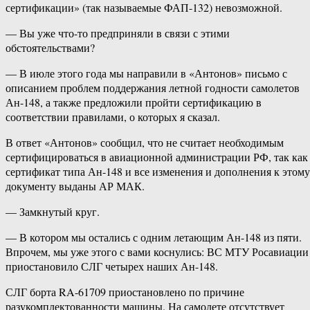
сертификации» (так называемые ФАП-132) невозможной.
— Вы уже что-то предприняли в связи с этими
обстоятельствами?
— В июле этого года мы направили в «Антонов» письмо с
описанием проблем поддержания летной годности самолетов
Ан-148, а также предложили пройти сертификацию в
соответствии правилами, о которых я сказал.
В ответ «Антонов» сообщил, что не считает необходимым
сертифицироваться в авиационной администрации РФ, так как
сертификат типа Ан-148 и все изменения и дополнения к этому
документу выданы АР МАК.
— Замкнутый круг.
— В котором мы остались с одним летающим Ан-148 из пяти.
Впрочем, мы уже этого с вами коснулись: ВС МТУ Росавиации
приостановило СЛГ четырех наших Ан-148.
СЛГ борта RA-61709 приостановлено по причине
разукомплектованности машины. На самолете отсутствует