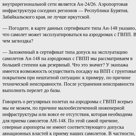
внутрирегиональной сети является Ан-24/26. Аэропортовая
инфраструктура соседних регионов — Республики Бурятия,
Забайкальского края, не лучше иркутской.
— Погодите, в карте данных сертификате типа Ан-148 указано,
что самолет может эксплуатироваться на аэродромах с ГВПП. 
чем загвоздка?
— Заложенный в сертификат типа допуск на эксплуатацию
самолетов Ан-148 на аэродромах с ГВПП мы рассматриваем в
большей степени как резервный. Что это значит? У экипажа
имеется возможность осуществить посадку на ВПП с грунтовы
покрытием при нештатной ситуации: к примеру, по причине
технической неисправности. После устранения неисправности
выполнить перелет до базы.
Говорить о регулярных полетах на аэродромы с ГВПП всерьез
мы не можем, по причине малообеспеченной инженерной
инфраструктуры или вовсе ее отсутствия, которая необходима
для приема самолетов АН-148. По этой самой причине,
северные аэропорты не имеют соответствующего допуска
авиационных властей к приему наших самолетов. В частности,