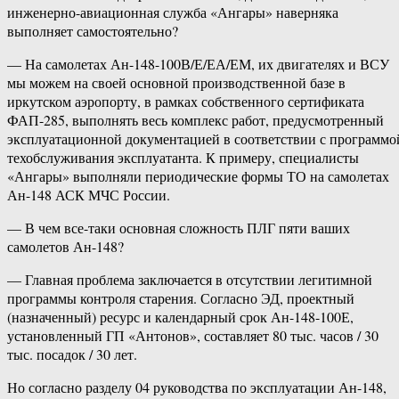
инженерно-авиационная служба «Ангары» наверняка
выполняет самостоятельно?
— На самолетах Ан-148-100В/Е/ЕА/ЕМ, их двигателях и ВСУ
мы можем на своей основной производственной базе в
иркутском аэропорту, в рамках собственного сертификата
ФАП-285, выполнять весь комплекс работ, предусмотренный
эксплуатационной документацией в соответствии с программо
техобслуживания эксплуатанта. К примеру, специалисты
«Ангары» выполняли периодические формы ТО на самолетах
Ан-148 АСК МЧС России.
— В чем все-таки основная сложность ПЛГ пяти ваших
самолетов Ан-148?
— Главная проблема заключается в отсутствии легитимной
программы контроля старения. Согласно ЭД, проектный
(назначенный) ресурс и календарный срок Ан-148-100Е,
установленный ГП «Антонов», составляет 80 тыс. часов / 30
тыс. посадок / 30 лет.
Но согласно разделу 04 руководства по эксплуатации Ан-148,