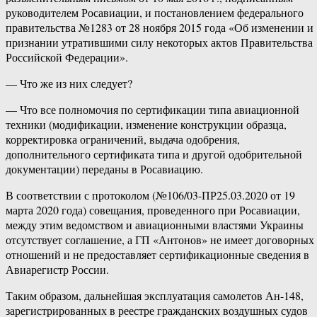
руководителем Росавиации, и постановлением федерального
правительства №1283 от 28 ноября 2015 года «Об изменении и
признании утратившими силу некоторых актов Правительства
Российской Федерации».
— Что же из них следует?
— Что все полномочия по сертификации типа авиационной
техники (модификации, изменение конструкции образца,
корректировка ограничений, выдача одобрения,
дополнительного сертификата типа и другой одобрительной
документации) переданы в Росавиацию.
В соответствии с протоколом (№106/03-ПР25.03.2020 от 19
марта 2020 года) совещания, проведенного при Росавиации,
между этим ведомством и авиационными властями Украины
отсутствует соглашение, а ГП «Антонов» не имеет договорных
отношений и не предоставляет сертификационные сведения в
Авиарегистр России.
Таким образом, дальнейшая эксплуатация самолетов Ан-148,
зарегистрированных в реестре гражданских воздушных судов