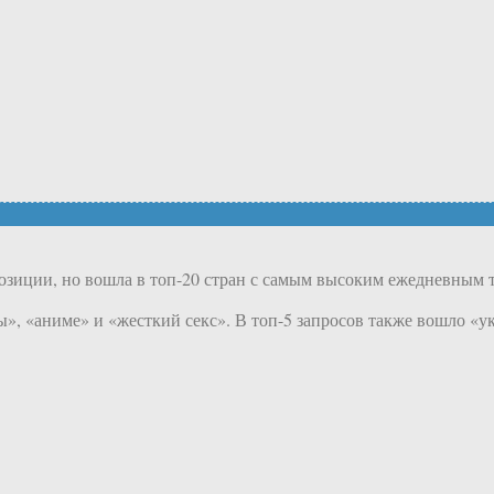
позиции, но вошла в топ-20 стран с самым высоким ежедневным 
», «аниме» и «жесткий секс». В топ-5 запросов также вошло «