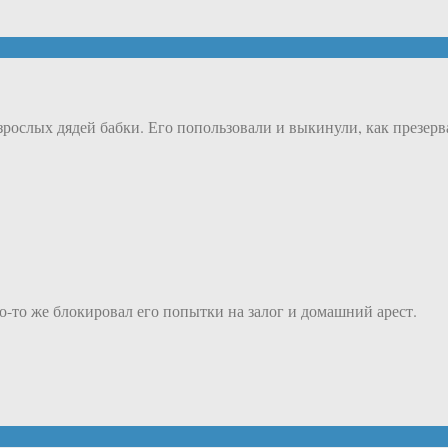
зрослых дядей бабки. Его попользовали и выкинули, как презерв
о-то же блокировал его попытки на залог и домашний арест.