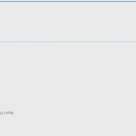
д себя.