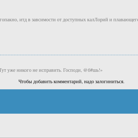
гопакно, итд в завсимости от доступных калЛорий и плавающего
ут уже никого не исправить. Господи, @б#шь!»
Чтобы добавить комментарий, надо залогиниться.