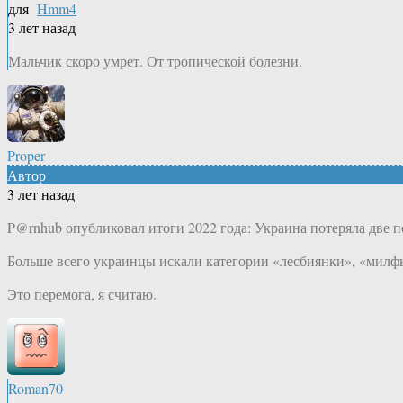
для
Hmm4
3 лет назад
Мальчик скоро умрет. От тропической болезни.
Proper
Автор
3 лет назад
P@rnhub опубликовал итоги 2022 года: Украина потеряла две 
Больше всего украинцы искали категории «лесбиянки», «милфы
Это перемога, я считаю.
Roman70