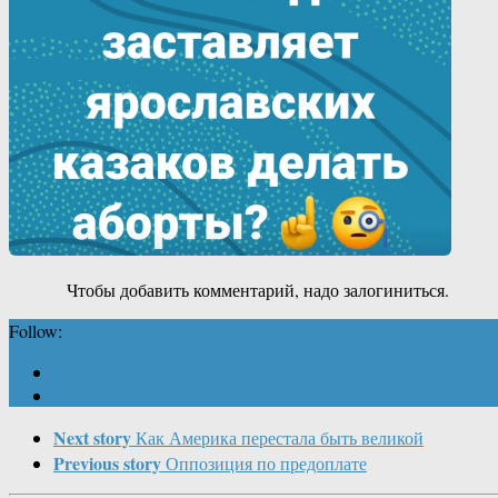
Чтобы добавить комментарий, надо залогиниться.
Follow:
Next story
Как Америка перестала быть великой
Previous story
Оппозиция по предоплате