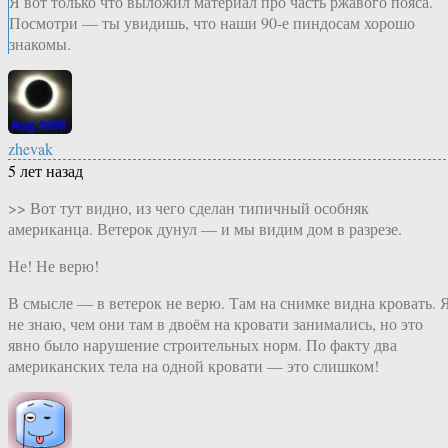
Я вот только что выложил материал про часть ржавого пояса.
Посмотри — ты увидишь, что наши 90-е пиндосам хорошо
знакомы.
zhevak
5 лет назад
>> Вот тут видно, из чего сделан типичный особняк
американца. Ветерок дунул — и мы видим дом в разрезе.
Не! Не верю!
В смысле — в ветерок не верю. Там на снимке видна кровать. 
не знаю, чем они там в двоём на кровати занимались, но это
явно было нарушение строительных норм. По факту два
американских тела на одной кровати — это слишком!