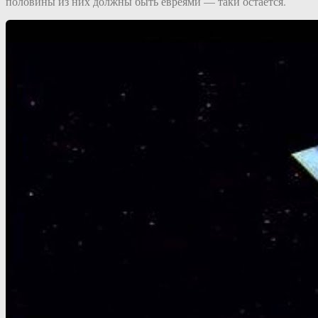
половины из них должны быть евреями — таки остаётся.