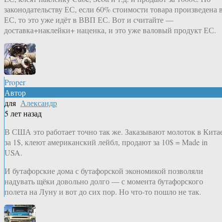
законодательству ЕС, если 60% стоимости товара произведена 
ЕС, то это уже идёт в ВВП ЕС. Вот и считайте —
доставка+наклейки+ наценка, и это уже валовый продукт ЕС.
Proper
Автор
для
Александр
5 лет назад
В США это работает точно так же. Заказывают молоток в Кита
за 1$, клеют американский лейбл, продают за 10$ = Made in
USA.
И бутафорские дома с бутафорской экономикой позволяли
надувать щёки довольно долго — с момента бутафорского
полета на Луну и вот до сих пор. Но что-то пошло не так.