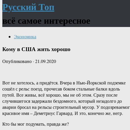
Русский Топ
всё самое интересное
Экономика
Кому в США жить хорошо
Опубликовано
·
21.09.2020
Вот не хотелось, а придётся. Вчера в Нью-Йоркской подземке
сошёл с рельс поезд, прочесав боком стальные балки вдоль
путей. Все живы, всё хорошо, мы не об этом. Сразу после
случившегося задержали бездомного, который незадолго до
аварии бросал на рельсы строительный мусор. У подозреваемо
красивое имя – Деметриус Гарвард. И это, конечно же, негр.
Кто бы мог подумать, правда же?