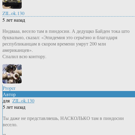
ZIL.ok.130
5 лет назад
Нндяааа, весело там в пиндосии. А дедущко Байден тока што
буквально, сказал: «Эпидемия это серьёзно и благодаря
республиканцам в скором времени умрут 200 млн
американцев».
Спалил всю контору.
Proper
Автор
для
ZIL.ok.130
5 лет назад
Ты даже не представляешь, НАСКОЛЬКО там в пиндосии
весело.