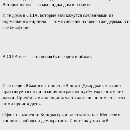
Ветерок дунул — и мы видим дом в разрезе.
И те дома в США, которые вам кажутся сделанными из
нормального кирпича — тоже сделаны из такого же дерьма. Эт
всё бутафория:
В США всё — сплошная бутафория и обман:
И тут еще «Юманите» пишет: «В штате Джорджия массово
практикуется стерилизация мигранток путём удаления у них
матки. Причём сами женщины часто даже не понимают, что с
ними происходит.»
Офигеть, конечно. Концлагерь и заветы доктора Менгеле в
«оплоте свободы и демократии». И вот так у них всё.