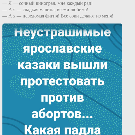
— Я — сочный виноград, мне каждый рад!
— А я — сладкая малина, всеми любима!
— А я — неведомая фигня! Все соки делают из меня!