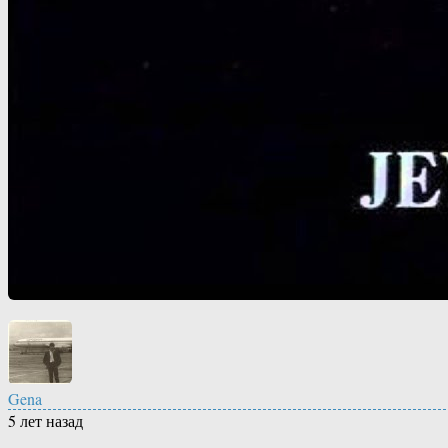
Gena
5 лет назад