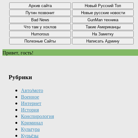
Привет, гость!
Рубрики
Авто/мото
Военное
Интернет
История
Конспирология
Криминал
Культура
Курьёзы