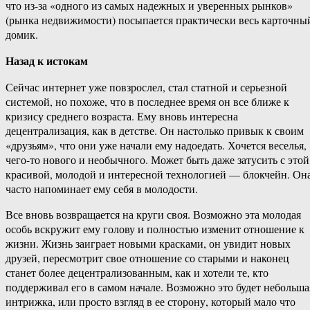
что из-за «одного из самых надежных и уверенных рынков»
(рынка недвижимости) посыпается практически весь карточны
домик.
Назад к истокам
Сейчас интернет уже повзрослел, стал статной и серьезной
системой, но похоже, что в последнее время он все ближе к
кризису среднего возраста. Ему вновь интересна
децентрализация, как в детстве. Он настолько привык к своим
«друзьям», что они уже начали ему надоедать. Хочется веселья,
чего-то нового и необычного. Может быть даже затусить с этой
красивой, молодой и интересной технологией — блокчейн. Он
часто напоминает ему себя в молодости.
Все вновь возвращается на круги своя. Возможно эта молодая
особь вскружит ему голову и полностью изменит отношение к
жизни. Жизнь заиграет новыми красками, он увидит новых
друзей, пересмотрит свое отношение со старыми и наконец
станет более децентрализованным, как и хотели те, кто
поддерживал его в самом начале. Возможно это будет небольша
интрижка, или просто взгляд в ее сторону, который мало что