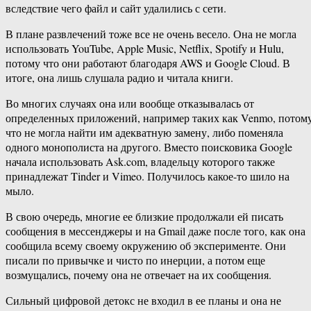
вследствие чего файл и сайт удалились с сети.
В плане развлечений тоже все не очень весело. Она не могла
использовать YouTube, Apple Music, Netflix, Spotify и Hulu,
потому что они работают благодаря AWS и Google Cloud. В
итоге, она лишь слушала радио и читала книги.
Во многих случаях она или вообще отказывалась от
определенных приложений, например таких как Venmo, потом
что не могла найти им адекватную замену, либо поменяла
одного монополиста на другого. Вместо поисковика Google
начала использовать Ask.com, владельцу которого также
принадлежат Tinder и Vimeo. Получилось какое-то шило на
мыло.
В свою очередь, многие ее близкие продолжали ей писать
сообщения в мессенджеры и на Gmail даже после того, как она
сообщила всему своему окружению об эксперименте. Они
писали по привычке и чисто по инерции, а потом еще
возмущались, почему она не отвечает на их сообщения.
Сильный цифровой детокс не входил в ее планы и она не