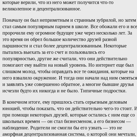
которые верили, что из него может получится что-то
великолепное и децентрализованное.
Поначалу он был неприметным и странным зубрилой, но затем
стал самым популярным парнем в школе. Все обожали его и вс
пророчили ему огромное будущее уже через несколько лет. За
это время он обрел большое количество друзей разной
паршивости и стал более децентрализованным. Некоторые
пытались выехать за его счет и пользовались его
популярностью, другие же считали, что они действительно
помогают ему выйти на новый уровень. Но интернет еще был
слишком молод, чтобы оправдать все те ожидания, которые на
него взвалило окружение. И тогда они начали над ним смеяться
и заявлять уже совершенно обратное, а многие бывшие друзья
исчезли будто их никогда и не было. Типичные подростки.
В конечном итоге, ему пришлось стать серьезным деловым
юношей, чтобы показать, что он действительно чего-то стоит. 
при помощи некоторых друзей, которые остались с ним еще со
школьных времен — он стал бизнесменом, а его бизнесом —
наблюдение. Родители не смогли бы его узнать — это не
аморфная децентрализованная система, о которой они мечтали,