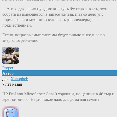
…А так, для своих нужд можно хучъ б/у сервак взять, хучъ
собрать из имеющегося в запасе железа, главно дело упс
нормальный и механическую часть (пропеллеры)
покачественней.
Ессно, встраевыемые системы будут сильно выгоднее по
энергопотреблению.
Proper
Автор
для
Xenophob
7 лет назад
HP ProLiant MicroServer Gen10 хороший, но ценник в 46 тыр и
жрет он много. Нафиг такое надо для дома для семьи?