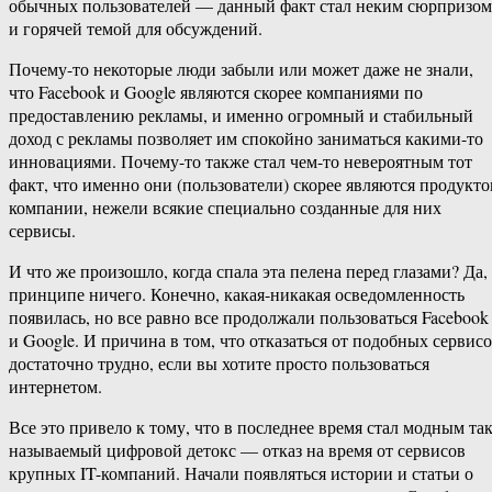
обычных пользователей — данный факт стал неким сюрпризом
и горячей темой для обсуждений.
Почему-то некоторые люди забыли или может даже не знали,
что Facebook и Google являются скорее компаниями по
предоставлению рекламы, и именно огромный и стабильный
доход с рекламы позволяет им спокойно заниматься какими-то
инновациями. Почему-то также стал чем-то невероятным тот
факт, что именно они (пользователи) скорее являются продукт
компании, нежели всякие специально созданные для них
сервисы.
И что же произошло, когда спала эта пелена перед глазами? Да,
принципе ничего. Конечно, какая-никакая осведомленность
появилась, но все равно все продолжали пользоваться Facebook
и Google. И причина в том, что отказаться от подобных сервис
достаточно трудно, если вы хотите просто пользоваться
интернетом.
Все это привело к тому, что в последнее время стал модным та
называемый цифровой детокс — отказ на время от сервисов
крупных IT-компаний. Начали появляться истории и статьи о