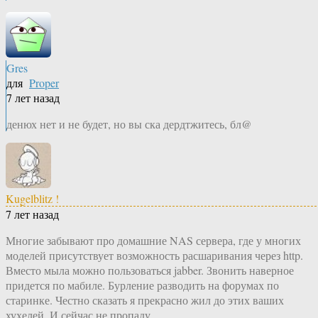
Gres
для
Proper
7 лет назад
денюх нет и не будет, но вы ска дердтжитесь, бл@
Kugelblitz !
7 лет назад
Многие забывают про домашние NAS сервера, где у многих
моделей присутствует возможность расшаривания через http.
Вместо мыла можно пользоваться jabber. Звонить наверное
придется по мабиле. Бурление разводить на форумах по
старинке. Честно сказать я прекрасно жил до этих ваших
хухелей. И сейчас не пропаду.