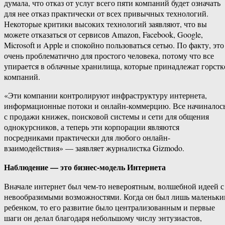
думала, что отказ от услуг всего пяти компаний будет означать
для нее отказ практически от всех привычных технологий.
Некоторые критики высоких технологий заявляют, что вы
можете отказаться от сервисов Amazon, Facebook, Google,
Microsoft и Apple и спокойно пользоваться сетью. По факту, это
очень проблематично для простого человека, потому что все
упирается в облачные хранилища, которые принадлежат горстк
компаний.
«Эти компании контролируют инфраструктуру интернета,
информационные потоки и онлайн-коммерцию. Все начиналос
с продажи книжек, поисковой системы и сети для общения
однокурсников, а теперь эти корпорации являются
посредниками практически для любого онлайн-
взаимодействия» — заявляет журналистка Gizmodo.
Наблюдение — это бизнес-модель Интернета
Вначале интернет был чем-то невероятным, волшебной идеей с
невообразимыми возможностями. Когда он был лишь маленьк
ребенком, то его развитие было централизованным и первые
шаги он делал благодаря небольшому числу энтузиастов,