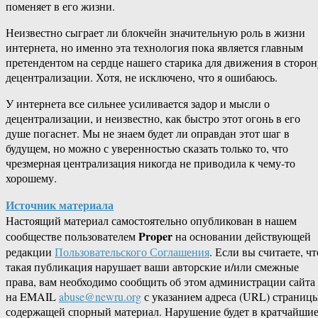
поменяет в его жизни.
Неизвестно сыграет ли блокчейн значительную роль в жизни
интернета, но именно эта технология пока является главным
претендентом на сердце нашего старика для движения в сторон
децентрализации. Хотя, не исключено, что я ошибаюсь.
У интернета все сильнее усиливается задор и мысли о
децентрализации, и неизвестно, как быстро этот огонь в его
душе погаснет. Мы не знаем будет ли оправдан этот шаг в
будущем, но можно с уверенностью сказать только то, что
чрезмерная централизация никогда не приводила к чему-то
хорошему.
Источник материала
Настоящий материал самостоятельно опубликован в нашем
Proper
сообществе пользователем
на основании действующей
редакции
Пользовательского Соглашения
. Если вы считаете, чт
такая публикация нарушает ваши авторские и/или смежные
права, вам необходимо сообщить об этом администрации сайта
на EMAIL
abuse@newru.org
с указанием адреса (URL) страницы
содержащей спорный материал. Нарушение будет в кратчайши