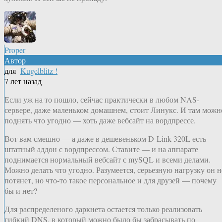
Proper
Автор
для
Kugelblitz !
7 лет назад
Если уж на то пошло, сейчас практически в любом NAS-
сервере, даже маленьком домашнем, стоит Линукс. И там можн
поднять что угодно — хоть даже вебсайт на вордпрессе.
Вот вам смешно — а даже в дешевеньком D-Link 320L есть
штатный аддон с вордпрессом. Ставите — и на аппарате
поднимается нормальный вебсайт с mySQL и всеми делами.
Можно делать что угодно. Разумеется, серьезную нагрузку он н
потянет, но что-то такое персональное и для друзей — почему
бы и нет?
Для распределеного даркнета остается только реализовать
гибкий DNS, в который можно было бы забрасывать по