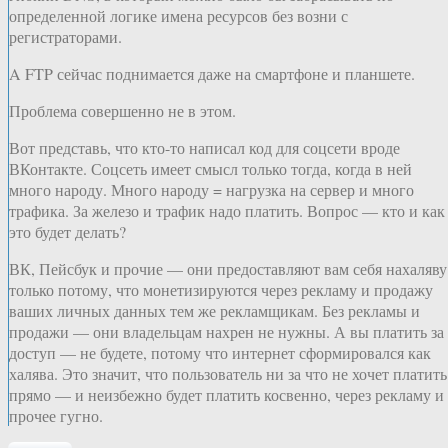
определенной логике имена ресурсов без возни с
регистраторами.
A FTP сейчас поднимается даже на смартфоне и планшете.
Проблема совершенно не в этом.
Вот представь, что кто-то написал код для соцсети вроде
ВКонтакте. Соцсеть имеет смысл только тогда, когда в ней
много народу. Много народу = нагрузка на сервер и много
трафика. За железо и трафик надо платить. Вопрос — кто и как
это будет делать?
ВК, Пейсбук и прочие — они предоставляют вам себя нахаляву
только потому, что монетизируются через рекламу и продажу
ваших личных данных тем же рекламщикам. Без рекламы и
продажи — они владельцам нахрен не нужны. А вы платить за
доступ — не будете, потому что интернет сформировался как
халява. Это значит, что пользователь ни за что не хочет платить
прямо — и неизбежно будет платить косвенно, через рекламу и
прочее гугно.