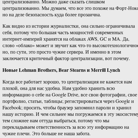
централизованно. Можно даже сказать слишком
централизованно. Мы думаем, что все это похоже на Форт-Нокс
но на деле безопасность куда более прозаична.
Как видно из истории журналистки, она сильно ограничивала
себя, потому что большая часть мощностей современных
интернет-империй хранятся на облаках AWS, GC и MA. Да,
слово «облако» может и звучит как что-то высокотехнологично
но, по сути, это просто чужие сервера. И именно в этом
заключается критичный фактор централизации, вот почему.
Новые Lehman Brothers, Bear Stearns и Merrill Lynch
Когда все работает хорошо, то централизация не кажется нам
плохой, она для нас удобна. Нам удобно хранить всю
информацию о себе на Google Drive, все свои фотографии, свое
портфолио, статьи, таблицы; регистрироваться через Google и
Facebook; просить, чтобы браузер запомнил пароли и хранил
нашу историю. И чем сильнее мы погружаемся в эту экосистем
тем сложнее нам оттуда выбраться, потому что мы
перекладываем ответственность за всю эту информацию на
чужие плечи. Это больше не наша забота.