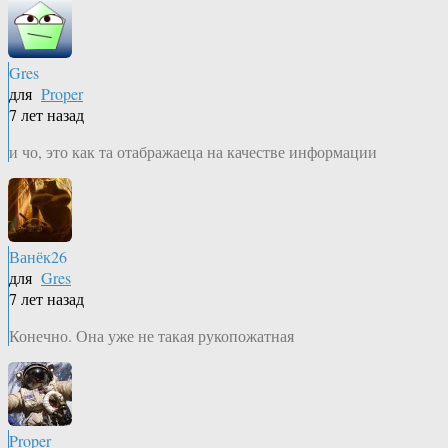
Gres
для
Proper
7 лет назад
и чо, это как та отабражаеца на качестве информации
Ванёк26
для
Gres
7 лет назад
Конечно. Она уже не такая рукопожатная
Proper