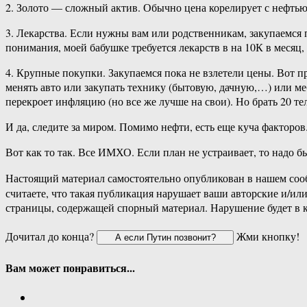
2. Золото — сложный актив. Обычно цена корелирует с нефтью.
3. Лекарства. Если нужны вам или родственникам, закупаемся 
понимания, моей бабушке требуется лекарств в на 10К в месяц, 
4. Крупные покупки. Закупаемся пока не взлетели цены. Вот пря
менять авто или закупать технику (бытовую, дачную,…) или ме
перекроет инфляцию (но все же лучше на свои). Но брать 20 те
И да, следите за миром. Помимо нефти, есть еще куча факторо
Вот как то так. Все ИМХО. Если план не устраивает, то надо б
Настоящий материал самостоятельно опубликован в нашем соо
считаете, что такая публикация нарушает ваши авторские и/и
страницы, содержащей спорный материал. Нарушение будет в 
Дочитал до конца?
Жми кнопку!
Вам может понравиться...