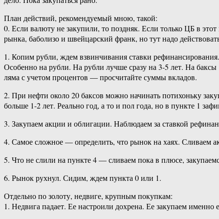
План действий, рекомендуемый мною, такой:
0. Если валюту не закупили, то поздняк. Если только ЦБ в это
рынка, баболизо и швейцарский франк, но тут надо действовать
1. Копим рубли, ждем взвинчивания ставки рефинансирования
Особенно на рубли. На рубли лучше сразу на 3-5 лет. На бакс
ляма с учетом процентов — просчитайте суммы вкладов.
2. При нефти около 20 баксов можно начинать потихоньку заку
больше 1-2 лет. Реально год, а то и пол года, но в пункте 1 
3. Закупаем акции и облигации. Наблюдаем за ставкой рефинан
4. Самое сложное — определить, что рынок на хаях. Сливаем 
5. Что не слили на пункте 4 — сливаем пока в плюсе, закупаем
6. Рынок рухнул. Сидим, ждем пункта 0 или 1.
Отдельно по золоту, недвиге, крупным покупкам:
1. Недвига падает. Ее настроили дохрена. Ее закупаем именно