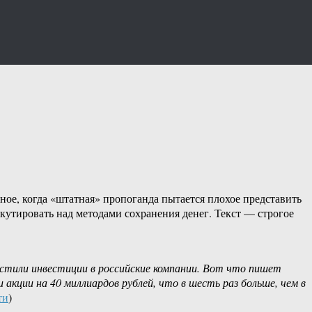
ное, когда «штатная» пропоганда пытается плохое представить
скутировать над методами сохранения денег. Текст — строгое
растили инвестиции в российские компании. Вот что пишет
акции на 40 миллиардов рублей, что в шесть раз больше, чем в
ти
)