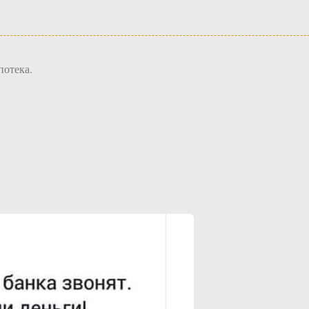
потека.