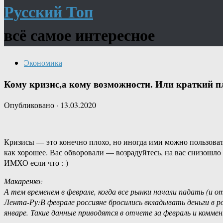
Русский Топ
всё самое интересное
Экономика
Кому кризис,а кому возможности. Или краткий п
Опубликовано
·
13.03.2020
Кризисы — это конечно плохо, но иногда ими можно пользовать
как хорошее. Вас обворовали — возрадуйтесь, на вас снизошло 
ИМХО если что :-)
Макаренко:
А тем временем в феврале, когда все рынки начали падать (и 
Лента-Ру:В феврале россияне бросились вкладывать деньги в ро
январе. Такие данные приводятся в отчете за февраль и ком