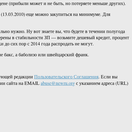
ене (прибыли может и не быть, но потеряете меньше других).
 (13.03.2010) еще можно закупиться на минимуме. Для
ально нужно. Ну вот знаете вы, что будете в течении полугода
уверены в стабильности ЗП — возьмите дешевый кредит, процент
 до сих пор с 2014 года распродать не могут.
не бакс, а баболизо или швейцарский франк.
вующей редакции
Пользовательского Соглашения
. Если вы
ации сайта на EMAIL
abuse@newru.org
с указанием адреса (URL)