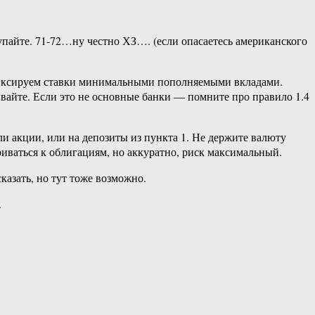
акупайте. 71-72…ну честно ХЗ…. (если опасаетесь американского
 Фиксируем ставки минимальными пополняемыми вкладами.
ывайте. Если это не основные банки — помните про правило 1.4
и акции, или на депозиты из пункта 1. Не держите валюту
риваться к облигациям, но аккуратно, риск максимальный.
казать, но тут тоже возможно.
.