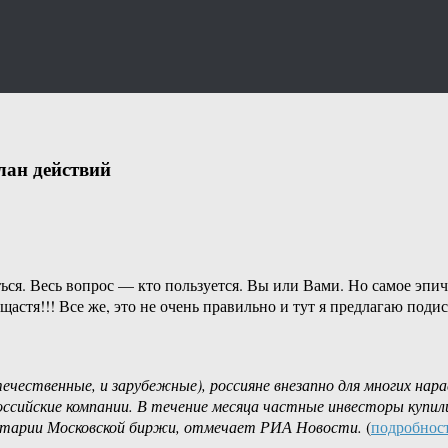
лан действий
ся. Весь вопрос — кто пользуется. Вы или Вами. Но самое эпич
щастя!!! Все же, это не очень правильно и тут я предлагаю поди
отечественные, и зарубежные), россияне внезапно для многих на
ссийские компании. В течение месяца частные инвесторы купили 
ментарии Московской биржи, отмечает РИА Новости.
(
подробнос