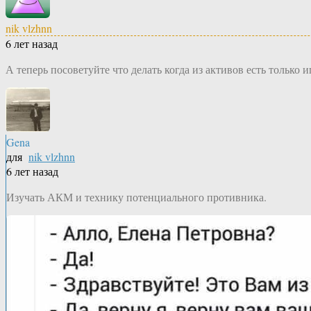
nik vlzhnn
6 лет назад
А теперь посоветуйте что делать когда из активов есть только и
Gena
для
nik vlzhnn
6 лет назад
Изучать АКМ и технику потенциального противника.