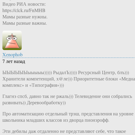
Видео РИА новости:
https://clck.ru/FnMHB
Мамы разные нужны.
Мамы разные важны.
Xenophob
7 лет назад
ЫЫЫЫЫЫыыыыы))))) РыдалЪ))))) Ресурсный Центр, блъ)))
Хранители компетенций, х@ле))) Приоритетные блоки «Медиа
комплекс» и «Типография»)))
Глагнэ спсб, давно так не ржаль))) Телевидение они собрались
развивать)) Деревообработку))
Про автоматизацию отдельный трэш, представления на уровне
школьника младших классов из дворца пионэрофф.
Эти дебилы даж отдаленно не представляют себе, что такое