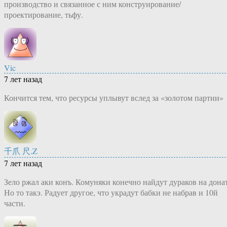
производство и связанное с ним конструирование/
проектирование, тьфу.
Vic
7 лет назад
Кончится тем, что ресурсы уплывут вслед за «золотом партии»
千爪 尺.Z
7 лет назад
Зело ржал аки конъ. Комуняки конечно найдут дураков на донат
Но то такэ. Радует другое, что украдут бабки не набрав и 10й
части.