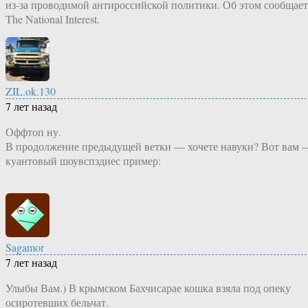
из-за проводимой антироссийской политики. Об этом сообщает
The National Interest.
ZIL.ok.130
7 лет назад
Оффтоп ну.
В продолжение предыдущей ветки — хочете навуки? Вот вам 
куантовый шоувспздиес пример:
Sagamor
7 лет назад
Улыбы Вам.) В крымском Бахчисарае кошка взяла под опеку
осиротевших бельчат.