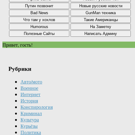
Привет, гость!
Рубрики
Авто/мото
Военное
Интернет
История
Конспирология
Криминал
Культура
Курьёзы
Политика