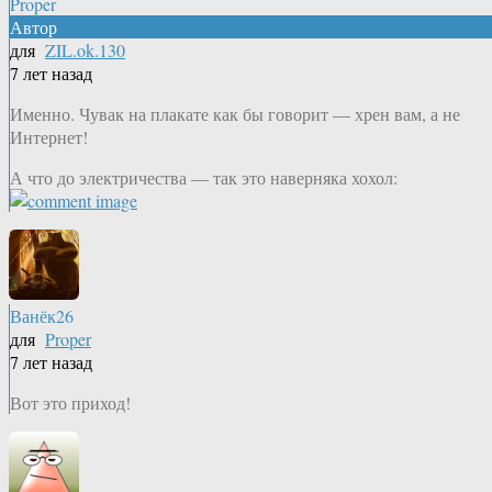
Proper
Автор
для
ZIL.ok.130
7 лет назад
Именно. Чувак на плакате как бы говорит — хрен вам, а не
Интернет!
А что до электричества — так это наверняка хохол:
Ванёк26
для
Proper
7 лет назад
Вот это приход!