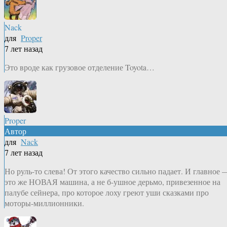
Nack
для
Proper
7 лет назад
Это вроде как грузовое отделение Toyota…
Proper
Автор
для
Nack
7 лет назад
Но руль-то слева! От этого качество сильно падает. И главное 
это же НОВАЯ машина, а не б-ушное дерьмо, привезенное на
палубе сейнера, про которое лоху греют уши сказками про
моторы-миллионники.