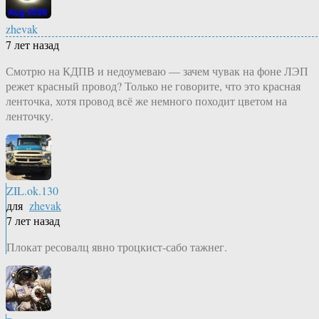
zhevak
7 лет назад
Смотрю на КДПВ и недоумеваю — зачем чувак на фоне ЛЭП
режет красный провод? Только не говорите, что это красная
ленточка, хотя провод всё же немного походит цветом на
ленточку.
ZIL.ok.130
для
zhevak
7 лет назад
Плокат ресовалц явно троцкист-сабо тажнег.