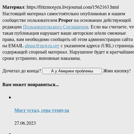
Материал
: https://fritzmorgen.livejournal.com/1562163.html
Настоящий материал самостоятельно опубликован в нашем
Proper
сообществе пользователем
на основании действующей
редакции
Пользовательского Соглашения
. Если вы считаете, чт
такая публикация нарушает ваши авторские и/или смежные
права, вам необходимо сообщить об этом администрации сайта
на EMAIL
abuse@newru.org
с указанием адреса (URL) страницы
содержащей спорный материал. Нарушение будет в кратчайши
сроки устранено, виновные наказаны.
Дочитал до конца?
Жми кнопку!
Вам может понравиться...
Мост устал, сера утонула
27.06.2023