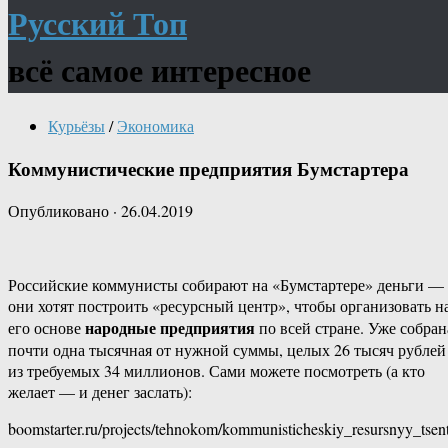
Русский Топ
всё самое интересное
Курьёзы
/
Экономика
Коммунистические предприятия Бумстартера
Опубликовано
·
26.04.2019
Российские коммунисты собирают на «Бумстартере» деньги —
они хотят построить «ресурсный центр», чтобы организовать н
народные предприятия
его основе
по всей стране. Уже собран
почти одна тысячная от нужной суммы, целых 26 тысяч рублей
из требуемых 34 миллионов. Сами можете посмотреть (а кто
желает — и денег заслать):
boomstarter.ru/projects/tehnokom/kommunisticheskiy_resursnyy_tsen