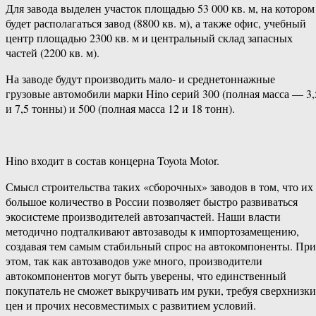
Для завода выделен участок площадью 53 000 кв. м, на котором
будет располагаться завод (8800 кв. м), а также офис, учебный
центр площадью 2300 кв. м и центральный склад запасных
частей (2200 кв. м).
На заводе будут производить мало- и среднетоннажные
грузовые автомобили марки Hino серий 300 (полная масса — 3,
и 7,5 тонны) и 500 (полная масса 12 и 18 тонн).
Hino входит в состав концерна Toyota Motor.
Смысл строительства таких «сборочных» заводов в том, что их
большое количество в России позволяет быстро развиваться
экосистеме производителей автозапчастей. Наши власти
методично подталкивают автозаводы к импортозамещению,
создавая тем самым стабильный спрос на автокомпоненты. При
этом, так как автозаводов уже много, производители
автокомпонентов могут быть уверены, что единственный
покупатель не сможет выкручивать им руки, требуя сверхнизк
цен и прочих несовместимых с развитием условий.