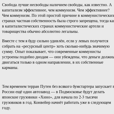
Свобода лучше несвободы наличием свободы, как известно. А
капитализм эффективнее, чем коммунизм. Чем эффективнее?
Чем коммунизм. По этой простой причине в коммунистически
странах частная собственность была строго запрещена, тогда ка
в капиталистических странах коммунистические артели и
товарищества обычно абсолютно легальны.
Вместе с тем я буду сильно удивлён, если у левых получится
собрать на «ресурсный центр» хоть сколько-нибудь значимую
сумму. Опыт показывает, что современные коммунисты
устроены подобно диодам — они убеждены, что деньги должн
двигаться только в одном направлении, в их собственные
карманы.
Тем временем терран Путен без всякого бумстартера запускает 
России ещё один автозавод — в Подмосковье будут делать
японские грузовики «Хино», для начала по 2-3 тысячи
грузовиков в год. Конвейер начнёт работать уже в следующем
году.