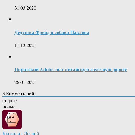
31.03.2020
Дедушка Фрейд и собака Павлова
11.12.2021
Пиратский Adobe спас китайскую железную дорогу
26.01.2021
3
Комментарий
старые
новые
Крокодил Лесной