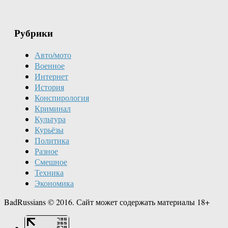
Рубрики
Авто/мото
Военное
Интернет
История
Конспирология
Криминал
Культура
Курьёзы
Политика
Разное
Смешное
Техника
Экономика
BadRussians © 2016. Сайт может содержать материалы 18+