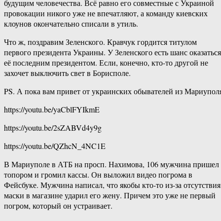
будущим человечества. Всё равно его совместные с Украиной
провокации никого уже не впечатляют, а команду киевских
клоунов окончательно списали в утиль.
Что ж, поздравим Зеленского. Кравчук гордится титулом
первого президента Украины. У Зеленского есть шанс оказаться
её последним президентом. Если, конечно, кто-то другой не
захочет выключить свет в Борисполе.
PS. А пока вам привет от украинских обывателей из Мариупол
https://youtu.be/yaCblFYIkmE
https://youtu.be/2sZABVd4y9g
https://youtu.be/QZhcN_4NC1E
В Мариуполе в АТБ на просп. Нахимова, 106 мужчина пришел 
топором и громил кассы. Он выложил видео погрома в
Фейсбуке. Мужчина написал, что якобы кто-то из-за отсутствия
маски в магазине ударил его жену. Причем это уже не первый
погром, который он устраивает.