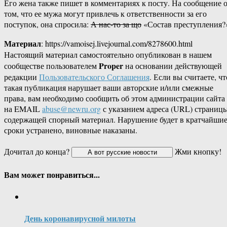
Его жена также пишет в комментариях к посту. На сообщение 
том, что ее мужа могут привлечь к ответственности за его
поступок, она спросила:
А нас-то за що
«Состав преступления?
Материал
: https://vamoisej.livejournal.com/8278600.html
Настоящий материал самостоятельно опубликован в нашем
Proper
сообществе пользователем
на основании действующей
редакции
Пользовательского Соглашения
. Если вы считаете, чт
такая публикация нарушает ваши авторские и/или смежные
права, вам необходимо сообщить об этом администрации сайта
на EMAIL
abuse@newru.org
с указанием адреса (URL) страницы
содержащей спорный материал. Нарушение будет в кратчайши
сроки устранено, виновные наказаны.
Дочитал до конца?
Жми кнопку!
Вам может понравиться...
День коронавирусной милоты