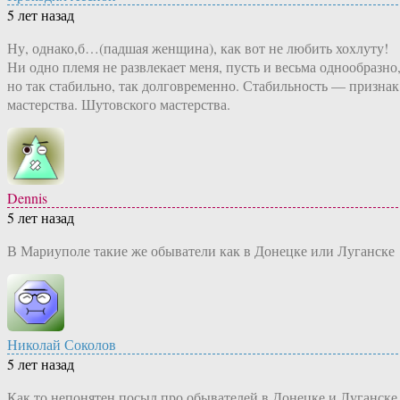
5 лет назад
Ну, однако,б…(падшая женщина), как вот не любить хохлуту!
Ни одно племя не развлекает меня, пусть и весьма однообразно
но так стабильно, так долговременно. Стабильность — признак
мастерства. Шутовского мастерства.
Dennis
5 лет назад
В Мариуполе такие же обыватели как в Донецке или Луганске
Николай Соколов
5 лет назад
Как то непонятен посыл про обывателей в Донецке и Луганске