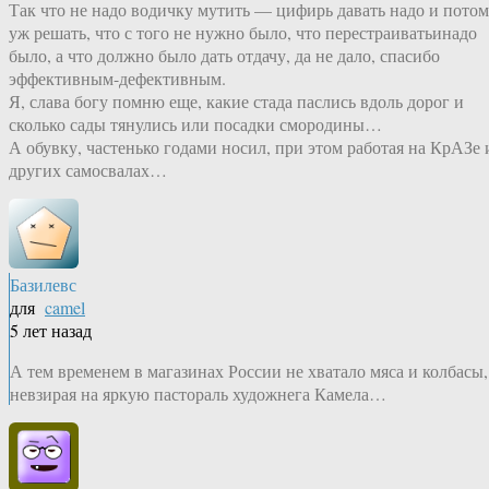
Так что не надо водичку мутить — цифирь давать надо и потом
уж решать, что с того не нужно было, что перестраиватьинадо
было, а что должно было дать отдачу, да не дало, спасибо
эффективным-дефективным.
Я, слава богу помню еще, какие стада паслись вдоль дорог и
сколько сады тянулись или посадки смородины…
А обувку, частенько годами носил, при этом работая на КрАЗе 
других самосвалах…
Базилевс
для
camel
5 лет назад
А тем временем в магазинах России не хватало мяса и колбасы,
невзирая на яркую пастораль художнега Камела…