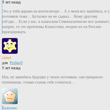
5 лет назад
Это у тебя дерьмо на вентиляторе… А у меня все зашибись, и у
потомков тоже… Бутылки он не сдавал… Кому другому
п@зди… Если у вас, в казахском Семипалатинске все заливает,
нахрен, то это проблемы Казахстана, нехрен их на Россию
проецировать
camel
для
Perlin45
5 лет назад
Неа, не зашибись будущее у твоих потомков, сам прекрасно
понимаешь, только ссышь себе сознаться…
Базилевс