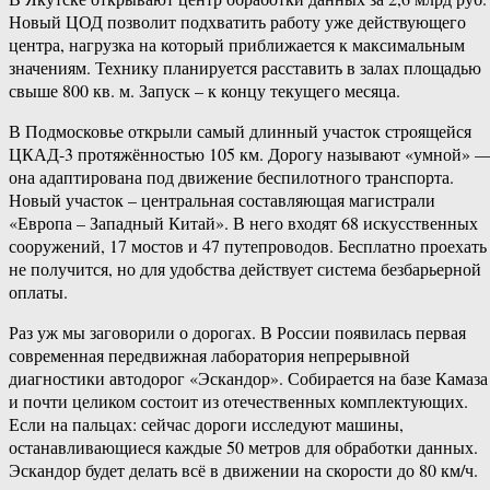
Новый ЦОД позволит подхватить работу уже действующего
центра, нагрузка на который приближается к максимальным
значениям. Технику планируется расставить в залах площадью
свыше 800 кв. м. Запуск – к концу текущего месяца.
В Подмосковье открыли самый длинный участок строящейся
ЦКАД-3 протяжённостью 105 км. Дорогу называют «умной» 
она адаптирована под движение беспилотного транспорта.
Новый участок – центральная составляющая магистрали
«Европа – Западный Китай». В него входят 68 искусственных
сооружений, 17 мостов и 47 путепроводов. Бесплатно проехать
не получится, но для удобства действует система безбарьерной
оплаты.
Раз уж мы заговорили о дорогах. В России появилась первая
современная передвижная лаборатория непрерывной
диагностики автодорог «Эскандор». Собирается на базе Камаза
и почти целиком состоит из отечественных комплектующих.
Если на пальцах: сейчас дороги исследуют машины,
останавливающиеся каждые 50 метров для обработки данных.
Эскандор будет делать всё в движении на скорости до 80 км/ч.