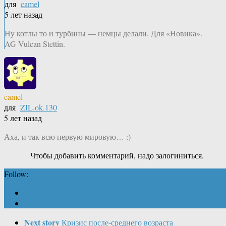
для
camel
5 лет назад
Ну котлы то и турбины — немцы делали. Для «Новика».
AG Vulcan Stettin.
camel
для
ZIL.ok.130
5 лет назад
Аха, и так всю первую мировую… :)
Чтобы добавить комментарий, надо залогиниться.
Follow:
Next story
Кризис после-среднего возраста