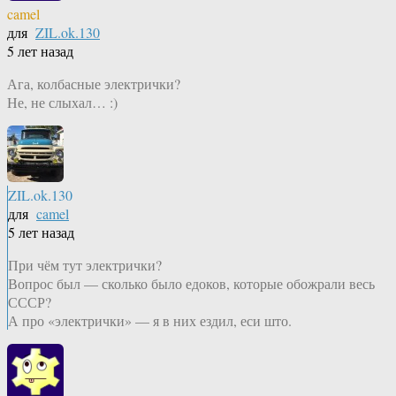
camel
для
ZIL.ok.130
5 лет назад
Ага, колбасные электрички?
Не, не слыхал… :)
ZIL.ok.130
для
camel
5 лет назад
При чём тут электрички?
Вопрос был — сколько было едоков, которые обожрали весь
СССР?
А про «электрички» — я в них ездил, еси што.