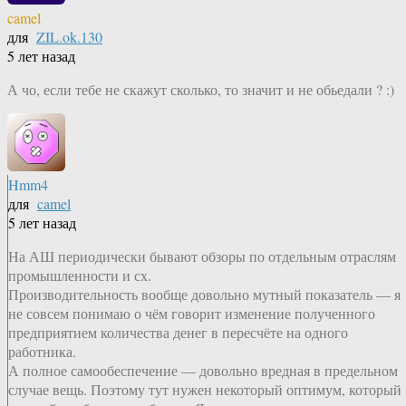
camel
для
ZIL.ok.130
5 лет назад
А чо, если тебе не скажут сколько, то значит и не обьедали ? :)
Hmm4
для
camel
5 лет назад
На АШ периодически бывают обзоры по отдельным отраслям
промышленности и сх.
Производительность вообще довольно мутный показатель — я
не совсем понимаю о чём говорит изменение полученного
предприятием количества денег в пересчёте на одного
работника.
А полное самообеспечение — довольно вредная в предельном
случае вещь. Поэтому тут нужен некоторый оптимум, который