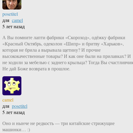
posetitel
для
camel
5 лет назад
А Вы помните лапти фабрики «Скороход», одёжку фабрики
«Красный Октябрь, одеколон «Шипр» и бритву «Харьков»,
которая не брила а вырывала щетину? И прочие
высококачественные товары? И как оне были на прилавках? И
не ходили за мебелью с заднего крыльца? Тогда Вы счастливчик
Не дай Боже возврата в прошлое.
camel
для
posetitel
5 лет назад
Оно и нынче не редкость — три китайские стрижущие
машинки… :)