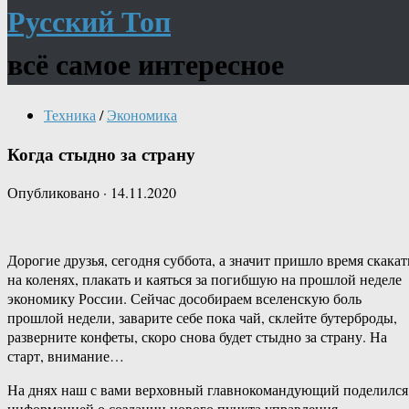
Русский Топ
всё самое интересное
Техника
/
Экономика
Когда стыдно за страну
Опубликовано
·
14.11.2020
Дорогие друзья, сегодня суббота, а значит пришло время скакат
на коленях, плакать и каяться за погибшую на прошлой неделе
экономику России. Сейчас дособираем вселенскую боль
прошлой недели, заварите себе пока чай, склейте бутерброды,
разверните конфеты, скоро снова будет стыдно за страну. На
старт, внимание…
На днях наш с вами верховный главнокомандующий поделился
информацией о создании нового пункта управления