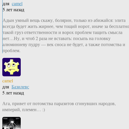
для
camel
5 лет назад
Адын умный вещь скажу, болярин, только нэ абижайся: элита
всегда будет жить жирнее, чем тощий норот, иначе за бесплатн
такой груз ответственности и ворох проблем тащить смысла
нет…Ну, и чтоб 2 раза не вставать: посыпь на головку
алюминиеву пудру — век сноса не будет, а также потомства и
проблем.
camel
для
Базилевс
5 лет назад
Ага, привет от потомства паразитов сгинувших народов,
империй, племен… :)