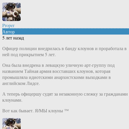
Proper
Автор
5 лет назад
Офицер полиции внедрилась в банду клоунов и проработала в
ней под прикрытием 5 лет.
Она была внедрена в левацкую уличную арт-группу под
названием Тайная армия восставших клоунов, которая
промышляла идиотскими анархистскими выходками в
английском Лидсе.
А теперь офицершу судят за незаконную слежку за гражданами
клоунами.
Вот как бывает. Я/МЫ клоуны ™