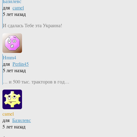
Базилевс
для
camel
5 лет назад
И сдалась Тебе эта Украина!
Hmm4
для
Perlin45
5 лет назад
… и 500 тыс. тракторов в год…
camel
для
Базилевс
5 лет назад