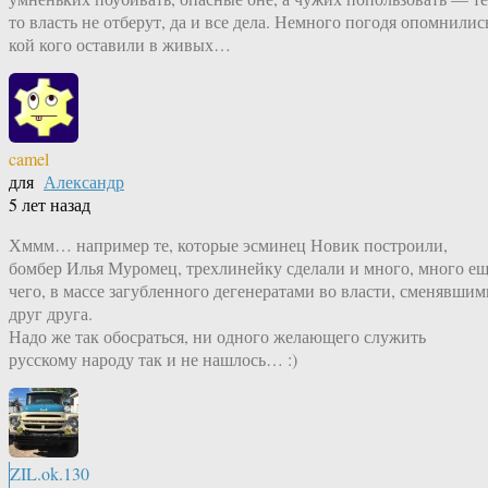
то власть не отберут, да и все дела. Немного погодя опомнилис
кой кого оставили в живых…
camel
для
Александр
5 лет назад
Хммм… например те, которые эсминец Новик построили,
бомбер Илья Муромец, трехлинейку сделали и много, много е
чего, в массе загубленного дегенератами во власти, сменявшим
друг друга.
Надо же так обосраться, ни одного желающего служить
русскому народу так и не нашлось… :)
ZIL.ok.130