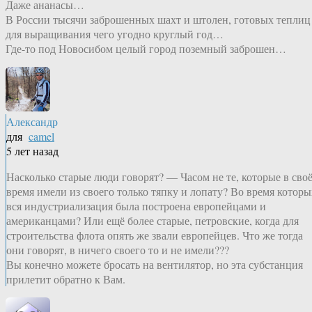
Даже ананасы…
В России тысячи заброшенных шахт и штолен, готовых теплиц
для выращивания чего угодно круглый год…
Где-то под Новосибом целый город поземный заброшен…
Александр
для
camel
5 лет назад
Насколько старые люди говорят? — Часом не те, которые в сво
время имели из своего только тяпку и лопату? Во время которы
вся индустриализация была построена европейцами и
американцами? Или ещё более старые, петровские, когда для
строительства флота опять же звали европейцев. Что же тогда
они говорят, в ничего своего то и не имели???
Вы конечно можете бросать на вентилятор, но эта субстанция
прилетит обратно к Вам.