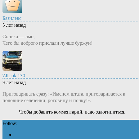
Базилевс
3 лет назад
Сонька — чмо,
Чего бы доброго прислали лучше буржуи!
ZIL.ok.130
3 лет назад
Приговаривать сразу: «Именем штата, приговаривается к
половине селезёнки, роговицу и почку!».
Чтобы добавить комментарий, надо залогиниться.
Follow: