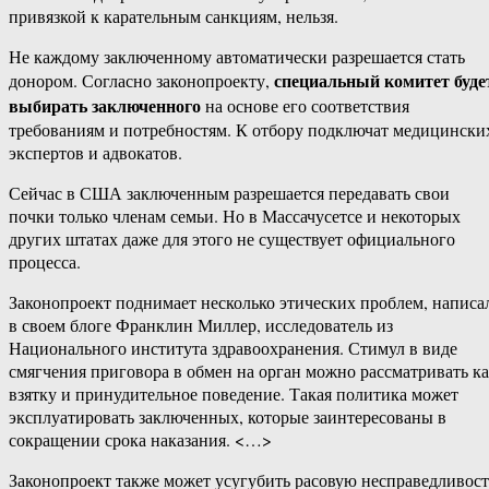
привязкой к карательным санкциям, нельзя.
Не каждому заключенному автоматически разрешается стать
специальный комитет буде
донором. Согласно законопроекту,
выбирать заключенного
на основе его соответствия
требованиям и потребностям. К отбору подключат медицински
экспертов и адвокатов.
Сейчас в США заключенным разрешается передавать свои
почки только членам семьи. Но в Массачусетсе и некоторых
других штатах даже для этого не существует официального
процесса.
Законопроект поднимает несколько этических проблем, написа
в своем блоге Франклин Миллер, исследователь из
Национального института здравоохранения. Стимул в виде
смягчения приговора в обмен на орган можно рассматривать к
взятку и принудительное поведение. Такая политика может
эксплуатировать заключенных, которые заинтересованы в
сокращении срока наказания. <…>
Законопроект также может усугубить расовую несправедливост