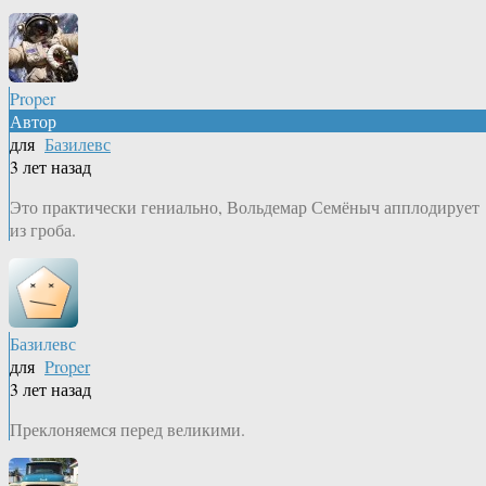
Proper
Автор
для
Базилевс
3 лет назад
Это практически гениально, Вольдемар Семёныч апплодирует
из гроба.
Базилевс
для
Proper
3 лет назад
Преклоняемся перед великими.