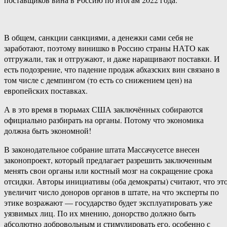
В общем, санкции санкциями, а денежки сами себя не
заработают, поэтому винишко в Россию страны НАТО как
отгружали, так и отгружают, и даже наращивают поставки. И
есть подозрение, что падение продаж абхазских вин связано в
том числе с демпингом (то есть со снижением цен) на
европейских поставках.
А в это время в тюрьмах США заключённых собираются
официально разбирать на органы. Потому что экономика
должна быть экономной!
В законодательное собрание штата Массачусетсе внесен
законопроект, который предлагает разрешить заключенным
менять свои органы или костный мозг на сокращение срока
отсидки. Авторы инициативы (оба демократы) считают, что эт
увеличит число доноров органов в штате, на что эксперты по
этике возражают — государство будет эксплуатировать уже
уязвимых лиц. По их мнению, донорство должно быть
абсолютно добровольным и стимулировать его, особенно с