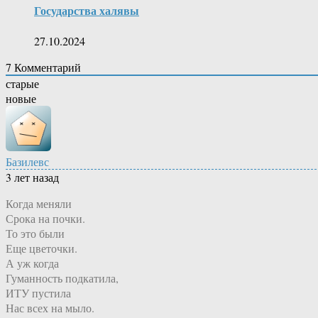
Государства халявы
27.10.2024
7
Комментарий
старые
новые
Базилевс
3 лет назад
Когда меняли
Срока на почки.
То это были
Еще цветочки.
А уж когда
Гуманность подкатила,
ИТУ пустила
Нас всех на мыло.