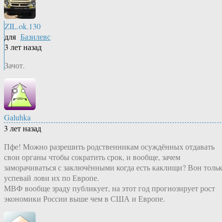
ZIL.ok.130
для
Базилевс
3 лет назад
Зачот.
Galuhka
3 лет назад
Пфе! Можно разрешить родственникам осуждённых отдавать
свои органы чтобы сократить срок, и вообще, зачем
заморачиваться с заключёнными когда есть каклищи? Вон толь
успевай лови их по Европе.
МВФ вообще зраду публикует, на этот год прогнозирует рост
экономики России выше чем в США и Европе.