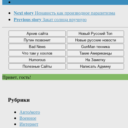
Next story
Ненависть как производное паразитизма
Previous story
Закат солнца вручную
Привет, гость!
Рубрики
Авто/мото
Военное
Интернет