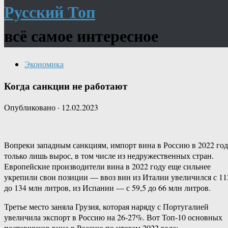
Русский Топ
всё самое интересное
Экономика
Когда санкции не работают
Опубликовано
·
12.02.2023
Вопреки западным санкциям, импорт вина в Россию в 2022 го
только лишь вырос, в том числе из недружественных стран.
Европейские производители вина в 2022 году еще сильнее
укрепили свои позиции — ввоз вин из Италии увеличился с 11
до 134 млн литров, из Испании — с 59,5 до 66 млн литров.
Третье место заняла Грузия, которая наряду с Португалией
увеличила экспорт в Россию на 26-27%. Вот Топ-10 основных
поставщиков вина в Россию по итогам 2022 года: