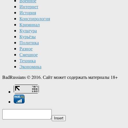
Военное
Интернет
История
Конспирология
Криминал
Культура
Курьёзы
Политика
Разное
Смешное
Техника
Экономика
BadRussians © 2016. Сайт может содержать материалы 18+
Insert