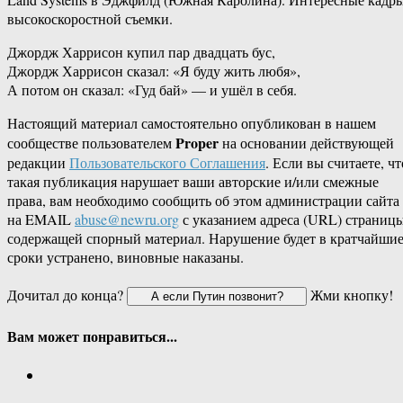
высокоскоростной съемки.
Джордж Харрисон купил пар двадцать бус,
Джордж Харрисон сказал: «Я буду жить любя»,
А потом он сказал: «Гуд бай» — и ушёл в себя.
Настоящий материал самостоятельно опубликован в нашем
Proper
сообществе пользователем
на основании действующей
редакции
Пользовательского Соглашения
. Если вы считаете, чт
такая публикация нарушает ваши авторские и/или смежные
права, вам необходимо сообщить об этом администрации сайта
на EMAIL
abuse@newru.org
с указанием адреса (URL) страницы
содержащей спорный материал. Нарушение будет в кратчайши
сроки устранено, виновные наказаны.
Дочитал до конца?
Жми кнопку!
Вам может понравиться...