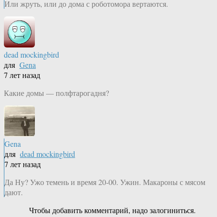
Или жруть, или до дома с роботомора вертаются.
dead mockingbird
для
Gena
7 лет назад
Какие домы — полфтарогадня?
Gena
для
dead mockingbird
7 лет назад
Да Ну? Ужо темень и время 20-00. Ужин. Макароны с мясом
дают.
Чтобы добавить комментарий, надо залогиниться.