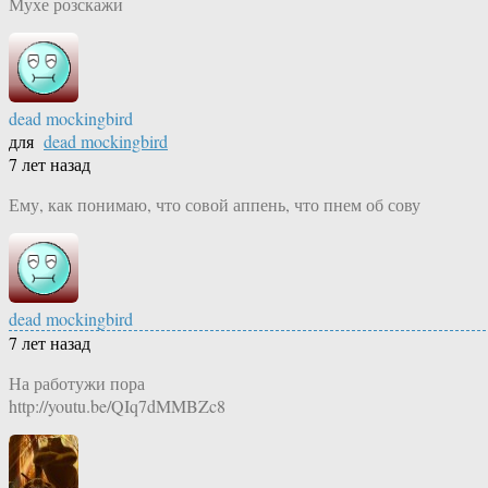
Мухе розскажи
dead mockingbird
для
dead mockingbird
7 лет назад
Ему, как понимаю, что совой аппень, что пнем об сову
dead mockingbird
7 лет назад
На работужи пора
http://youtu.be/QIq7dMMBZc8