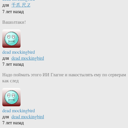
для
千爪 尺.Z
7 лет назад
Вашолтаки!
dead mockingbird
для
dead mockingbird
7 лет назад
Надо поймать этого ИИ Глагне и накостылять ему по серверам
как след
dead mockingbird
для
dead mockingbird
7 лет назад