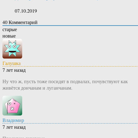
07.10.2019
40
Комментарий
старые
новые
Галушка
7 лет назад
Ну что ж, пусть тоже посидят в подвалах, почувствуют как
живётся дончанам и луганчанам.
Владимир
7 лет назад