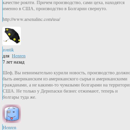
качестве роялти. Причем производство, сами цеха, находятся
именно в США, производство в Болгарии свернуто.
http://www.arsenalinc.com/usa/
zontik
для
Henren
7 лет назад
Шеф, Вы невнимательно курили новость, производство должн
быть американским из американского сырья и американскими
гражданами, а не какими-то чумазыми болгарами на территори
США. Не только у Дерипаски бизнес отжимают, теперь и
болгары туда же.
Henren