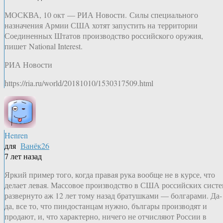
МОСКВА, 10 окт — РИА Новости. Силы специального
назначения Армии США хотят запустить на территории
Соединенных Штатов производство российского оружия,
пишет National Interest.
РИА Новости
https://ria.ru/world/20181010/1530317509.html
Henren
для
Ванёк26
7 лет назад
Яркий пример того, когда правая рука вообще не в курсе, что
делает левая. Массовое производство в США российских сист
развернуто аж 12 лет тому назад братушками — болгарами. Да-
да, все то, что пиндостанцам нужно, българы производят и
продают, и, что характерно, ничего не отчисляют России в