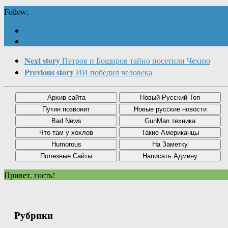
Follow:
Next story
Петров и Боширов тайно посетили Чехию
Previous story
ИИ победил человека
Привет, гость!
Рубрики