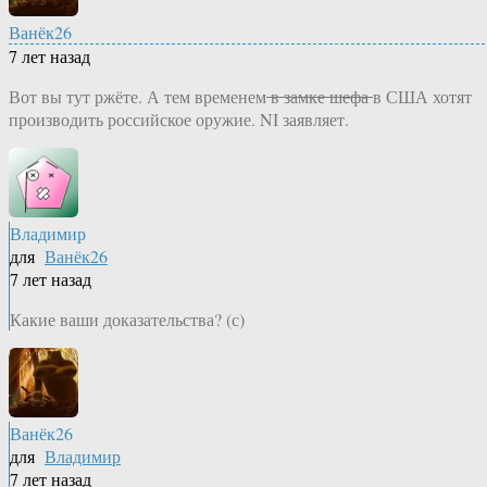
Ванёк26
7 лет назад
Вот вы тут ржёте. А тем временем
в замке шефа
в США хотят
производить российское оружие‍. NI заявляет.
Владимир
для
Ванёк26
7 лет назад
Какие ваши доказательства? (с)
Ванёк26
для
Владимир
7 лет назад