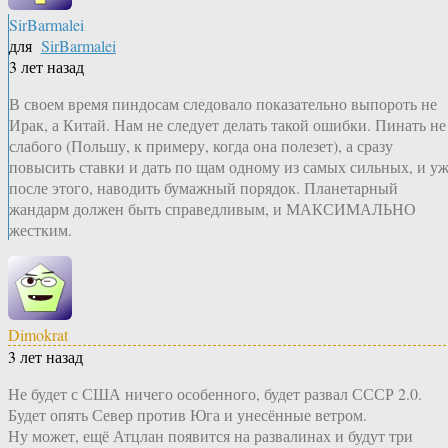
SirBarmalei
для
SirBarmalei
3 лет назад
В своем время пиндосам следовало показательно выпороть не
Ирак, а Китай. Нам не следует делать такой ошибки. Пинать не
слабого (Польшу, к примеру, когда она полезет), а сразу
повысить ставки и дать по щам одному из самых сильных, и у
после этого, наводить бумажный порядок. Планетарный
жандарм должен быть справедливым, и МАКСИМАЛЬНО
жестким.
Dimokrat
3 лет назад
Не будет с США ничего особенного, будет развал СССР 2.0.
Будет опять Север против Юга и унесённые ветром.
Ну может, ещё Атцлан появится на развалинах и будут три