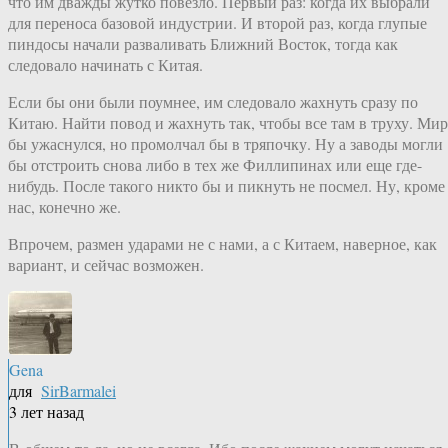
что им дважды жутко повезло. Первый раз: когда их выбрали
для переноса базовой индустрии. И второй раз, когда глупые
пиндосы начали разваливать Ближний Восток, тогда как
следовало начинать с Китая.
Если бы они были поумнее, им следовало жахнуть сразу по
Китаю. Найти повод и жахнуть так, чтобы все там в труху. Мир
бы ужаснулся, но промолчал бы в тряпочку. Ну а заводы могли
бы отстроить снова либо в тех же Филлипинах или еще где-
нибудь. После такого никто бы и пикнуть не посмел. Ну, кроме
нас, конечно же.
Впрочем, размен ударами не с нами, а с Китаем, наверное, как
вариант, и сейчас возможен.
Gena
для
SirBarmalei
3 лет назад