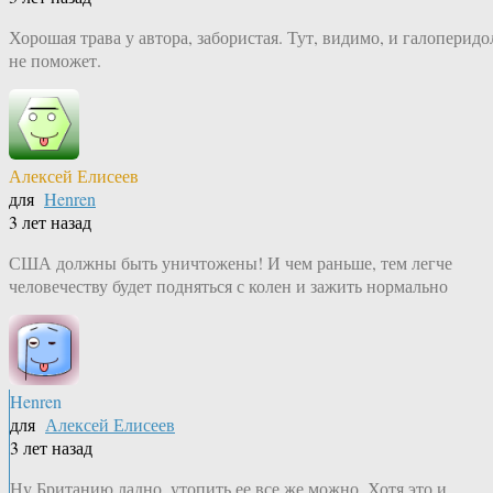
Хорошая трава у автора, забористая. Тут, видимо, и галоперидо
не поможет.
Алексей Елисеев
для
Henren
3 лет назад
США должны быть уничтожены! И чем раньше, тем легче
человечеству будет подняться с колен и зажить нормально
Henren
для
Алексей Елисеев
3 лет назад
Ну Британию ладно, утопить ее все же можно. Хотя это и