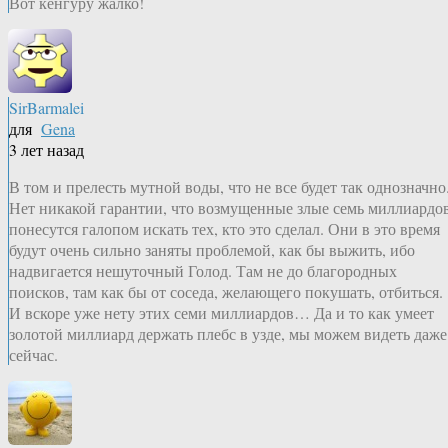
Вот кенгуру жалко!
SirBarmalei
для
Gena
3 лет назад
В том и прелесть мутной воды, что не все будет так однозначно
Нет никакой гарантии, что возмущенные злые семь миллиардо
понесутся галопом искать тех, кто это сделал. Они в это время
будут очень сильно заняты проблемой, как бы выжить, ибо
надвигается нешуточный Голод. Там не до благородных
поисков, там как бы от соседа, желающего покушать, отбиться.
И вскоре уже нету этих семи миллиардов… Да и то как умеет
золотой миллиард держать плебс в узде, мы можем видеть даже
сейчас.