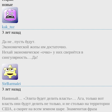
новые
kak_tuz
3 лет назад
Да не , пусть будут.
Экономической жопы им достаточно.
Нехай экономическое «очко» у них свернётся в
сингулярность….Да!
SirBarmalei
3 лет назад
Наивный… «Элита будет делить власть»… Ага, только вот
власть они будут делить не только, и не столько на территории
США, а скорее на всем земном шаре. Знаменитая фраза