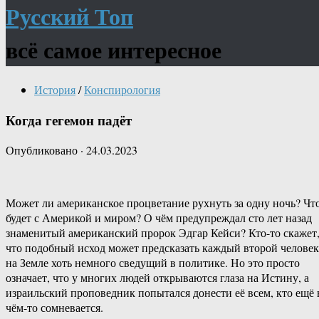
Русский Топ
всё самое интересное
История
/
Конспирология
Когда гегемон падёт
Опубликовано
·
24.03.2023
Может ли американское процветание рухнуть за одну ночь? Чт
будет с Америкой и миром? О чём предупреждал сто лет назад
знаменитый американский пророк Эдгар Кейси? Кто-то скажет
что подобный исход может предсказать каждый второй человек
на Земле хоть немного сведущий в политике. Но это просто
означает, что у многих людей открываются глаза на Истину, а
израильский проповедник попытался донести её всем, кто ещё 
чём-то сомневается.