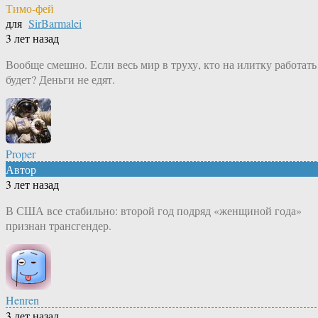
Тимо-фей
для
SirBarmalei
3 лет назад
Вообще смешно. Если весь мир в труху, кто на илитку работать
будет? Деньги не едят.
Proper
Автор
3 лет назад
В США все стабильно: второй год подряд «женщиной года»
признан трансгендер.
Henren
3 лет назад