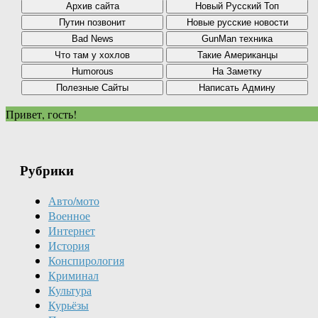
Привет, гость!
Рубрики
Авто/мото
Военное
Интернет
История
Конспирология
Криминал
Культура
Курьёзы