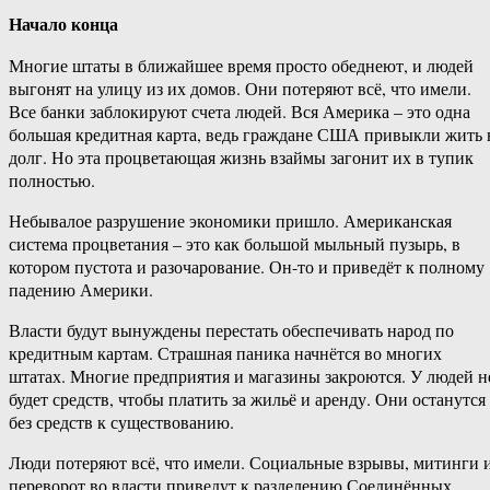
Начало конца
Многие штаты в ближайшее время просто обеднеют, и людей
выгонят на улицу из их домов. Они потеряют всё, что имели.
Все банки заблокируют счета людей. Вся Америка – это одна
большая кредитная карта, ведь граждане США привыкли жить 
долг. Но эта процветающая жизнь взаймы загонит их в тупик
полностью.
Небывалое разрушение экономики пришло. Американская
система процветания – это как большой мыльный пузырь, в
котором пустота и разочарование. Он-то и приведёт к полному
падению Америки.
Власти будут вынуждены перестать обеспечивать народ по
кредитным картам. Страшная паника начнётся во многих
штатах. Многие предприятия и магазины закроются. У людей н
будет средств, чтобы платить за жильё и аренду. Они останутся
без средств к существованию.
Люди потеряют всё, что имели. Социальные взрывы, митинги 
переворот во власти приведут к разделению Соединённых