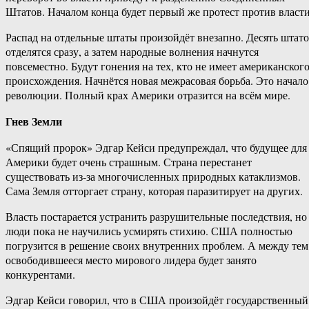
Штатов. Началом конца будет первый же протест против власти
Распад на отдельные штаты произойдёт внезапно. Десять штат
отделятся сразу, а затем народные волнения начнутся
повсеместно. Будут гонения на тех, кто не имеет американског
происхождения. Начнётся новая межрасовая борьба. Это начало
революции. Полный крах Америки отразится на всём мире.
Гнев Земли
«Спящий пророк» Эдгар Кейси предупреждал, что будущее для
Америки будет очень страшным. Страна перестанет
существовать из-за многочисленных природных катаклизмов.
Сама Земля отторгает страну, которая паразитирует на других.
Власть постарается устранить разрушительные последствия, но
люди пока не научились усмирять стихию. США полностью
погрузится в решение своих внутренних проблем. А между тем
освободившееся место мирового лидера будет занято
конкурентами.
Эдгар Кейси говорил, что в США произойдёт государственный