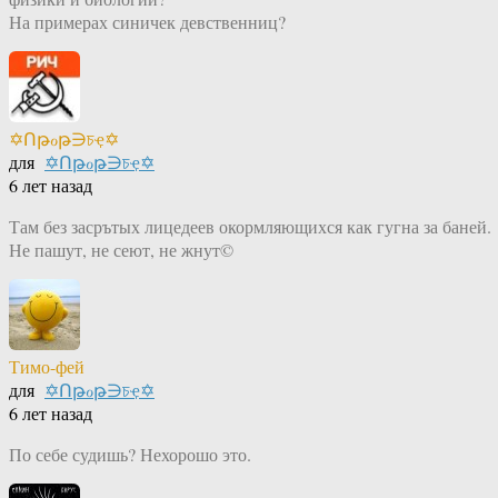
На примерах синичек девственниц?
✡Ոթℴթ∋চҿ✡
для
✡Ոթℴթ∋চҿ✡
6 лет назад
Там без засрътых лицедеев окормляющихся как гугна за баней.
Не пашут, не сеют, не жнут©
Тимо-фей
для
✡Ոթℴթ∋চҿ✡
6 лет назад
По себе судишь? Нехорошо это.