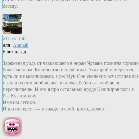
беседу.
ZIL.ok.130
для
Anunah
6 лет назад
Заряженая уода от чавкающего в экран Чумака помогла гораздо
более многим. Количество исцелённых Асахарой измеряется
чуть ли не миллионами, а уж Мун Сон скольких осчастливил и
изгнал из них вообще всё, включая бабло — вообще не
пересчитаешь. И это я про остальных вроде Кашпировскога и
бга Кузю молчу.
Имя им легион.
И шо интерест — у каждого свой приход лохов.