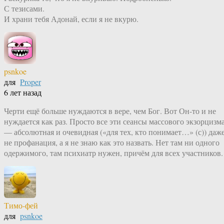
С тезисами.
И храни тебя Адонай, если я не вкурю.
psnkoe
для
Proper
6 лет назад
Черти ещё больше нуждаются в вере, чем Бог. Вот Он-то и не
нуждается как раз. Просто все эти сеансы массового экзорцизм
— абсолютная и очевидная («для тех, кто понимает…» (с)) даж
не профанация, а я не знаю как это назвать. Нет там ни одного
одержимого, там психиатр нужен, причём для всех участников.
Тимо-фей
для
psnkoe