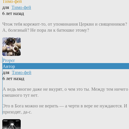
Тимо-фей
для
Тимо-фей
6 лет назад
Чтож тебя корежит-то, от упоминания Церкви и священников?
А, болезный? Не пора ли к батюшке этому?
Proper
Автор
для
Тимо-фей
6 лет назад
А ведь многие даже не вкурят, о чем это ты. Между тем ничего
смешного тут нет.
Это в Бога можно не верить — а черти в вере не нуждаются. И
приходят, да-с.