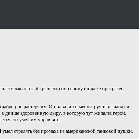
настолько лютый трэш, что по-своему он даже прекрасен.
храбрец не растерялся. Он навалил в мешок ручных гранат и
в днище здоровенную дыру, в которую тут же залез герой,
ется, он умел им управлять.
 умел стрелять без промаха из американской танковой пушки.