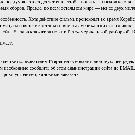
, но, думаю, этого достаточно, чтобы понять — насколько она в
овых сборов. Правда, во всем остальном мире — менее двух милл
особенность. Хотя действие фильма происходят во время Корейс
омянуты советские летчики и войска американских союзников (ан
та война была исключительно китайско-американской разборкой. 
нимает.
Proper
бществе пользователем
на основании действующей реда
ам необходимо сообщить об этом администрации сайта на EMAI
 сроки устранено, виновные наказаны.