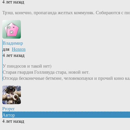
4 лет назад
Трэш, конечно, пропаганда желтых коммуняк. Собираются с пин
Владимир
для
Henren
4 лет назад
У пиндосов и такой нет)
Старая гвардия Голливуда стара, новой нет.
Отсюда бесконечные бетмэне, человекопауки и прочий кино ка
Proper
Автор
4 лет назад