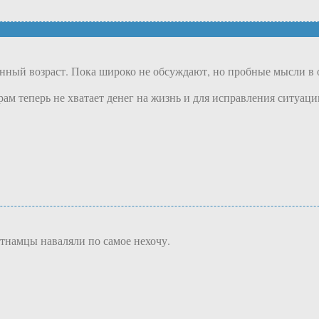
онный возраст. Пока широко не обсуждают, но пробные мысли в 
ам теперь не хватает денег на жизнь и для исправления ситуаци
етнамцы наваляли по самое нехочу.