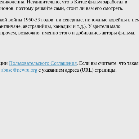
еликолепна. Неудивительно, что в Китае фильм заработал в
ионов, поэтому решайте сами, стоит ли вам его смотреть.
кой войны 1950-53 годов, ни северные, ни южные корейцы в не
гличане, австралийцы, канадцы и т.д.). У зрителя мало
Впрочем, возможно, именно этого и добивались авторы фильма.
кции
Пользовательского Соглашения
. Если вы считаете, что такая
L
abuse@newru.org
с указанием адреса (URL) страницы,