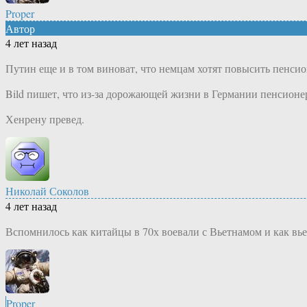
Proper
Автор
4 лет назад
Путин еще и в том виноват, что немцам хотят повысить пенси
Bild пишет, что из-за дорожающей жизни в Германии пенсионер
Хенрену превед.
Николай Соколов
4 лет назад
Вспомнилось как китайцы в 70х воевали с Вьетнамом и как вь
Proper