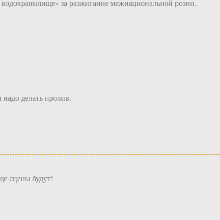
водохранилище» за разжигание межнациональной розни.
 надо делать пролив.
ще сцены будут!