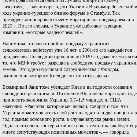
качеству», — заявил президент Украины Владимир Зеленский 
ходе украино-турецкого бизнес-форума в Стамбуле. Так
президент анонсировал отмену моратория на продажу земли в
2020 г. По его словам, в Украине уже работают турецкие
компании, «которые владеют землей».
Напомним, что мораторий на продажу украинских
сельхозземель действует уже 18 лет, с 2001-го его каждый год
продлевали. Последний продлили до 2020-го, даже несмотря на
то, что МВФ требует разрешить свободную продажу украински
земель. Это одно из условий сотрудничества с Фондом,
выполнение которого Киев до сих пор откладывал.
Всемирный банк тоже убеждает Киев в выгодности создания
свободного рынка земли. По оценке ВБ, отмена моратория буде
приносить экономике Украины 0,7–1,5 млрд долл. США
ежегодно. «Расчеты, которые мы делали, говорят о том, что
Украина может повысить свой рост на один или два процента в
год, помимо основного роста, в случае запуска рынка земли.
Однако это очень консервативные показатели, так как будет ещ
много сопутствующих позитивных моментов», — говорила