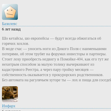
Базилевс
6 лет назад
Шо кетайсы, шо европейсы — будут всегда обжигаться об
горячих хохлов.
В моде счас — уносить ноги из Дикого Поля с наименьшими
потерями, об этом трубят на форумах инвесторы и партнеры.
Стоит лоху приобресть недвигу в Помойке-404, как его тут же
нехитрым способом за малую толику вычеркивают из
кадастрового Реестра, а через пару-тройку месяцев —
собственность оказывается у прокурорских родственников.
Без автомата на рагулячьем хуторе ты — лох и пища для соседе
Инфарх