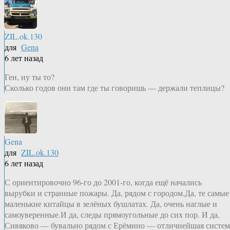
ZIL.ok.130
для
Gena
6 лет назад
Ген, ну ты то?
Сколько годов они там где ты говоришь — держали теплицы?
Gena
для
ZIL.ok.130
6 лет назад
С ориентировочно 96-го до 2001-го, когда ещё начались
вырубки и странные пожары. Да, рядом с городом.Да, те самые
маленькие китайцы в зелёных бушлатах. Да, очень наглые и
самоуверенные.И да, следы прямоугольные до сих пор. И да,
Сивяково — бувально рядом с Ерёмино — отличнейшая систем