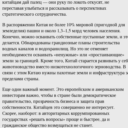
китайцам дай палец — они руку по локоть откусят, не
переставая улыбаться и рассказывать о перспективах
стратегического сотрудничества.
В распоряжении Китая не более 10% мировой (пригодной для
земледелия) пашни и около 1,3–1,5 млрд человек населения.
Конечно, можно осваивать собственные пустынные земли, и эт
делается. Обнародованы грандиозные планы строительства
водных каналов и водохранилищ. Но это не отменяет
необходимости осваивать «ненужные» или «простаивающие»
земли за границей. Кроме того, Китай старается развивать у себ
животноводство вместо низкотехнологичного зерноводства. В
связи с этим Китаю нужны пахотные земли и инфраструктура з
пределами страны.
Еще один важный момент. Это европейским и американским
инвесторам важно, чтобы в стране были демократическое
правительство, прозрачность бизнеса и защита прав
собственности. Китайцев это совершенно не интересует.
Скорее, наоборот: в авторитарных коррумпированных
государствах «решать вопросы» проще и быстрее, да и
гражданское общество возмущаться не станет.