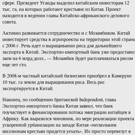
сфере. Президент Уганды выделил китайским инвесторам 12
тыс. га, на которых работают крестьяне из Китая. Проект
находится в ведении главы Китайско-африканского делового
совета.
Активно развивается сотрудничество и с Мозамбиком. Китай
инвестирует средства в агропроекты на территории этой стран
с 2006 г. Речь идет о выращивании риса для дальнейшего
экспорта в Китай. Экспортно-импортный банк уже предостави
заем на 6 млрд долл., — Мозамбик будет расплачиваться рисом
еще лет сто.
В 2008-м частный китайский бизнесмен приобрел в Камеруне
10 тыс. га земли для выращивания риса. Весь рис
экспортируется в Китай.
Наконец, по сообщению британской Independent, глава
Экспортно-импортного банка Китая заявил, что банк
поучаствует в финансировании потока эмиграции китайцев в
Африку. Как выразился чиновник, по мере реализации проекта
ускоренной урбанизации на западе Китая «нескольким
миллионам крестьян придется уехать». Их просто перевезут в