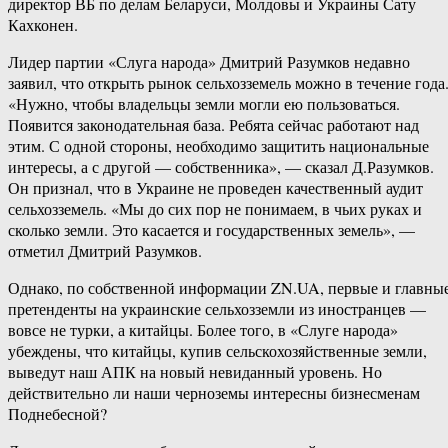
директор ВБ по делам Беларуси, Молдовы и Украины Сату
Кахконен.
Лидер партии «Слуга народа» Дмитрий Разумков недавно
заявил, что открыть рынок сельхозземель можно в течение года
«Нужно, чтобы владельцы земли могли ею пользоваться.
Появится законодательная база. Ребята сейчас работают над
этим. С одной стороны, необходимо защитить национальные
интересы, а с другой — собственника», — сказал Д.Разумков.
Он признал, что в Украине не проведен качественный аудит
сельхозземель. «Мы до сих пор не понимаем, в чьих руках и
сколько земли. Это касается и государственных земель», —
отметил Дмитрий Разумков.
Однако, по собственной информации ZN.UA, первые и главны
претенденты на украинские сельхозземли из иностранцев —
вовсе не турки, а китайцы. Более того, в «Слуге народа»
убеждены, что китайцы, купив сельскохозяйственные земли,
выведут наш АПК на новый невиданный уровень. Но
действительно ли наши черноземы интересны бизнесменам
Поднебесной?