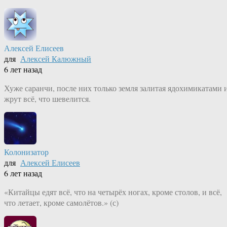
Алексей Елисеев
для
Алексей Калюжный
6 лет назад
Хуже саранчи, после них только земля залитая ядохимикатами 
жрут всё, что шевелится.
Колонизатор
для
Алексей Елисеев
6 лет назад
«Китайцы едят всё, что на четырёх ногах, кроме столов, и всё,
что летает, кроме самолётов.» (с)