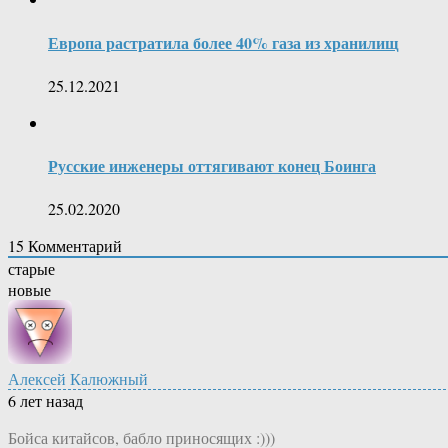
Европа растратила более 40% газа из хранилищ
25.12.2021
Русские инженеры оттягивают конец Боинга
25.02.2020
15
Комментарий
старые
новые
Алексей Калюжный
6 лет назад
Бойса китайсов, бабло приносящих :)))