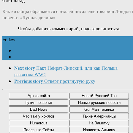
6 лет назад
Как китайцы обращаются с землей писал еще товарищ Лондон 
повести «Лунная долина»
Чтобы добавить комментарий, надо залогиниться.
Follow:
Next story
Пакт Нейрат-Липский, или как Польша
развязала WW2
Previous story
Отверг протянутую руку