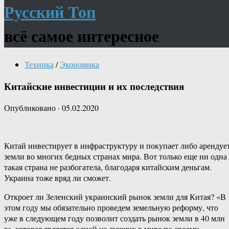
Русский Топ
всё самое интересное
Техника
/
Экономика
Китайские инвестиции и их последствия
Опубликовано
·
05.02.2020
Китай инвестирует в инфраструктуру и покупает либо арендуе
земли во многих бедных странах мира. Вот только еще ни одна
такая страна не разбогатела, благодаря китайским деньгам.
Украина тоже вряд ли сможет.
Откроет ли Зеленский украинский рынок земли для Китая? «В
этом году мы обязательно проведем земельную реформу, что
уже в следующем году позволит создать рынок земли в 40 млн
га, которая является одной из лучших в мире по своему