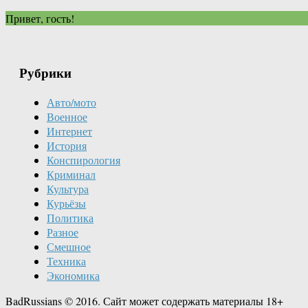
Привет, гость!
Рубрики
Авто/мото
Военное
Интернет
История
Конспирология
Криминал
Культура
Курьёзы
Политика
Разное
Смешное
Техника
Экономика
BadRussians © 2016. Сайт может содержать материалы 18+