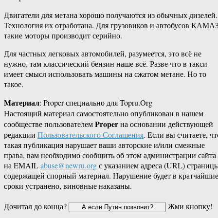
Двигатели для метана хорошо получаются из обычных дизелей.
Технология их отработана. Для грузовиков и автобусов КАМА
такие моторы производит серийно.
Для частных легковых автомобилей, разумеется, это всё не
нужно, там классический бензин наше всё. Разве что в такси
имеет смысл использовать машины на сжатом метане. Но то
такое.
Материал
: Proper специально для Topru.Org
Настоящий материал самостоятельно опубликован в нашем
Proper
сообществе пользователем
на основании действующей
редакции
Пользовательского Соглашения
. Если вы считаете, чт
такая публикация нарушает ваши авторские и/или смежные
права, вам необходимо сообщить об этом администрации сайта
на EMAIL
abuse@newru.org
с указанием адреса (URL) страницы
содержащей спорный материал. Нарушение будет в кратчайши
сроки устранено, виновные наказаны.
Дочитал до конца?
Жми кнопку!