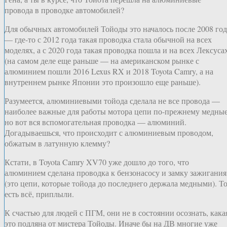
провода в проводке автомобилей?
Для обычных автомобилей Тойоды это началось после 2008 год
— где-то с 2012 года такая проводка стала обычной на всех
моделях, а с 2020 года такая проводка пошла и на всех Лексуса
(на самом деле еще раньше — на американском рынке с
алюминием пошли 2016 Lexus RX и 2018 Toyota Camry, а на
внутреннем рынке Японии это произошло еще раньше).
Разумеется, алюминиевыми тойода сделала не все провода —
наиболее важные для работы мотора цепи по-прежнему медные
но вот вся вспомогательная проводка — алюминий.
Догадываешься, что происходит с алюминиевым проводом,
обжатым в латунную клемму?
Кстати, в Toyota Camry XV70 уже дошло до того, что
алюминием сделана проводка к бензонасосу и замку зажигания
(это цепи, которые тойода до последнего держала медными). Т
есть всё, приплыли.
К счастью для людей с ПГМ, они не в состоянии осознать, кака
это подляна от мистера Тойоды. Иначе бы на ДВ многие уже