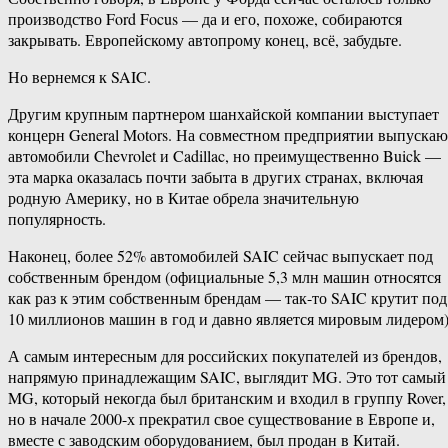
производство Ford Focus — да и его, похоже, собираются
закрывать. Европейскому автопрому конец, всё, забудьте.
Но вернемся к SAIC.
Другим крупным партнером шанхайской компании выступает
концерн General Motors. На совместном предприятии выпускаю
автомобили Chevrolet и Cadillac, но преимущественно Buick —
эта марка оказалась почти забыта в других странах, включая
родную Америку, но в Китае обрела значительную
популярность.
Наконец, более 52% автомобилей SAIC сейчас выпускает под
собственным брендом (официальные 5,3 млн машин относятся
как раз к этим собственным брендам — так-то SAIC крутит под
10 миллионов машин в год и давно является мировым лидером)
А самым интересным для российских покупателей из брендов,
напрямую принадлежащим SAIC, выглядит MG. Это тот самый
MG, который некогда был британским и входил в группу Rover,
но в начале 2000-х прекратил свое существование в Европе и,
вместе с заводским оборудованием, был продан в Китай.