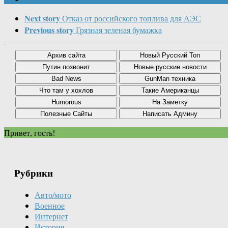
Next story
Отказ от российского топлива для АЭС
Previous story
Грязная зеленая бумажка
Привет, гость!
Рубрики
Авто/мото
Военное
Интернет
История