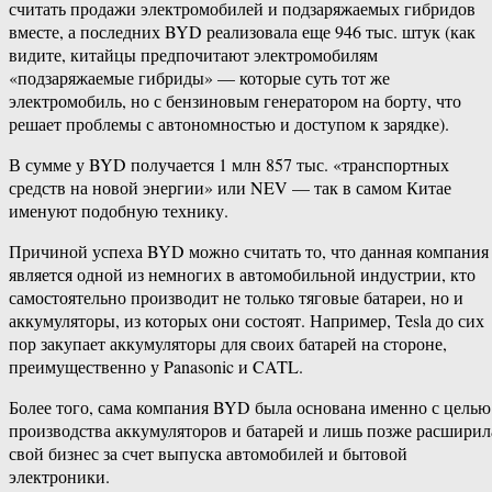
считать продажи электромобилей и подзаряжаемых гибридов
вместе, а последних BYD реализовала еще 946 тыс. штук (как
видите, китайцы предпочитают электромобилям
«подзаряжаемые гибриды» — которые суть тот же
электромобиль, но с бензиновым генератором на борту, что
решает проблемы с автономностью и доступом к зарядке).
В сумме у BYD получается 1 млн 857 тыс. «транспортных
средств на новой энергии» или NEV — так в самом Китае
именуют подобную технику.
Причиной успеха BYD можно считать то, что данная компания
является одной из немногих в автомобильной индустрии, кто
самостоятельно производит не только тяговые батареи, но и
аккумуляторы, из которых они состоят. Например, Tesla до сих
пор закупает аккумуляторы для своих батарей на стороне,
преимущественно у Panasonic и CATL.
Более того, сама компания BYD была основана именно с целью
производства аккумуляторов и батарей и лишь позже расширил
свой бизнес за счет выпуска автомобилей и бытовой
электроники.