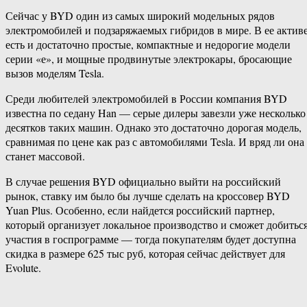
Сейчас у BYD один из самых широкий модельных рядов
электромобилей и подзаряжаемых гибридов в мире. В ее актив
есть и достаточно простые, компактные и недорогие модели
серии «е», и мощные продвинутые электрокары, бросающие
вызов моделям Tesla.
Среди любителей электромобилей в России компания BYD
известна по седану Han — серые дилеры завезли уже несколько
десятков таких машин. Однако это достаточно дорогая модель,
сравнимая по цене как раз с автомобилями Tesla. И вряд ли она
станет массовой.
В случае решения BYD официально выйти на российский
рынок, ставку им было бы лучше сделать на кроссовер BYD
Yuan Plus. Особенно, если найдется российский партнер,
который организует локальное производство и сможет добитьс
участия в госпрограмме — тогда покупателям будет доступна
скидка в размере 625 тыс руб, которая сейчас действует для
Evolute.