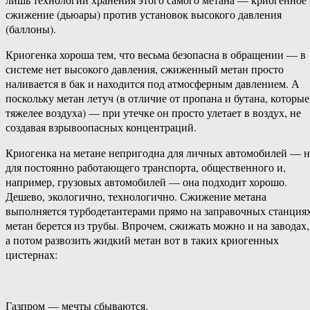
сжижение (дьюары) против установок высокого давления
(баллоны).
Криогенка хороша тем, что весьма безопасна в обращении — в
системе нет высокого давления, сжиженный метан просто
наливается в бак и находится под атмосферным давлением. А
поскольку метан летуч (в отличие от пропана и бутана, которые
тяжелее воздуха) — при утечке он просто улетает в воздух, не
создавая взрывоопасных концентраций.
Криогенка на метане непригодна для личных автомобилей — 
для постоянно работающего транспорта, общественного и,
например, грузовых автомобилей — она подходит хорошо.
Дешево, экологично, технологично. Сжижение метана
выполняется турбодетантерами прямо на заправочных станциях
метан берется из трубы. Впрочем, сжижать можно и на заводах,
а потом развозить жидкий метан вот в таких криогенных
цистернах:
Газпром — мечты сбываются.