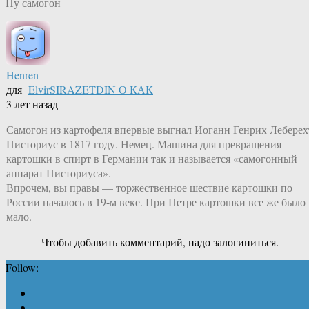
Ну самогон
Henren
для
ElvirSIRAZETDIN О КАК
3 лет назад
Самогон из картофеля впервые выгнал Иоганн Генрих Леберех
Писториус в 1817 году. Немец. Машина для превращения
картошки в спирт в Германии так и называется «самогонный
аппарат Писториуса».
Впрочем, вы правы — торжественное шествие картошки по
России началось в 19-м веке. При Петре картошки все же было
мало.
Чтобы добавить комментарий, надо залогиниться.
Follow: