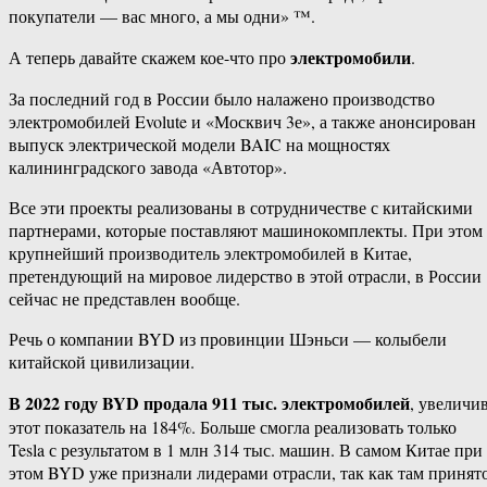
покупатели — вас много, а мы одни» ™.
электромобили
А теперь давайте скажем кое-что про
.
За последний год в России было налажено производство
электромобилей Evolute и «Москвич 3е», а также анонсирован
выпуск электрической модели BAIC на мощностях
калининградского завода «Автотор».
Все эти проекты реализованы в сотрудничестве с китайскими
партнерами, которые поставляют машинокомплекты. При этом
крупнейший производитель электромобилей в Китае,
претендующий на мировое лидерство в этой отрасли, в России
сейчас не представлен вообще.
Речь о компании BYD из провинции Шэньси — колыбели
китайской цивилизации.
В 2022 году BYD продала 911 тыс. электромобилей
, увеличи
этот показатель на 184%. Больше смогла реализовать только
Tesla с результатом в 1 млн 314 тыс. машин. В самом Китае при
этом BYD уже признали лидерами отрасли, так как там принят