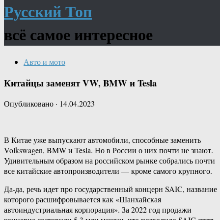
Русский Топ
всё самое интересное
Авто и мото
Китайцы заменят VW, BMW и Tesla
Опубликовано
·
14.04.2023
В Китае уже выпускают автомобили, способные заменить
Volkswagen, BMW и Tesla. Но в России о них почти не знают.
Удивительным образом на российском рынке собрались почти
все китайские автопроизводители — кроме самого крупного.
Да-да, речь идет про государственный концерн SAIC, название
которого расшифровывается как «Шанхайская
автоиндустриальная корпорация». За 2022 год продажи
концерна составили 5,3 млн машин, что позволило SAIC стать