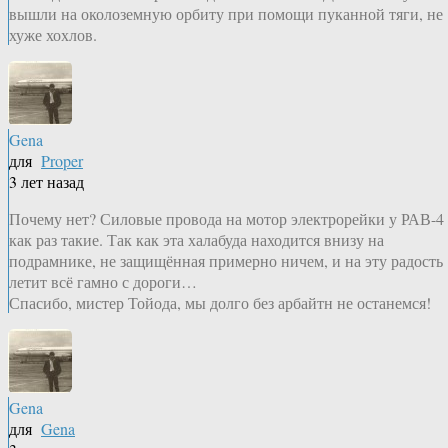
вышли на околоземную орбиту при помощи пуканной тяги, не
хуже хохлов.
Gena
для
Proper
3 лет назад
Почему нет? Силовые провода на мотор электрорейки у РАВ-4
как раз такие. Так как эта халабуда находится внизу на
подрамнике, не защищённая примерно ничем, и на эту радость
летит всё гамно с дороги…
Спасибо, мистер Тойода, мы долго без арбайтн не останемся!
Gena
для
Gena