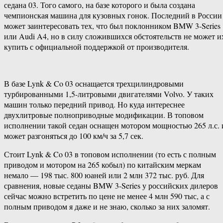
седана 03. Того самого, на базе которого и была создана
чемпионская машина для кузовных гонок. Последний в России
может заинтересовать тех, что был поклонником BMW 3-Series
или Audi A4, но в силу сложившихся обстоятельств не может и
купить с официальной поддержкой от производителя.
В базе Lynk & Co 03 оснащается трехцилиндровыми
турбированными 1,5-литровыми двигателями Volvo. У таких
машин только передний привод. Но куда интереснее
двухлитровые полноприводные модификации. В топовом
исполнении такой седан оснащен мотором мощностью 265 л.с. 
может разгоняться до 100 км/ч за 5,7 сек.
Стоит Lynk & Co 03 в топовом исполнении (то есть с полным
приводом и мотором на 265 кобыл) по китайским меркам
немало — 198 тыс. 800 юаней или 2 млн 372 тыс. руб. Для
сравнения, новые седаны BMW 3-Series у российских дилеров
сейчас можно встретить по цене не менее 4 млн 590 тыс, а с
полным приводом я даже и не знаю, сколько за них заломят.