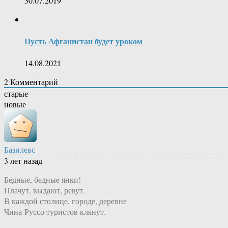
30.07.2019
Пусть Афганистан будет уроком
14.08.2021
2
Комментарий
старые
новые
Базилевс
3 лет назад
Бедные, бедные янки!
Плачут, выдают, ревут.
В каждой столице, городе, деревне
Чина-Руссо туристов клянут.