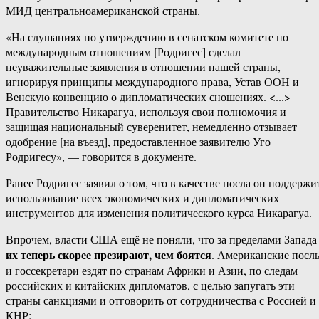
МИД центральноамериканской страны.
«На слушаниях по утверждению в сенатском комитете по
международным отношениям [Родригес] сделал
неуважительные заявления в отношении нашей страны,
игнорируя принципы международного права, Устав ООН и
Венскую конвенцию о дипломатических сношениях. <...>
Правительство Никарагуа, используя свои полномочия и
защищая национальный суверенитет, немедленно отзывает
одобрение [на въезд], предоставленное заявителю Уго
Родригесу», — говорится в документе.
Ранее Родригес заявил о том, что в качестве посла он поддержи
использование всех экономических и дипломатических
инструментов для изменения политического курса Никарагуа.
Впрочем, власти США ещё не поняли, что за пределами Запада
их теперь скорее презирают, чем боятся
. Американские посл
и госсекретари ездят по странам Африки и Азии, по следам
российских и китайских дипломатов, с целью запугать эти
страны санкциями и отговорить от сотрудничества с Россией и
КНР: