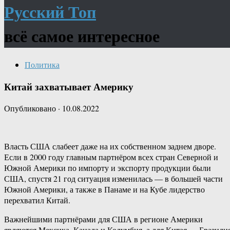
Русский Топ
всё самое интересное
Политика
Китай захватывает Америку
Опубликовано
·
10.08.2022
Власть США слабеет даже на их собственном заднем дворе.
Если в 2000 году главным партнёром всех стран Северной и
Южной Америки по импорту и экспорту продукции были
США, спустя 21 год ситуация изменилась — в большей части
Южной Америки, а также в Панаме и на Кубе лидерство
перехватил Китай.
Важнейшими партнёрами для США в регионе Америки
являются Мексика, Канада и Колумбия, а для Китая — Бразили