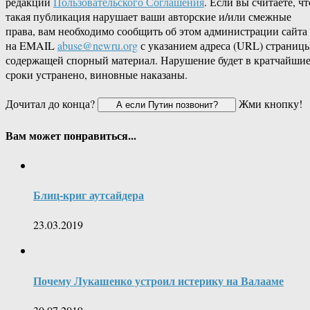
редакции
Пользовательского Соглашения
. Если вы считаете, чт
такая публикация нарушает ваши авторские и/или смежные
права, вам необходимо сообщить об этом администрации сайта
на EMAIL
abuse@newru.org
с указанием адреса (URL) страницы
содержащей спорный материал. Нарушение будет в кратчайши
сроки устранено, виновные наказаны.
Дочитал до конца?
Жми кнопку!
Вам может понравиться...
Блиц-криг аутсайдера
23.03.2019
Почему Лукашенко устроил истерику на Валааме