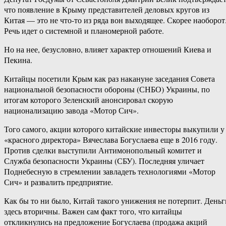
что появление в Крыму представителей деловых кругов из
Китая — это не что-то из ряда вон выходящее. Скорее наоборот
Речь идет о системной и планомерной работе.
Но на нее, безусловно, влияет характер отношений Киева и
Пекина.
Китайцы посетили Крым как раз накануне заседания Совета
национальной безопасности обороны (СНБО) Украины, по
итогам которого Зеленский анонсировал скорую
национализацию завода «Мотор Сич».
Того самого, акции которого китайские инвесторы выкупили у
«красного директора» Вячеслава Богуслаева еще в 2016 году.
Против сделки выступили Антимонопольный комитет и
Служба безопасности Украины (СБУ). Последняя уличает
Поднебесную в стремлении завладеть технологиями «Мотор
Сич» и развалить предприятие.
Как бы то ни было, Китай такого унижения не потерпит. Деньг
здесь вторичны. Важен сам факт того, что китайцы
откликнулись на предложение Богуслаева (продажа акций