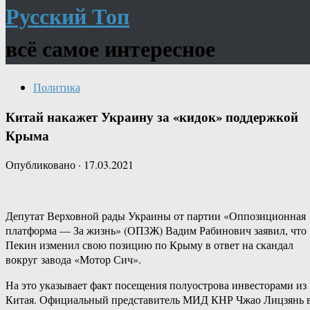
Русский Топ
всё самое интересное
Политика
Китай накажет Украину за «кидок» поддержкой
Крыма
Опубликовано
·
17.03.2021
Депутат Верховной рады Украины от партии «Оппозиционная
платформа — За жизнь» (ОПЗЖ) Вадим Рабинович заявил, что
Пекин изменил свою позицию по Крыму в ответ на скандал
вокруг завода «Мотор Сич».
На это указывает факт посещения полуострова инвесторами из
Китая. Официальный представитель МИД КНР Чжао Лицзянь 