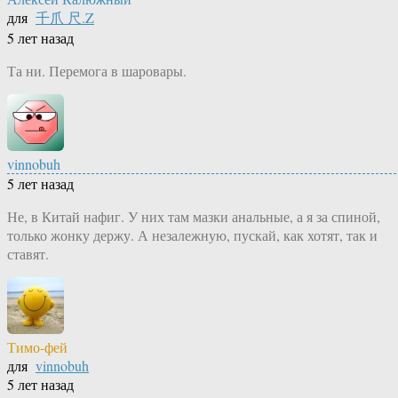
для
千爪 尺.Z
5 лет назад
Та ни. Перемога в шаровары.
vinnobuh
5 лет назад
Не, в Китай нафиг. У них там мазки анальные, а я за спиной,
только жонку держу. А незалежную, пускай, как хотят, так и
ставят.
Тимо-фей
для
vinnobuh
5 лет назад