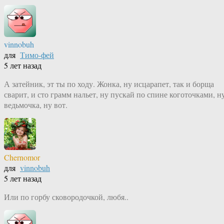
vinnobuh
для
Тимо-фей
5 лет назад
А затейник, эт ты по ходу. Жонка, ну исцарапет, так и борща
сварит, и сто грамм нальет, ну пускай по спине коготочками, н
ведьмочка, ну вот.
Chernomor
для
vinnobuh
5 лет назад
Или по горбу сковородочкой, любя..