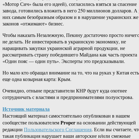
«Мотор Сич» была его идеей), согласились взяться за спасение
завода, готовились вложить в него 250 миллионов долларов. А 
них самым безобразным образом и в нарушение украинских же
законов «отжимают» бизнес.
Чтобы наказать Незалежную, Пекину достаточно просто ничег
не делать. Не инвестировать в украинскую экономику, не
наращивать закупки украинской аграрной продукции, не
рассматривать страну победившего Майдана как часть проекта
«Один пояс — один путь». Эксперты это предсказывали.
Но мало кто обращал внимание на то, что на руках у Китая есть
еще одна козырная карта: Крым.
Очевидно, отныне представители КНР будут куда охотнее
сотрудничать с властями и предпринимателями полуострова.
Источник материала
Настоящий материал самостоятельно опубликован в нашем
Proper
сообществе пользователем
на основании действующей
редакции
Пользовательского Соглашения
. Если вы считаете, чт
такая публикация нарушает ваши авторские и/или смежные