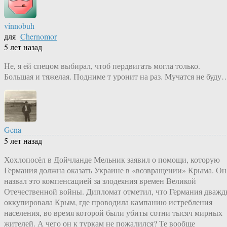
vinnobuh
для
Chernomor
5 лет назад
Не, я ей спецом выбирал, чтоб пердвигать могла только.
Большая и тяжелая. Подниме т уронит на раз. Мучатся не буду
Gena
5 лет назад
Хохлопосёл в Дойчланде Мельник заявил о помощи, которую
Германия должна оказать Украине в «возвращении» Крыма. Он
назвал это компенсацией за злодеяния времен Великой
Отечественной войны. Дипломат отметил, что Германия дваж
оккупировала Крым, где проводила кампанию истребления
населения, во время которой были убиты сотни тысяч мирных
жителей. А чего он к туркам не пожалился? Те вообще