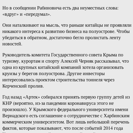
Но в сообщении Рабиновича есть два неуместных слова:
«вдруг» и «передумал».
Они наталкивают на мысль, что раньше китайцы не проявляли
никакого интереса к развитию бизнеса на полуострове. Чтобы
убедиться в обратном, достаточно бегло пролистать ленту
новостей.
Руководитель комитета Государственного совета Крыма по
туризму, курортам и спорту Алексей Черняк рассказывал, что
одна из крупных китайский компаний хотела организовать
круизы у берегов полуострова. Другие инвесторы
интересовались проектом строительства тоннеля через
Керченский пролив.
Год назад «Артек» собирался принять первую группу детей из
КНР (вероятно, из-за пандемии коронавируса этого не
произошло). У Крымского федерального университета имени
Вернадского есть соглашение о сотрудничестве с Харбинским
коммерческим университетом. Вот лишь небольшой перечень
фактов, которые показывают, что после событий 2014 года