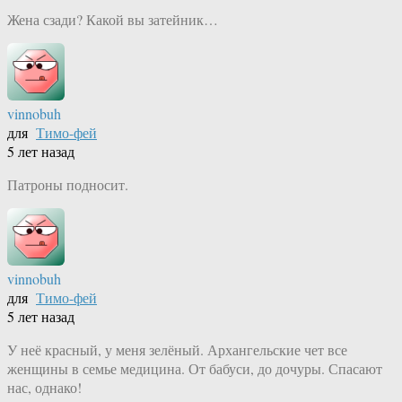
Жена сзади? Какой вы затейник…
vinnobuh
для
Тимо-фей
5 лет назад
Патроны подносит.
vinnobuh
для
Тимо-фей
5 лет назад
У неё красный, у меня зелёный. Архангельские чет все
женщины в семье медицина. От бабуси, до дочуры. Спасают
нас, однако!