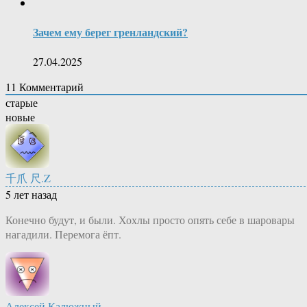
Зачем ему берег гренландский?
27.04.2025
11
Комментарий
старые
новые
千爪 尺.Z
5 лет назад
Конечно будут, и были. Хохлы просто опять себе в шаровары
нагадили. Перемога ёпт.
Алексей Калюжный