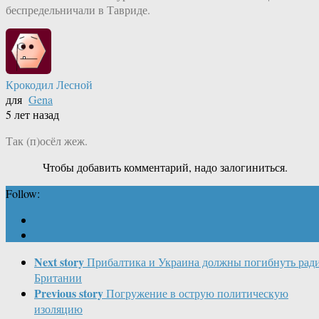
беспредельничали в Тавриде.
Крокодил Лесной
для
Gena
5 лет назад
Так (п)осёл жеж.
Чтобы добавить комментарий, надо залогиниться.
Follow:
Next story
Прибалтика и Украина должны погибнуть рад
Британии
Previous story
Погружение в острую политическую
изоляцию