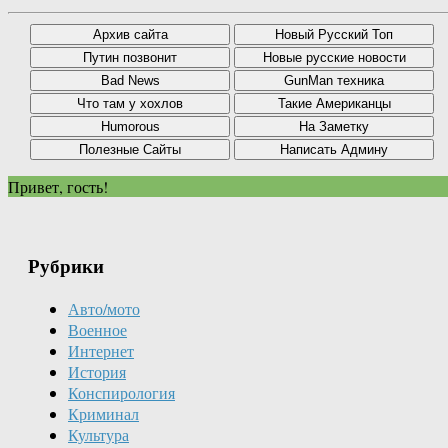
Привет, гость!
Рубрики
Авто/мото
Военное
Интернет
История
Конспирология
Криминал
Культура