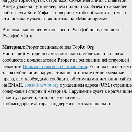
Альфа удалена чуть менее, чем полностью. Зачем-то добавлен
робот-слуга Би и Уэфа — наверное, чтобы объяснить, отчего
стилистика мультика так похожа на «Машинариум».
В целом вышло невнятное гогно. Русофоб не нужен, детка.
Русофоб мёртв.
Материал
: Proper специально для TopRu.Org
Настоящий материал самостоятельно опубликован в нашем
Proper
сообществе пользователем
на основании действующей
редакции
Пользовательского Соглашения
. Если вы считаете, чт
такая публикация нарушает ваши авторские и/или смежные
права, вам необходимо сообщить об этом администрации сайта
на EMAIL
abuse@newru.org
с указанием адреса (URL) страницы
содержащей спорный материал. Нарушение будет в кратчайши
сроки устранено, виновные наказаны.
Поблагодарите автора - поддержите его материально: