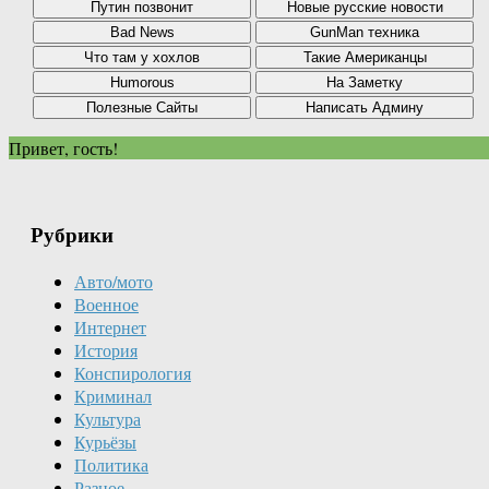
Привет, гость!
Рубрики
Авто/мото
Военное
Интернет
История
Конспирология
Криминал
Культура
Курьёзы
Политика
Разное