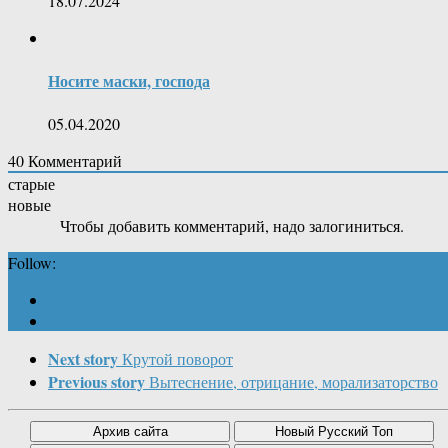
18.07.2024
Носите маски, господа
05.04.2020
40
Комментарий
старые
новые
Чтобы добавить комментарий, надо залогиниться.
Follow:
Next story
Крутой поворот
Previous story
Вытеснение, отрицание, морализаторство