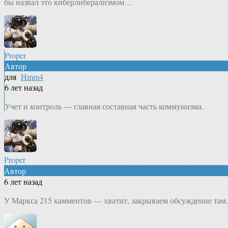
бы назвал это киберлиберализмом…
Proper
Автор
для
Hmm4
6 лет назад
Учет и контроль — главная составная часть коммунизма.
Proper
Автор
6 лет назад
У Маркса 215 камментов — хватит, закрываем обсуждение там.