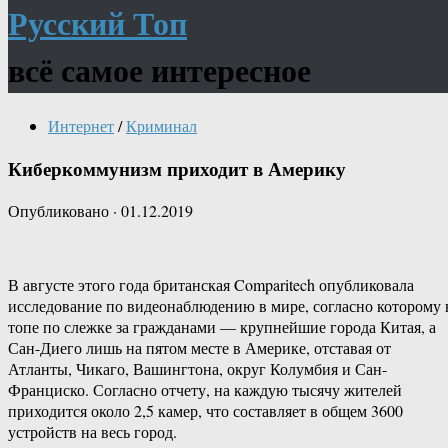
Русский Топ
всё самое интересное
Интернет
/
Криминал
Киберкоммунизм приходит в Америку
Опубликовано
·
01.12.2019
В августе этого года британская Comparitech опубликовала
исследование по видеонаблюдению в мире, согласно которому 
топе по слежке за гражданами — крупнейшие города Китая, а
Сан-Диего лишь на пятом месте в Америке, отставая от
Атланты, Чикаго, Вашингтона, округ Колумбия и Сан-
Франциско. Согласно отчету, на каждую тысячу жителей
приходится около 2,5 камер, что составляет в общем 3600
устройств на весь город.