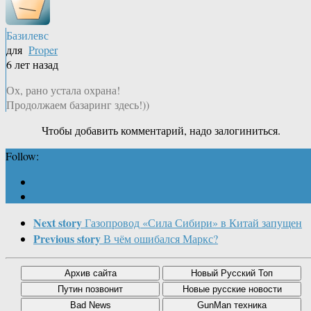
Базилевс
для
Proper
6 лет назад
Ох, рано устала охрана!
Продолжаем базаринг здесь!))
Чтобы добавить комментарий, надо залогиниться.
Follow:
Next story
Газопровод «Сила Сибири» в Китай запущен
Previous story
В чём ошибался Маркс?