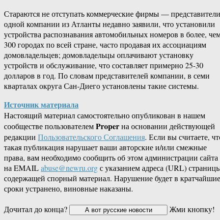
Стараются не отступать коммерческие фирмы — представител
одной компании из Атланты недавно заявили, что установили
устройства распознавания автомобильных номеров в более, че
300 городах по всей стране, часто продавая их ассоциациям
домовладельцев; домовладельцы оплачивают установку
устройств и обслуживание, что составляет примерно 25-30
долларов в год. По словам представителей компании, в семи
кварталах округа Сан-Диего установлены такие системы.
Источник материала
Настоящий материал самостоятельно опубликован в нашем
Proper
сообществе пользователем
на основании действующей
редакции
Пользовательского Соглашения
. Если вы считаете, чт
такая публикация нарушает ваши авторские и/или смежные
права, вам необходимо сообщить об этом администрации сайта
на EMAIL
abuse@newru.org
с указанием адреса (URL) страницы
содержащей спорный материал. Нарушение будет в кратчайши
сроки устранено, виновные наказаны.
Дочитал до конца?
Жми кнопку!