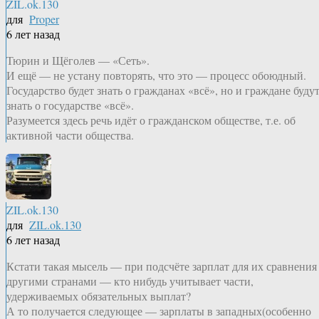
ZIL.ok.130
для
Proper
6 лет назад
Тюрин и Щёголев — «Сеть».
И ещё — не устану повторять, что это — процесс обоюдный.
Государство будет знать о гражданах «всё», но и граждане буду
знать о государстве «всё».
Разумеется здесь речь идёт о гражданском обществе, т.е. об
активной части общества.
ZIL.ok.130
для
ZIL.ok.130
6 лет назад
Кстати такая мысель — при подсчёте зарплат для их сравнения
другими странами — кто нибудь учитывает части,
удерживаемых обязательных выплат?
А то получается следующее — зарплаты в западных(особенно