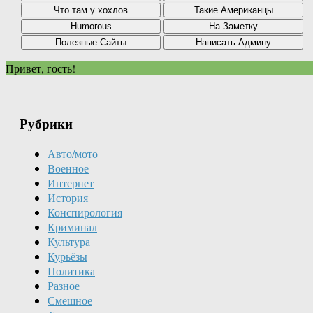
Привет, гость!
Рубрики
Авто/мото
Военное
Интернет
История
Конспирология
Криминал
Культура
Курьёзы
Политика
Разное
Смешное