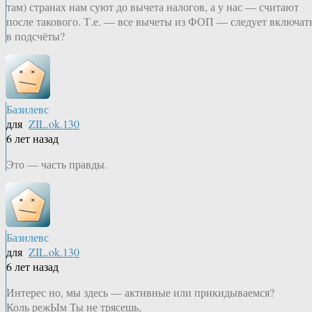
там) странах нам суют до вычета налогов, а у нас — считают
после такового. Т.е. — все вычеты из ФОП — следует включат
в подсчёты?
Базилевс
для
ZIL.ok.130
6 лет назад
Это — часть правды.
Базилевс
для
ZIL.ok.130
6 лет назад
Интерес но, мы здесь — активные или прикидываемся?
Коль режЫм Ты не трясешь,