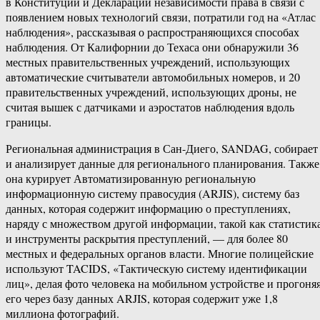
в Конституции и Декларации независимости права в связи с
появлением новых технологий связи, потратили год на «Атлас
наблюдения», рассказывая о распространяющихся способах
наблюдения. От Калифорнии до Техаса они обнаружили 36
местных правительственных учреждений, использующих
автоматические считыватели автомобильных номеров, и 20
правительственных учреждений, использующих дроны, не
считая вышек с датчиками и аэростатов наблюдения вдоль
границы.
Региональная администрация в Сан-Диего, SANDAG, собирает
и анализирует данные для регионального планирования. Также
она курирует Автоматизированную региональную
информационную систему правосудия (ARJIS), систему баз
данных, которая содержит информацию о преступлениях,
наряду с множеством другой информации, такой как статистик
и инструменты раскрытия преступлений, — для более 80
местных и федеральных органов власти. Многие полицейские
используют TACIDS, «Тактическую систему идентификации
лиц», делая фото человека на мобильном устройстве и прогоня
его через базу данных ARJIS, которая содержит уже 1,8
миллиона фотографий.