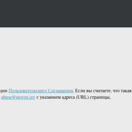
кции
Пользовательского Соглашения
. Если вы считаете, что такая
L
abuse@newru.org
с указанием адреса (URL) страницы,