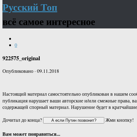
Русский Топ
всё самое интересное
0
922575_original
Опубликовано
·
09.11.2018
Настоящий материал самостоятельно опубликован в нашем соо
публикация нарушает ваши авторские и/или смежные права, в
содержащей спорный материал. Нарушение будет в кратчайшие
Дочитал до конца?
Жми кнопку!
Вам может понравиться...