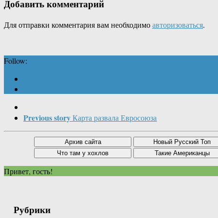
Добавить комментарий
Для отправки комментария вам необходимо
авторизоваться
.
Follow:
Previous story
Карта развала Евросоюза
Привет, гость!
Рубрики