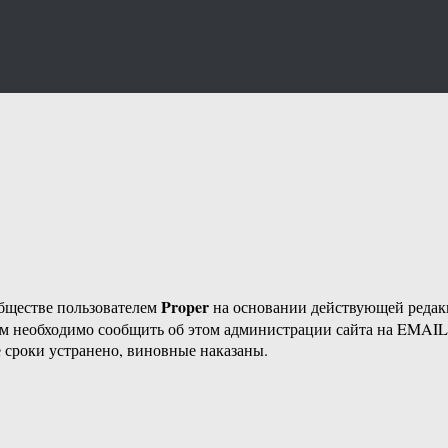
Proper
бществе пользователем
на основании действующей реда
ам необходимо сообщить об этом администрации сайта на EMAI
 сроки устранено, виновные наказаны.