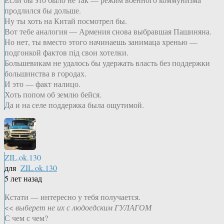
продлился бы дольше.
Ну ты хоть на Китай посмотрел бы.
Вот тебе аналогия — Армения снова выбравшая Пашиняна.
Но нет, ты вместо этого начинаешь занимаца хренью —
подгонкой фактов пiд свои хотелки.
Большевикам не удалось бы удержать власть без поддержки
большинства в городах.
И это — факт налицо.
Хоть попом об землю бейся.
Да и на селе поддержка была ощутимой.
ZIL.ok.130
для
ZIL.ok.130
5 лет назад
Кстати — интересно у тебя получается.
<<
выберет не их с людоедским ГУЛАГОМ
С чем с чем?