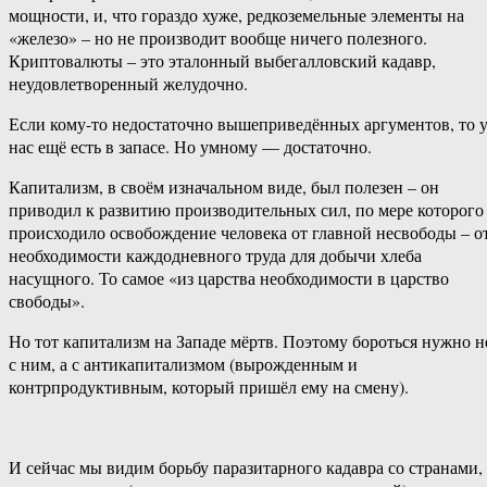
мощности, и, что гораздо хуже, редкоземельные элементы на
«железо» – но не производит вообще ничего полезного.
Криптовалюты – это эталонный выбегалловский кадавр,
неудовлетворенный желудочно.
Если кому-то недостаточно вышеприведённых аргументов, то 
нас ещё есть в запасе. Но умному — достаточно.
Капитализм, в своём изначальном виде, был полезен – он
приводил к развитию производительных сил, по мере которого
происходило освобождение человека от главной несвободы – о
необходимости каждодневного труда для добычи хлеба
насущного. То самое «из царства необходимости в царство
свободы».
Но тот капитализм на Западе мёртв. Поэтому бороться нужно н
с ним, а с антикапитализмом (вырожденным и
контрпродуктивным, который пришёл ему на смену).
И сейчас мы видим борьбу паразитарного кадавра со странами,