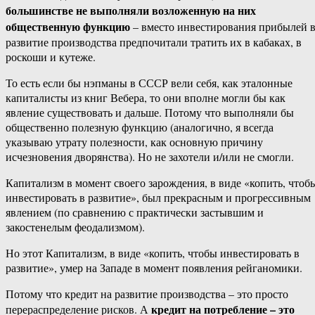
большинстве не выполняли возложенную на них
общественную функцию
– вместо инвестирования прибылей 
развитие производства предпочитали тратить их в кабаках, в
роскоши и кутеже.
То есть если бы нэпманы в СССР вели себя, как эталонные
капиталисты из книг Вебера, то они вполне могли бы как
явление существовать и дальше. Потому что выполняли бы
общественно полезную функцию (аналогично, я всегда
указываю утрату полезности, как основную причину
исчезновения дворянства). Но не захотели и/или не смогли.
Капитализм в момент своего зарождения, в виде «копить, чтоб
инвестировать в развитие», был прекрасным и прогрессивным
явлением (по сравнению с практически застывшим и
закостенелым феодализмом).
Но этот Капитализм, в виде «копить, чтобы инвестировать в
развитие», умер на Западе в момент появления рейганомики.
Потому что кредит на развитие производства – это просто
кредит на потребление – это
перераспределение рисков. А