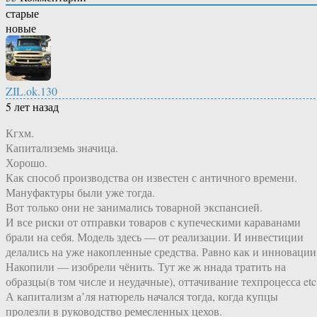
старые
новые
ZIL.ok.130
5 лет назад
Кгхм.
Капитализемь значица.
Хорошо.
Как способ производства он известен с античного времени.
Мануфактуры были уже тогда.
Вот только они не занимались товарной экспансией.
И все риски от отправки товаров с купеческими караванами
брали на себя. Модель здесь — от реализации. И инвестиции
делались на уже накопленные средства. Равно как и инновации
Накопили — изобрели чёнить. Тут же ж ннада тратить на
образцы(в том числе и неудачные), оттачивание техпроцесса etc
А капитализм а’ля натюрель начался тогда, когда купцы
пролезли в руководство ремесленных цехов.