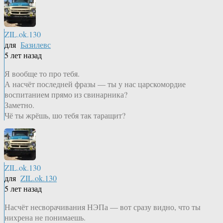
ZIL.ok.130
для
Базилевс
5 лет назад
Я вообще то про тебя.
А насчёт последней фразы — ты у нас царскомордие
воспитанием прямо из свинарника?
Заметно.
Чё ты жрёшь, шо тебя так таращит?
ZIL.ok.130
для
ZIL.ok.130
5 лет назад
Насчёт несворачивания НЭПа — вот сразу видно, что ты
нихрена не понимаешь.