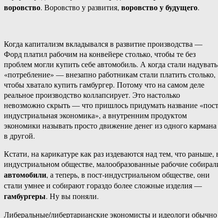
воровство
воровство у будущего
. Воровство у развития,
.
Когда капитализм вкладывался в развитие производства —
Форд платил рабочим на конвейере столько, чтобы те без
проблем могли купить себе автомобиль. А когда стали надувать
«потребление» — внезапно работникам стали платить столько,
чтобы хватало купить гамбургер. Потому что на самом деле
реальное производство коллапсирует. Это настолько
невозможно скрыть — что пришлось придумать название «пост
индустриальная экономика», а внутренним продуктом
экономики называть просто движение денег из одного кармана
в другой.
Кстати, на карикатуре как раз издеваются над тем, что раньше, 
индустриальном обществе, малообразованные рабочие собирал
автомобили
, а теперь, в пост-индустриальном обществе, они
стали умнее и собирают гораздо более сложные изделия —
гамбургеры
. Ну вы поняли.
Либеральные/либертарианские экономисты и идеологи обычно