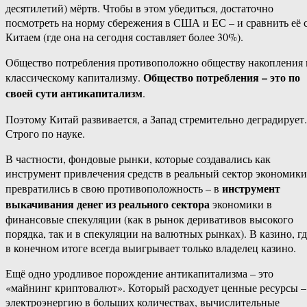
десятилетий) мёртв. Чтобы в этом убедиться, достаточно
посмотреть на норму сбережения в США и ЕС – и сравнить её 
Китаем (где она на сегодня составляет более 30%).
Общество потребления противоположно обществу накопления 
Общество потребления – это по
классическому капитализму.
своей сути антикапитализм
.
Поэтому Китай развивается, а Запад стремительно деградирует.
Строго по науке.
В частности, фондовые рынки, которые создавались как
инструмент привлечения средств в реальный сектор экономики
инструмент
превратились в свою противоположность – в
выкачивания денег из реального сектора
экономики в
финансовые спекуляции (как в рынок деривативов высокого
порядка, так и в спекуляции на валютных рынках). В казино, гд
в конечном итоге всегда выигрывает только владелец казино.
Ещё одно уродливое порождение антикапитализма – это
«майнинг криптовалют». Который расходует ценные ресурсы –
электроэнергию в больших количествах, вычислительные