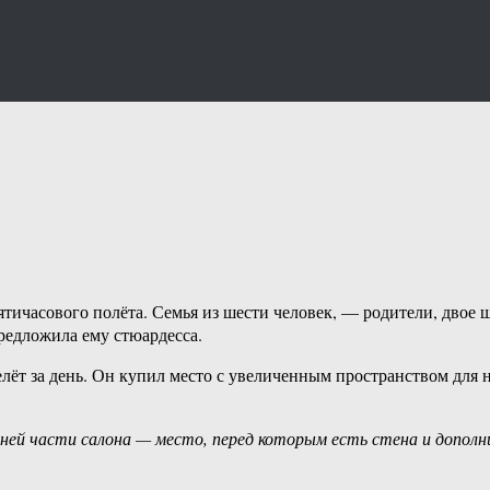
ятичасового полёта. Семья из шести человек, — родители, двое 
редложила ему стюардесса.
елёт за день. Он купил место с увеличенным пространством для н
дней части салона — место, перед которым есть стена и допол