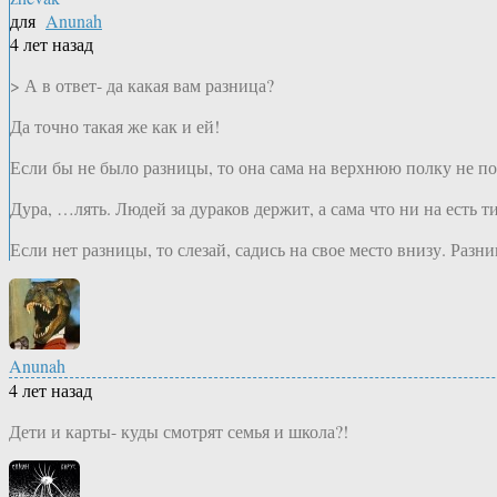
для
Anunah
4 лет назад
> А в ответ- да какая вам разница?
Да точно такая же как и ей!
Если бы не было разницы, то она сама на верхнюю полку не по
Дура, …лять. Людей за дураков держит, а сама что ни на есть т
Если нет разницы, то слезай, садись на свое место внизу. Разн
Anunah
4 лет назад
Дети и карты- куды смотрят семья и школа?!