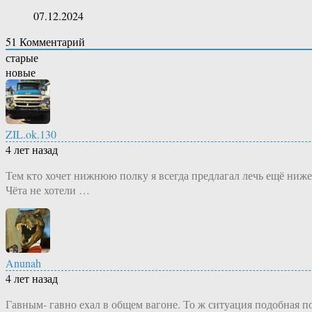
07.12.2024
51
Комментарий
старые
новые
ZIL.ok.130
4 лет назад
Тем кто хочет нижнюю полку я всегда предлагал лечь ещё ниже
Чёта не хотели …
Anunah
4 лет назад
Гавным- гавно ехал в общем вагоне. То ж ситуация подобная по