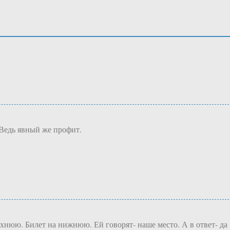
 Ведь явный же профит.
рхнюю. Билет на нижнюю. Ей говорят- наше место. А в ответ- да