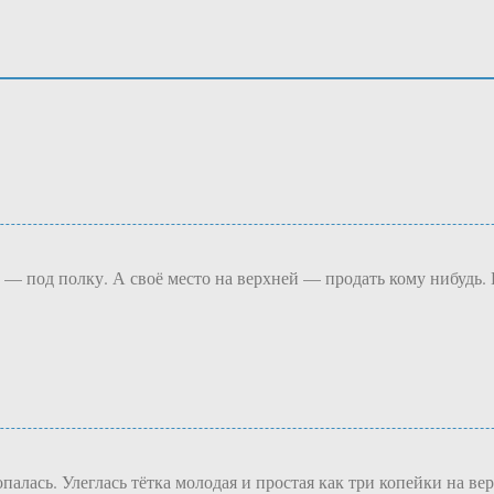
 — под полку. А своё место на верхней — продать кому нибудь.
палась. Улеглась тётка молодая и простая как три копейки на ве