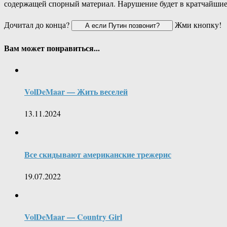
содержащей спорный материал. Нарушение будет в кратчайшие
Дочитал до конца?
Жми кнопку!
Вам может понравиться...
VolDeMaar — Жить веселей
13.11.2024
Все скидывают американские трежерис
19.07.2022
VolDeMaar — Country Girl