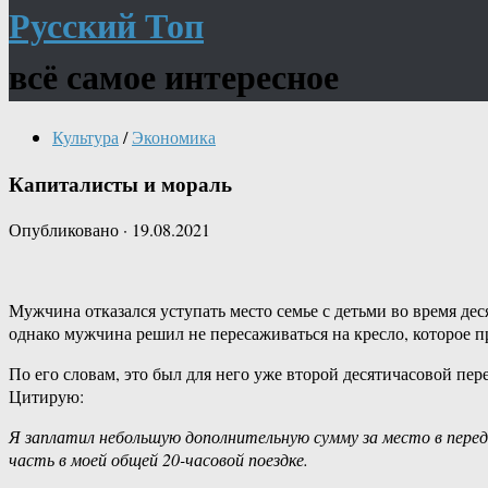
Русский Топ
всё самое интересное
Культура
/
Экономика
Капиталисты и мораль
Опубликовано
·
19.08.2021
Мужчина отказался уступать место семье с детьми во время дес
однако мужчина решил не пересаживаться на кресло, которое п
По его словам, это был для него уже второй десятичасовой пер
Цитирую:
Я заплатил небольшую дополнительную сумму за место в пере
часть в моей общей 20-часовой поездке.