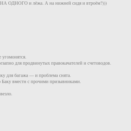
не НА ОДНОГО и лёжа. А на нижней сидя и втроём?)))
е угомонятся.
незапно для продвинутых правокачателей и счетоводов.
ку для багажа — и проблема снята.
до Баку вместн с прочими призывниками.
везло.