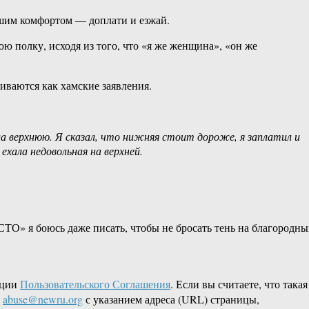
ьшим комфортом — доплати и езжай.
ю полку, исходя из того, что «я же женщина», «он же
иваются как хамские заявления.
 на верхнюю. Я сказал, что нижняя стоит дороже, я заплатил и
ехала недовольная на верхней.
ТО» я боюсь даже писать, чтобы не бросать тень на благородны
кции
Пользовательского Соглашения
. Если вы считаете, что такая
L
abuse@newru.org
с указанием адреса (URL) страницы,