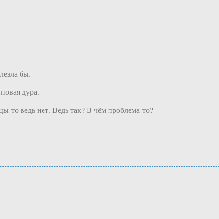
лезла бы.
иповая дура.
ицы-то ведь нет. Ведь так? В чём проблема-то?