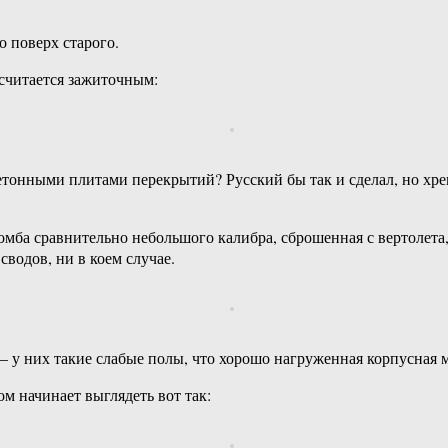
о поверх старого.
считается зажиточным:
бетонными плитами перекрытий? Русский бы так и сделал, но хре
мба сравнительно небольшого калибра, сброшенная с вертолета, 
сводов, ни в коем случае.
 у них такие слабые полы, что хорошо нагруженная корпусная м
м начинает выглядеть вот так: