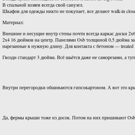
В спальной хозяев всегда свой санузел.
Шкафов для одежды никто не покупает, все делают walk-in clo
Материал:
Внешние и несущие внутр стены почти всегда каркас доски 2х6
2х4 16 дюймов на центр. Панелями Osb толщиной 0,5 дюйма заш
нарезанные в нужную длину. Для контакта с бетоном — treated 
Гвозди стандарт 3 дюйма. Всё шьётся даже не саморезами, а ту
Внутри перегородки обшиваются гипсокартоном. А вот это кр
Да, фермы крыши тоже из досок. Потом на них пришивают Osb 