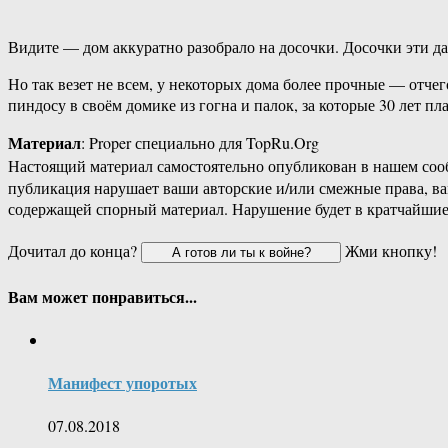
Видите — дом аккуратно разобрало на досочки. Досочки эти даж
Но так везет не всем, у некоторых дома более прочные — отче
пиндосу в своём домике из гогна и палок, за которые 30 лет пл
Материал
: Proper специально для TopRu.Org
Настоящий материал самостоятельно опубликован в нашем соо
публикация нарушает ваши авторские и/или смежные права, в
содержащей спорный материал. Нарушение будет в кратчайшие
Дочитал до конца?
Жми кнопку!
Вам может понравиться...
Манифест упоротых
07.08.2018