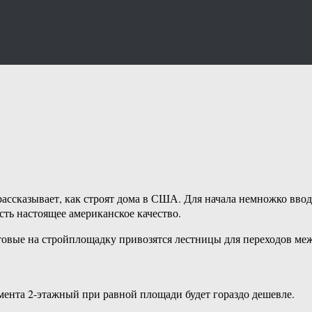
рассказывает, как строят дома в США. Для начала немножко вв
 есть настоящее американское качество.
отовые на стройплощадку привозятся лестницы для переходов ме
мента 2-этажный при равной площади будет гораздо дешевле.