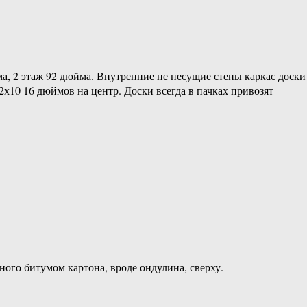
ма, 2 этаж 92 дюйма. Внутренние не несущие стены каркас доски
х10 16 дюймов на центр. Доски всегда в пачках привозят
ого битумом картона, вроде ондулина, сверху.