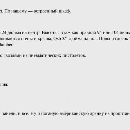
set. По нашему — встроенный шкаф.
 24 дюйма на центр. Высота 1 этаж как правило 94 или 104 дюй
иваются стены и крыша, Osb 3/4 дюйма на пол. Полы из досок 2
lumber.
по гвоздями из пневматических пистолетов.
ыша:
панели, и всё. Ну и поганую американскую дранку из пропитанн