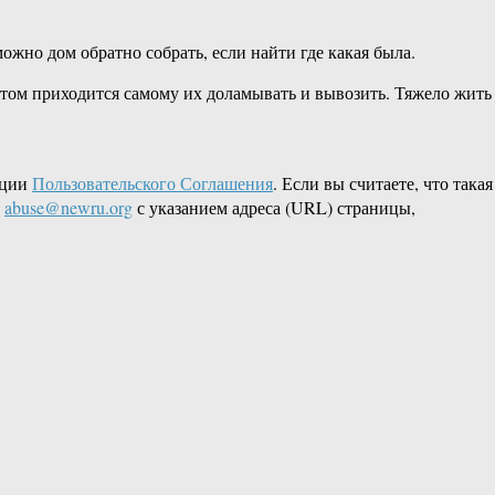
ожно дом обратно собрать, если найти где какая была.
отом приходится самому их доламывать и вывозить. Тяжело жить
кции
Пользовательского Соглашения
. Если вы считаете, что такая
L
abuse@newru.org
с указанием адреса (URL) страницы,