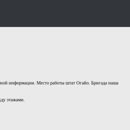
одной информации. Место работы штат Огайо. Бригада наша
жду этажами.