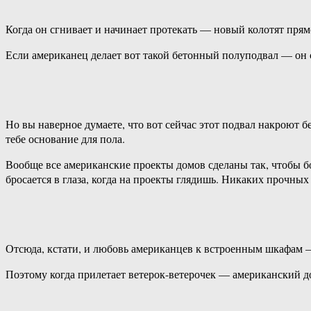
Когда он сгнивает и начинает протекать — новый колотят прям
Если американец делает вот такой бетонный полуподвал — он 
Но вы наверное думаете, что вот сейчас этот подвал накроют 
тебе основание для пола.
Вообще все американские проекты домов сделаны так, чтобы бо
бросается в глаза, когда на проекты глядишь. Никаких прочных 
Отсюда, кстати, и любовь американцев к встроенным шкафам —
Поэтому когда прилетает ветерок-ветерочек — американский до