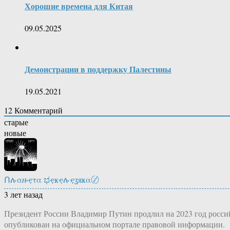
Хорошие времена для Китая
09.05.2025
Демонстрации в поддержку Палестины
19.05.2021
12
Комментарий
старые
новые
Ոሉαዙҿτα ಭҿҝҿሉҿʓяҝα〄
3 лет назад
Президент России Владимир Путин продлил на 2023 год россий
опубликован на официальном портале правовой информации.