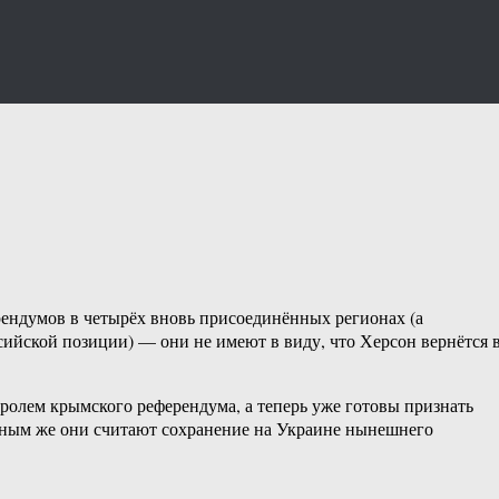
рендумов в четырёх вновь присоединённых регионах (а
сийской позиции) — они не имеют в виду, что Херсон вернётся 
ролем крымского референдума, а теперь уже готовы признать
ьным же они считают сохранение на Украине нынешнего