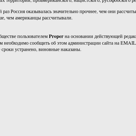
 раз Россия оказывалась значительно прочнее, чем они рассчитыв
ше, чем американцы рассчитывали.
Proper
бществе пользователем
на основании действующей реда
ам необходимо сообщить об этом администрации сайта на EMAI
 сроки устранено, виновные наказаны.