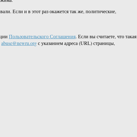
али. Если и в этот раз окажется так же, политические,
кции
Пользовательского Соглашения
. Если вы считаете, что такая
L
abuse@newru.org
с указанием адреса (URL) страницы,