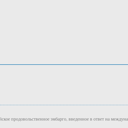
ское продовольственное эмбарго, введенное в ответ на междуна