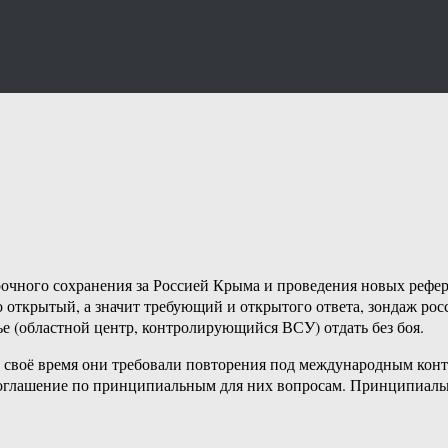
рочного сохранения за Россией Крыма и проведения новых рефе
о открытый, а значит требующий и открытого ответа, зондаж рос
е (областной центр, контролирующийся ВСУ) отдать без боя.
В своё время они требовали повторения под международным конт
 соглашение по принципиальным для них вопросам. Принципиал