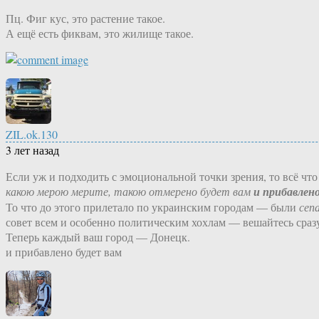
Пц. Фиг кус, это растение такое.
А ещё есть фиквам, это жилище такое.
ZIL.ok.130
3 лет назад
Если уж и подходить с эмоциональной точки зрения, то всё чт
какою мерою мерите, такою отмерено будет вам
и прибавлен
То что до этого прилетало по украинским городам — были
сеп
совет всем и особенно политическим хохлам — вешайтесь сразу.
Теперь каждый ваш город — Донецк.
и прибавлено будет вам