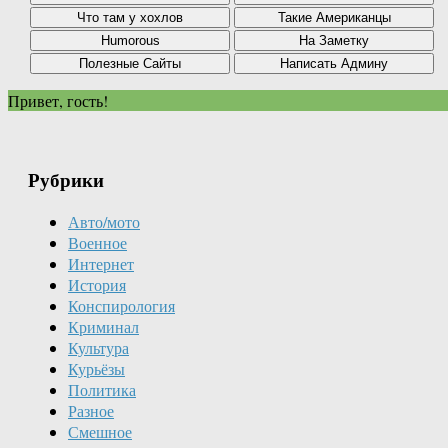
Привет, гость!
Рубрики
Авто/мото
Военное
Интернет
История
Конспирология
Криминал
Культура
Курьёзы
Политика
Разное
Смешное