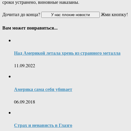
сроки устранено, виновные наказаны.
Дочитал до конца?
Жми кнопку!
Вам может понравиться...
Над Америкой летала хрень из странного металла
11.09.2022
Америка сама себя убивает
06.09.2018
Страх и ненависть в Глазго