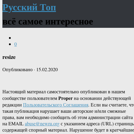
Русский Топ
всё самое интересное
0
resize
Опубликовано
·
15.02.2020
Настоящий материал самостоятельно опубликован в нашем
Proper
сообществе пользователем
на основании действующей
редакции
Пользовательского Соглашения
. Если вы считаете, чт
такая публикация нарушает ваши авторские и/или смежные
права, вам необходимо сообщить об этом администрации сайта
на EMAIL
abuse@newru.org
с указанием адреса (URL) страницы
содержащей спорный материал. Нарушение будет в кратчайши