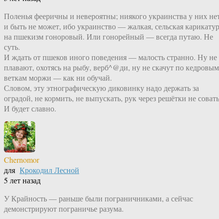
Поленья фееричны и невероятны; ниякого украинства у них нет
и быть не может, ибо украинство — жалкая, сельская карикату
на пшекизм гоноровый. Или гонорейный — всегда путаю. Не
суть.
И ждать от пшеков иного поведения — малость странно. Ну не
плавают, охотясь на рыбу, верб^@ди, ну не скачут по кедровым
веткам моржи — как ни обучай.
Словом, эту этнографическую диковинку надо держать за
оградой, не кормить, не выпускать, рук через решётки не совать
И будет славно.
Chernomor
для
Крокодил Лесной
5 лет назад
У Крайность — раньше были пограничниками, а сейчас
демонстрируют пограничье разума.