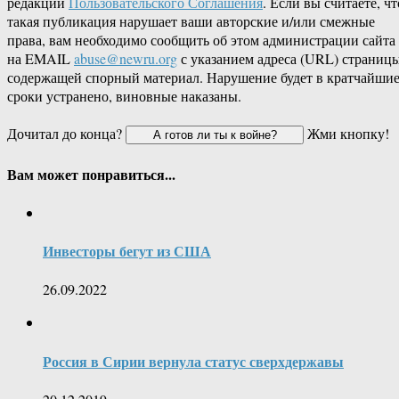
редакции
Пользовательского Соглашения
. Если вы считаете, чт
такая публикация нарушает ваши авторские и/или смежные
права, вам необходимо сообщить об этом администрации сайта
на EMAIL
abuse@newru.org
с указанием адреса (URL) страницы
содержащей спорный материал. Нарушение будет в кратчайши
сроки устранено, виновные наказаны.
Дочитал до конца?
Жми кнопку!
Вам может понравиться...
Инвесторы бегут из США
26.09.2022
Россия в Сирии вернула статус сверхдержавы