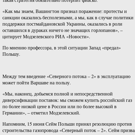
«Как мы знаем, Вашингтон признал поражение: протесты и
санкции оказались бесполезными, а мы, как в случае политики
поддержки постмайдановской Украины, оказались в роли
оставшихся в дураках ничего не значащих горлопанов», –
цитирует Модзелевского РИА «Новости».
По мнению профессора, в этой ситуации Запад «предал»
Польшу.
Между тем введение «Северного потока – 2» в эксплуатацию
может пойти Варшаве на пользу.
«Мы, наконец, добьемся полной и непосредственной
диверсификации поставок: мы сможем купить российский газ
по более низкой цене в России или по более высокой в
Германии», – отметил Модзелевский.
Напомним, 15 июня Сейм Польши принял резолюцию против
строительства газопровода «Северный поток – 2». Сейм призва