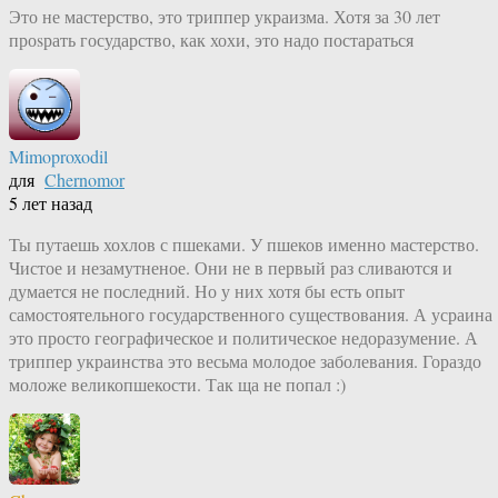
Это не мастерство, это триппер украизма. Хотя за 30 лет
проsрать государство, как хохи, это надо постараться
Mimoproxodil
для
Chernomor
5 лет назад
Ты путаешь хохлов с пшеками. У пшеков именно мастерство.
Чистое и незамутненое. Они не в первый раз сливаются и
думается не последний. Но у них хотя бы есть опыт
самостоятельного государственного существования. А усраина
это просто географическое и политическое недоразумение. А
триппер украинства это весьма молодое заболевания. Гораздо
моложе великопшекости. Так ща не попал :)