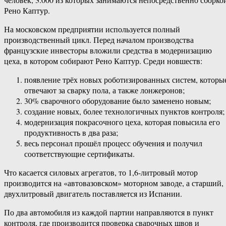
Рено Каптур.
На московском предприятии используется полный
производственный цикл. Перед началом производства
французские инвесторы вложили средства в модернизацию
цеха, в котором собирают Рено Каптур. Среди новшеств:
появление трёх новых роботизированных систем, которы
отвечают за сварку пола, а также лонжеронов;
30% сварочного оборудование было заменено новым;
создание новых, более технологичных пунктов контроля;
модернизация покрасочного цеха, которая повысила его
продуктивность в два раза;
весь персонал прошёл процесс обучения и получил
соответствующие сертификаты.
Что касается силовых агрегатов, то 1,6-литровый мотор
производится на «автовазовском» моторном заводе, а старший,
двухлитровый двигатель поставляется из Испании.
По два автомобиля из каждой партии направляются в пункт
контроля, где производится проверка сварочных швов и