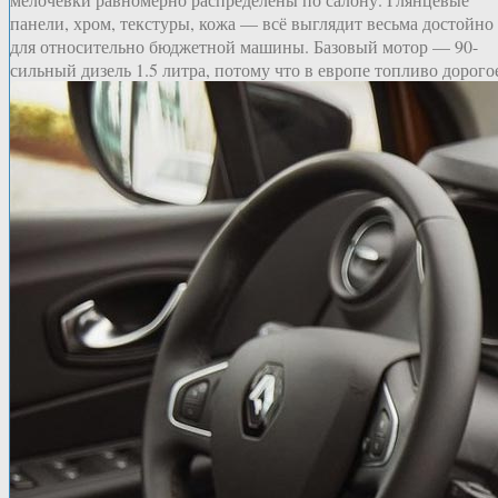
панели, хром, текстуры, кожа — всё выглядит весьма достойно
для относительно бюджетной машины. Базовый мотор — 90-
сильный дизель 1.5 литра, потому что в европе топливо дорого