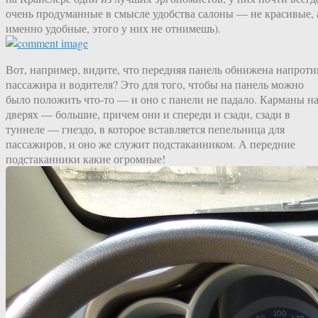
очень продуманные в смысле удобства салоны — не красивые, 
именно удобные, этого у них не отнимешь).
Вот, например, видите, что передняя панель обнижена напроти
пассажира и водителя? Это для того, чтобы на панель можно
было положить что-то — и оно с панели не падало. Карманы н
дверях — большие, причем они и спереди и сзади, сзади в
туннеле — гнездо, в которое вставляется пепельница для
пассажиров, и оно же служит подстаканником. А передние
подстаканники какие огромные!