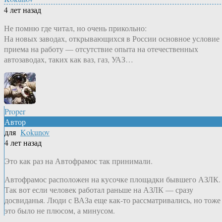
4 лет назад
Не помню где читал, но очень прикольно:
На новых заводах, открывающихся в России основное условие
приема на работу — отсутствие опыта на отечественных
автозаводах, таких как ваз, газ, УАЗ…
Proper
Автор
для
Kokunov
4 лет назад
Это как раз на Автофрамос так принимали.
Автофрамос расположен на кусочке площадки бывшего АЗЛК.
Так вот если человек работал раньше на АЗЛК — сразу
досвиданья. Люди с ВАЗа еще как-то рассматривались, но тоже
это было не плюсом, а минусом.