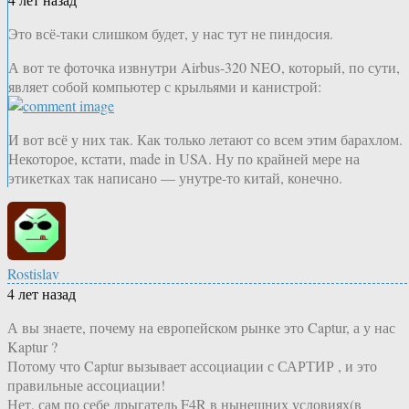
Это всё-таки слишком будет, у нас тут не пиндосия.
А вот те фоточка извнутри Airbus-320 NEO, который, по сути,
являет собой компьютер с крыльями и канистрой:
И вот всё у них так. Как только летают со всем этим барахлом.
Некоторое, кстати, made in USA. Ну по крайней мере на
этикетках так написано — унутре-то китай, конечно.
Rostislav
4 лет назад
А вы знаете, почему на европейском рынке это Captur, а у нас
Kaptur ?
Потому что Captur вызывает ассоциации с САРТИР , и это
правильные ассоциации!
Нет, сам по себе дрыгатель F4R в нынешних условиях(в