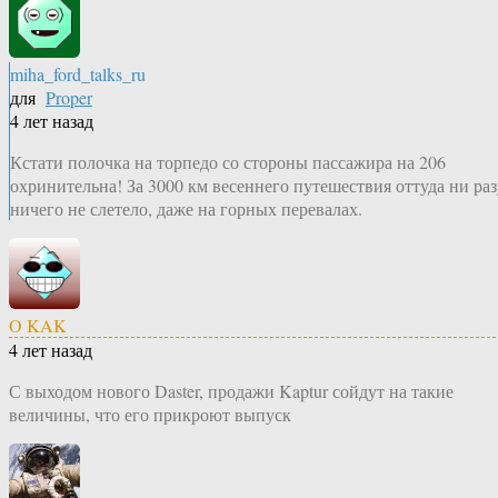
miha_ford_talks_ru
для
Proper
4 лет назад
Кстати полочка на торпедо со стороны пассажира на 206
охринительна! За 3000 км весеннего путешествия оттуда ни раз
ничего не слетело, даже на горных перевалах.
O KAK
4 лет назад
С выходом нового Daster, продажи Kaptur сойдут на такие
величины, что его прикроют выпуск