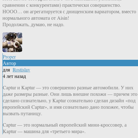
сравнении с конкурентами) практически совершенство.
НООО… он агрегатируется с днищенским вариатором, вместо
нормального автомата от Aisin!
Продолжать, думаю, не надо.
Proper
Автор
для
Rostislav
4 лет назад
Captur и Kaptur — это совершенно разные автомобили. У них
даже размеры разные. Они лишь внешне похожи — причем это
сделано сознательно, у Kaptur сознательно сделан дизайн «под
европейский Captur», и имя сознательно дано похожее, чтобы
вызвать путаницу.
Captur — это нормальный европейский мини-кроссовер, а
Kaptur — машина для «третьего мира».