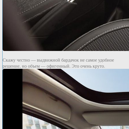
Скажу честно — выдвижной бардачок не самое удобное
решение, но объем — офигенный. Это очень круто.