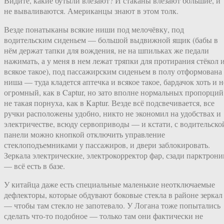
Видите, какие бутыли влезают? И стаканы влезают большие, и
не вываливаются. Американцы знают в этом толк.
Везде понатыканы всякие ниши под мелочёвку, под
водительским сиденьем — большой выдвижной ящик (бабы в
нём держат тапки для вождения, не на шпильках же педали
нажимать, а у меня в нем лежат тряпки для протирания стёкол 
всякое такое), под пассажирским сиденьем в полу отформована
ниша — туда кладется аптечка и всякое такое, бардачок хоть и н
огромный, как в Captur, но зато вполне нормальных пропорций
не такая порнуха, как в Kaptur. Везде всё подсвечивается, все
ручки расположены удобно, никто не экономил на удобствах и
электричестве, всюду сервоприводы — и кстати, с водительско
панели можно кнопкой отключить управление
стеклоподъемниками у пассажиров, и двери заблокировать.
Зеркала электрические, электрокорректор фар, сзади парктрони
— всё есть в базе.
У китайца даже есть специальные маленькие неотключаемые
дефлекторы, которые обдувают боковые стекла в районе зеркал
— чтобы там стекло не запотевало. У Логана тоже попытались
сделать что-то подобное — только там они фактически не