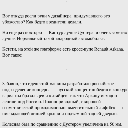
Вот откуда росли руки у дизайнера, придумавшего это
убожество? Как будто вредители делали.
Но еще раз повторю — Каптур лучше Дустера, и очень заметно
лучше. Нормальный такой «народный автомобиль».
Кстати, на этой же платформе есть кросс-купе Renault Arkana.
Вот такое:
Забавно, что идею этой машины разработало российское
подразделение концерна — русский концепт победил в конкур
варианты бразильцев и китайцев, так что Аркану исходно
лепили под Россию. Полноприводный, с хорошей
геометрической проходимостью, вместительный лифтбек — с
ниспадающей линией крыши и подъемной задней дверью.
Колесная база по сравнению с Дустером увеличена на 50 мм.