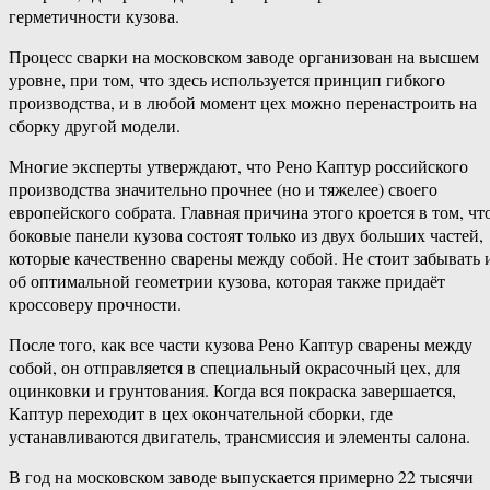
герметичности кузова.
Процесс сварки на московском заводе организован на высшем
уровне, при том, что здесь используется принцип гибкого
производства, и в любой момент цех можно перенастроить на
сборку другой модели.
Многие эксперты утверждают, что Рено Каптур российского
производства значительно прочнее (но и тяжелее) своего
европейского собрата. Главная причина этого кроется в том, чт
боковые панели кузова состоят только из двух больших частей,
которые качественно сварены между собой. Не стоит забывать 
об оптимальной геометрии кузова, которая также придаёт
кроссоверу прочности.
После того, как все части кузова Рено Каптур сварены между
собой, он отправляется в специальный окрасочный цех, для
оцинковки и грунтования. Когда вся покраска завершается,
Каптур переходит в цех окончательной сборки, где
устанавливаются двигатель, трансмиссия и элементы салона.
В год на московском заводе выпускается примерно 22 тысячи