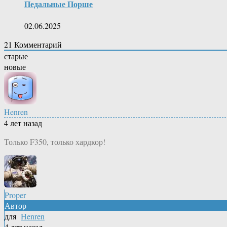
Педальные Порше
02.06.2025
21
Комментарий
старые
новые
Henren
4 лет назад
Только F350, только хардкор!
Proper
Автор
для
Henren
4 лет назад