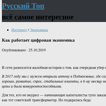
Русский Топ
всё самое интересное
Интернет
/
Экономика
Как работает цифровая экономика
Опубликовано
·
25.10.2019
В сети разносится жалобная история о том, как очередная уб
В 2017 году мы с мужем открыли аптеку в Подмосковье, где с
хорошо, развитие, спрос, стабильные клиенты, к 6-му месяцу 
цены и были конкурентоспособными.
Для тех, кто не вкурил — начинающие капиталисты тупо заказы
как тот советский трансформатор. Но подкралась беда: