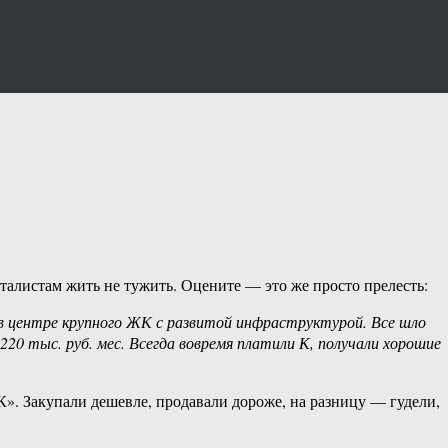
талистам жить не тужить. Оцените — это же просто прелесть:
 в центре крупного ЖК с развитой инфраструктурой. Все шло
20 тыс. руб. мес. Всегда вовремя платили К, получали хорошие
К». Закупали дешевле, продавали дороже, на разницу — гудели,