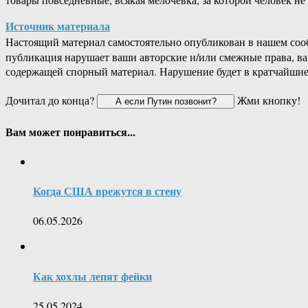
Источник материала
Настоящий материал самостоятельно опубликован в нашем соо
публикация нарушает ваши авторские и/или смежные права, в
содержащей спорный материал. Нарушение будет в кратчайшие
Дочитал до конца?
Жми кнопку!
Вам может понравиться...
Когда США врежутся в стену
06.05.2026
Как хохлы лепят фейки
25.05.2024