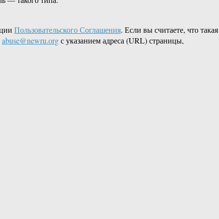
кции
Пользовательского Соглашения
. Если вы считаете, что такая
L
abuse@newru.org
с указанием адреса (URL) страницы,