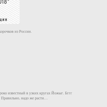
орочков из России.
ироко известный в узких кругах Йожыг. Бггг
 Правильно, надо же расти…