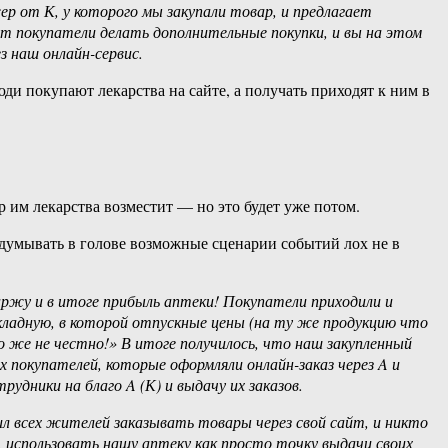
ер от К, у которого мы закупали товар, и предлагает
дут покупатели делать дополнительные покупки, и вы на этом
 наш онлайн-сервис.
юди покупают лекарства на сайте, а получать приходят к ним в
ор им лекарства возместит — но это будет уже потом.
одумывать в голове возможные сценарии событий лох не в
аржу и в итоге прибыль аптеки! Покупатели приходили и
накладную, в которой отпускные цены (на ту же продукцию что
о же не честно!» В итоге получилось, что наш закупленный
х покупателей, которые оформляли онлайн-заказ через A и
удники на благо A (К) и выдачу их заказов.
л всех жителей заказывать товары через свой сайт, и никто
о, использовать нашу аптеку как просто точку выдачи своих