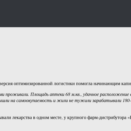
ер-версия оптимизированной логистики помогла начинающим капи
ами проживали. Площадь аптеки 68 м.кв., удачное расположение
вышли на самоокупаемость и жили не тужили зарабатывали 180-2
вали лекарства в одном месте, у крупного фарм-дистрибутора «