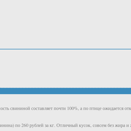
ь свининой составляет почти 100%, а по птице ожидается откат
нина) по 260 рублей за кг. Отличный кусок, совсем без жира и 