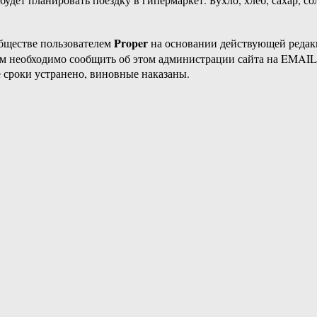
Proper
бществе пользователем
на основании действующей реда
ам необходимо сообщить об этом администрации сайта на EMAI
 сроки устранено, виновные наказаны.