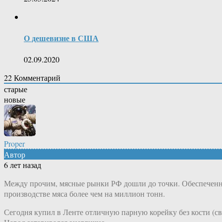
О дешевизне в США
02.09.2020
22
Комментарий
старые
новые
Proper
Автор
6 лет назад
Между прочим, мясные рынки РФ дошли до точки. Обеспеченност
производстве мяса более чем на миллион тонн.
Сегодня купил в Ленте отличную парную корейку без кости (сви