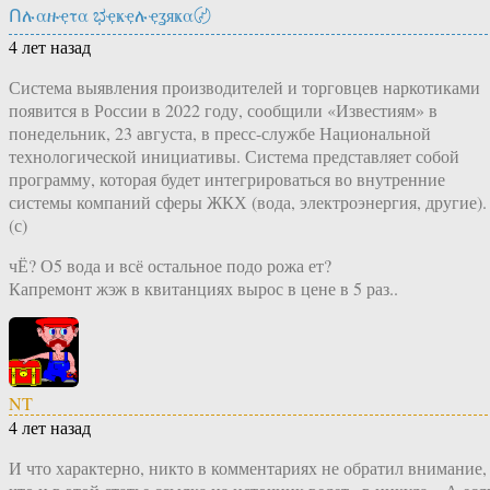
Ոሉαዙҿτα ಭҿҝҿሉҿʓяҝα〄
4 лет назад
Система выявления производителей и торговцев наркотиками
появится в России в 2022 году, сообщили «Известиям» в
понедельник, 23 августа, в пресс-службе Национальной
технологической инициативы. Система представляет собой
программу, которая будет интегрироваться во внутренние
системы компаний сферы ЖКХ (вода, электроэнергия, другие).
(с)
чЁ? О5 вода и всё остальное подо рожа ет?
Капремонт жэж в квитанциях вырос в цене в 5 раз..
NT
4 лет назад
И что характерно, никто в комментариях не обратил внимание,