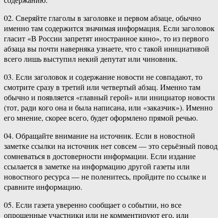
02. Сверяйте глаголы в заголовке и первом абзаце, обычно
именно там содержится значимая информация. Если заголовок
гласит «В России запретят иностранное кино», то из первого
абзаца вы почти наверняка узнаете, что с такой инициативой
всего лишь выступил некий депутат или чиновник.
03. Если заголовок и содержание новости не совпадают, то
смотрите сразу в третий или четвертый абзац. Именно там
обычно и появляется «главный герой» или инициатор новости
(тот, ради кого она и была написана, или «заказчик»). Именно
его мнение, скорее всего, будет оформлено прямой речью.
04. Обращайте внимание на источник. Если в новостной
заметке ссылки на источник нет совсем — это серьёзный повод
сомневаться в достоверности информации. Если издание
ссылается в заметке на информацию другой газеты или
новостного ресурса — не поленитесь, пройдите по ссылке и
сравните информацию.
05. Если газета уверенно сообщает о событии, но все
опрошенные участники или не комментируют его, или