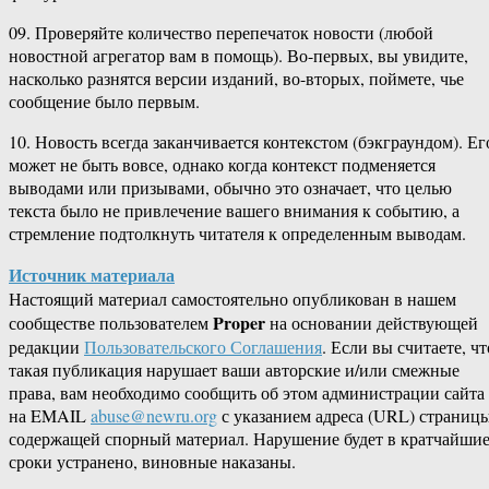
09. Проверяйте количество перепечаток новости (любой
новостной агрегатор вам в помощь). Во-первых, вы увидите,
насколько разнятся версии изданий, во-вторых, поймете, чье
сообщение было первым.
10. Новость всегда заканчивается контекстом (бэкграундом). Ег
может не быть вовсе, однако когда контекст подменяется
выводами или призывами, обычно это означает, что целью
текста было не привлечение вашего внимания к событию, а
стремление подтолкнуть читателя к определенным выводам.
Источник материала
Настоящий материал самостоятельно опубликован в нашем
Proper
сообществе пользователем
на основании действующей
редакции
Пользовательского Соглашения
. Если вы считаете, чт
такая публикация нарушает ваши авторские и/или смежные
права, вам необходимо сообщить об этом администрации сайта
на EMAIL
abuse@newru.org
с указанием адреса (URL) страницы
содержащей спорный материал. Нарушение будет в кратчайши
сроки устранено, виновные наказаны.