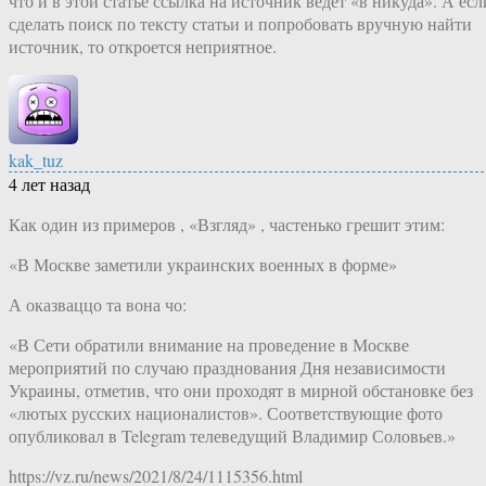
что и в этой статье ссылка на источник ведет «в никуда». А есл
сделать поиск по тексту статьи и попробовать вручную найти
источник, то откроется неприятное.
kak_tuz
4 лет назад
Как один из примеров , «Взгляд» , частенько грешит этим:
«В Москве заметили украинских военных в форме»
А оказваццо та вона чо:
«В Сети обратили внимание на проведение в Москве
мероприятий по случаю празднования Дня независимости
Украины, отметив, что они проходят в мирной обстановке без
«лютых русских националистов». Соответствующие фото
опубликовал в Telegram телеведущий Владимир Соловьев.»
https://vz.ru/news/2021/8/24/1115356.html