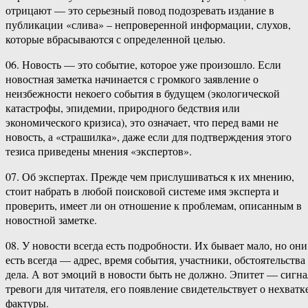
отрицают — это серьезный повод подозревать издание в
публикации «слива» – непроверенной информации, слухов,
которые вбрасываются с определенной целью.
06. Новость — это событие, которое уже произошло. Если
новостная заметка начинается с громкого заявление о
неизбежности некоего события в будущем (экологической
катастрофы, эпидемии, природного бедствия или
экономического кризиса), это означает, что перед вами не
новость, а «страшилка», даже если для подтверждения этого
тезиса приведены мнения «экспертов».
07. Об экспертах. Прежде чем прислушиваться к их мнению,
стоит набрать в любой поисковой системе имя эксперта и
проверить, имеет ли он отношение к проблемам, описанным в
новостной заметке.
08. У новости всегда есть подробности. Их бывает мало, но они
есть всегда — адрес, время события, участники, обстоятельства
дела. А вот эмоций в новости быть не должно. Эпитет — сигна
тревоги для читателя, его появление свидетельствует о нехватк
фактуры.