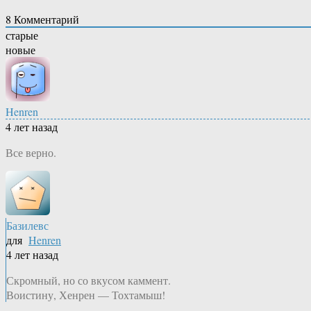
8
Комментарий
старые
новые
Henren
4 лет назад
Все верно.
Базилевс
для
Henren
4 лет назад
Скромный, но со вкусом каммент.
Воистину, Хенрен — Тохтамыш!