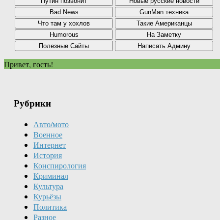
Привет, гость!
Рубрики
Авто/мото
Военное
Интернет
История
Конспирология
Криминал
Культура
Курьёзы
Политика
Разное