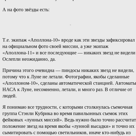
А на фото звёзды есть:
Т.е. экипаж «Аполлона-10» вроде как эти звезды зафиксировал
на официальном фото своей миссии, а уже экипаж
«Аполлона-11» и все последующие — никаких звезд не видели
Ослепли неожиданно, да.
Причина этого очевидна — пиндосы никаких звезд не видели,
потому что к Луне не летали. Фотографии, якобы сделанные
«Аполлоном-10», сделаны автоматической станцией. Автомат
НАСА к Луне, несомненно, летали, и много раз. В отличие от
людей.
Я понимаю все трудности, с которыми столкнулась съемочная
группа Стэнли Кубрика во время павильонных съемок этих
фейковых «лунных миссий». Ведь нужно было точно рассчитат
положение звезд на время якобы «лунной высадки» и точно их
сымитировать с помощью светильников, иначе кто-нибудь из