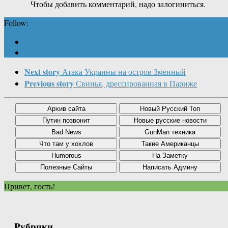
Чтобы добавить комментарий, надо залогиниться.
Follow:
Next story
Атака Украины на остров Змеиный
Previous story
Свинья, дрессированная в Париже
Привет, гость!
Рубрики