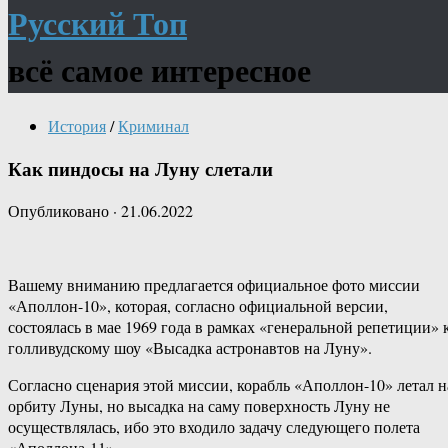
Русский Топ
всё самое интересное
История
/
Криминал
Как пиндосы на Луну слетали
Опубликовано
·
21.06.2022
Вашему вниманию предлагается официальное фото миссии
«Аполлон-10», которая, согласно официальной версии,
состоялась в мае 1969 года в рамках «генеральной репетиции» 
голливудскому шоу «Высадка астронавтов на Луну».
Согласно сценария этой миссии, корабль «Аполлон-10» летал н
орбиту Луны, но высадка на саму поверхность Луну не
осуществлялась, ибо это входило задачу следующего полета
«Аполлона-11».