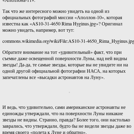
Так что же интересного можно увидеть на одной из
официальных фотографий миссии «Аполлон-10», которая
известна как «AS10-31-4650 Rima Hyginus.jpg»? Оригинал
можно увидеть, например, вот тут:
commons.wikimedia.org/wiki/File:AS10-31-4650_Rima_Hyginus.jp
Обратите внимание на тот «удивительный» факт, что при
съемке даже освещенной поверхности Луны, над ней видны
звезды! Да-да, те самые звезды, которые вы не увидите ни на
одной другой официальной фотографии НАСА, на которых
запечатлены все «высадки астронавтов на Луну».
И ведь, что удивительно, сами американские астронавты не
единожды утверждали, что на поверхности Луны никакие
звезды не видны. Странно, правда? Более того, они настолько
заврались, что утверждали, будто бы не видели звезды даже во
время своего «полета к Луне и обратно».