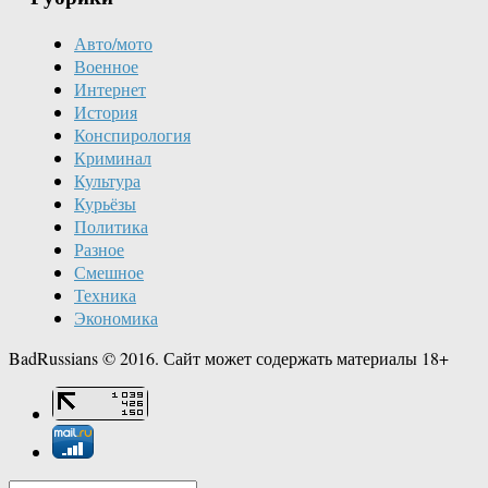
Авто/мото
Военное
Интернет
История
Конспирология
Криминал
Культура
Курьёзы
Политика
Разное
Смешное
Техника
Экономика
BadRussians © 2016. Сайт может содержать материалы 18+