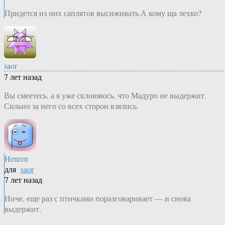
Придется из них саплятов высиживать.А кому ща лехко?
saor
7 лет назад
Вы смеетесь, а я уже склоняюсь, что Мадуро не выдержит.
Сильно за него со всех сторон взялись.
Henren
для
saor
7 лет назад
Ниче, еще раз с птичками поразговаривает — и снова
выдержит.