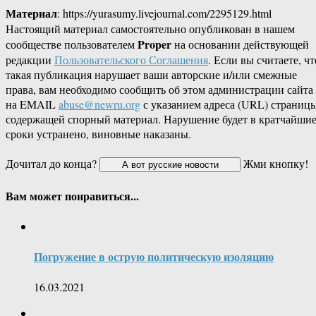
Материал
: https://yurasumy.livejournal.com/2295129.html
Настоящий материал самостоятельно опубликован в нашем
Proper
сообществе пользователем
на основании действующей
редакции
Пользовательского Соглашения
. Если вы считаете, чт
такая публикация нарушает ваши авторские и/или смежные
права, вам необходимо сообщить об этом администрации сайта
на EMAIL
abuse@newru.org
с указанием адреса (URL) страницы
содержащей спорный материал. Нарушение будет в кратчайши
сроки устранено, виновные наказаны.
Дочитал до конца?
Жми кнопку!
Вам может понравиться...
Погружение в острую политическую изоляцию
16.03.2021