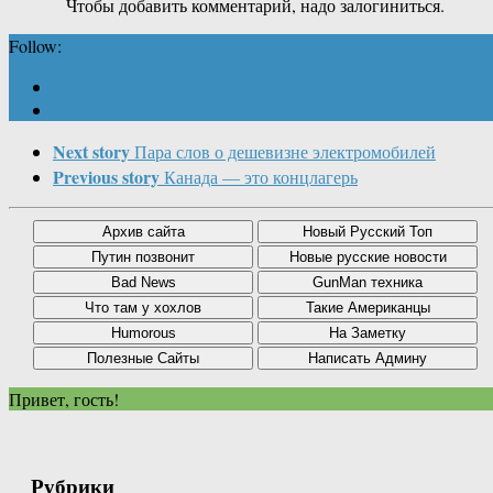
Чтобы добавить комментарий, надо залогиниться.
Follow:
Next story
Пара слов о дешевизне электромобилей
Previous story
Канада — это концлагерь
Привет, гость!
Рубрики