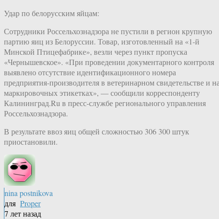
Удар по белорусским яйцам:
Сотрудники Россельхознадзора не пустили в регион крупную
партию яиц из Белоруссии. Товар, изготовленный на «1-й
Минской Птицефабрике», везли через пункт пропуска
«Чернышевское». «При проведении документарного контроля
выявлено отсутствие идентификационного номера
предприятия-производителя в ветеринарном свидетельстве и н
маркировочных этикетках», — сообщили корреспонденту
Калининград.Ru в пресс-службе регионального управления
Россельхознадзора.
В результате ввоз яиц общей сложностью 306 300 штук
приостановили.
nina postnikova
для
Proper
7 лет назад