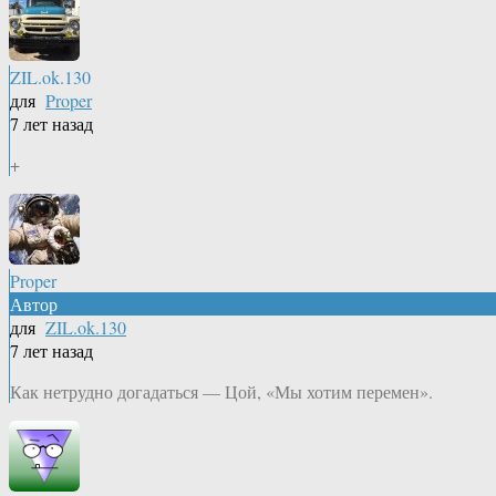
ZIL.ok.130
для
Proper
7 лет назад
+
Proper
Автор
для
ZIL.ok.130
7 лет назад
Как нетрудно догадаться — Цой, «Мы хотим перемен».