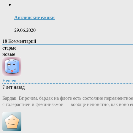
Английские ёжики
29.06.2020
18
Комментарий
старые
новые
Henren
7 лет назад
Бардак. Впрочем, бардак на флоте есть состояние перманентно
с толерастией и феминизьмой — вообще непонятно, как воно ещ