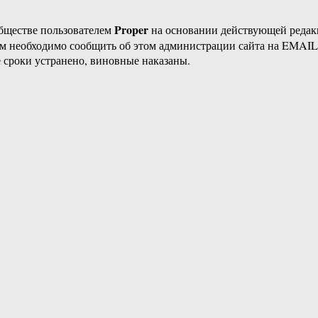
Proper
бществе пользователем
на основании действующей реда
ам необходимо сообщить об этом администрации сайта на EMAI
 сроки устранено, виновные наказаны.