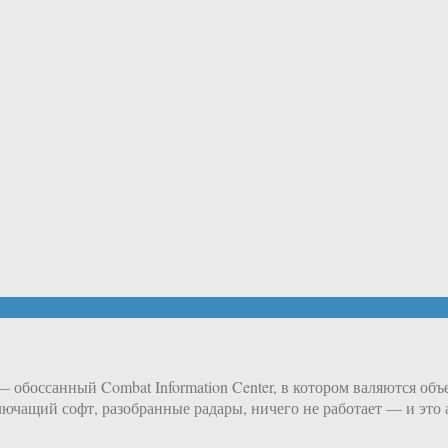
 — обоссанный Combat Information Center, в котором валяются об
лючащий софт, разобранные радары, ничего не работает — и это