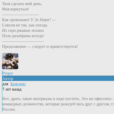
Твоя сделать мой день,
Моя вернуться!
—————————
Как провожают У.Эс.Нави? —
Совсем не так, как поезда.
Их серо-ржавые лохани
Полу-разобраны всегда!
——————————-
Продолжение — следует и приветствуется!
Proper
Автор
для
Базилевс
7 лет назад
Вот, драть, такие материалы и надо постить. Это же офигенно
командных должностях, которые разоср@лись друг с другом, г
России.