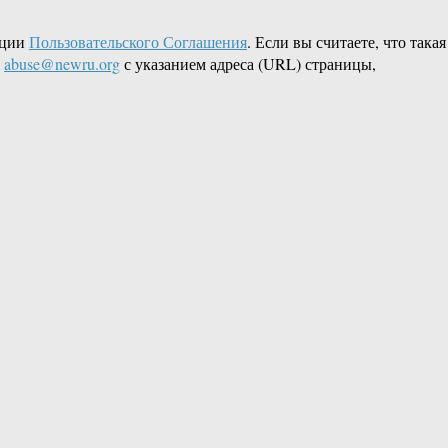
кции
Пользовательского Соглашения
. Если вы считаете, что такая
L
abuse@newru.org
с указанием адреса (URL) страницы,