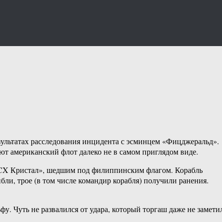
зультатах расследования инцидента с эсминцем «Фицджеральд».
ют американский флот далеко не в самом приглядом виде.
«ACX Кристал», шедшим под филиппинским флагом. Корабль
ли, трое (в том числе командир корабля) получили ранения.
. Чуть не развалился от удара, который торгаш даже не замети