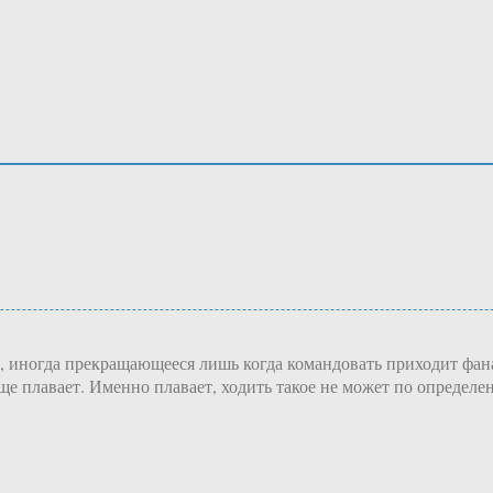
е, иногда прекращающееся лишь когда командовать приходит фан
е плавает. Именно плавает, ходить такое не может по определе