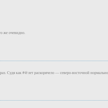
о же очевидно.
 раз. Судя как #@лет раскорячело — северо-восточной нормально