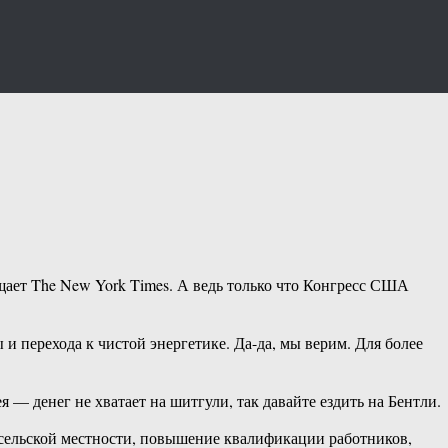
ает The New York Times. А ведь только что Конгресс США
и перехода к чистой энергетике. Да-да, мы верим. Для более
 — денег не хватает на шитгули, так давайте ездить на Бентли.
 сельской местности, повышение квалификации работников,