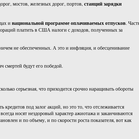
станций зарядки
орог, мостов, железных дорог, портов,
национальной программе оплачиваемых отпусков
адах и
. Част
пораций платить в США налоги с доходов, полученных за
 ничем не обеспеченных. А это и инфляция, и обесценивание
 смертей будут его победой.
сколько серьезная, что приходится срочно наращивать обороты
 кредитов под залог акций, но это то, что отслеживается
 всегда носят нездоровый характер ажиотажа и заканчиваются
овлен и по объему, и по скорости роста показателя, вот как