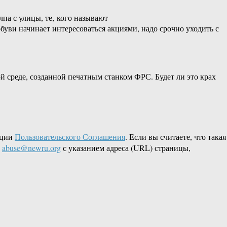
па с улицы, те, кого называют
ви начинает интересоваться акциями, надо срочно уходить с
ой среде, созданной печатным станком ФРС. Будет ли это крах
кции
Пользовательского Соглашения
. Если вы считаете, что такая
L
abuse@newru.org
с указанием адреса (URL) страницы,