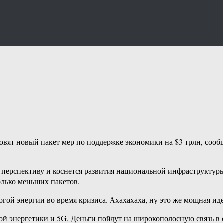
ят новый пакет мер по поддержке экономики на $3 трлн, сообщ
 перспективу и коснется развития национальной инфраструктуры 
олько меньших пакетов.
гой энергии во время кризиса. Ахахахаха, ну это же мощная идея
ой энергетики и 5G. Деньги пойдут на широкополосную связь в