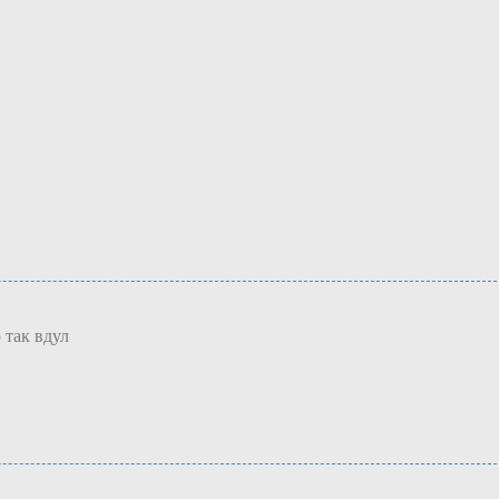
 так вдул