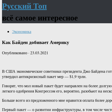
Русский Топ
всё самое интересное
Экономика
Как Байден добивает Америку
Опубликовано
·
23.03.2021
В США экономические советники президента Джо Байдена готов
утвердил антикризисный пакет мер — $1,9 трлн.
Говорят, что мол новый пакет будет направлен на более долгую
легкого одобрения Конгрессом его, вероятно, разобьют на неск
Больше всего из предложенного мне нравится оплата более доро
Первый пакет — о развитии инфраструктуры, в том числе чист