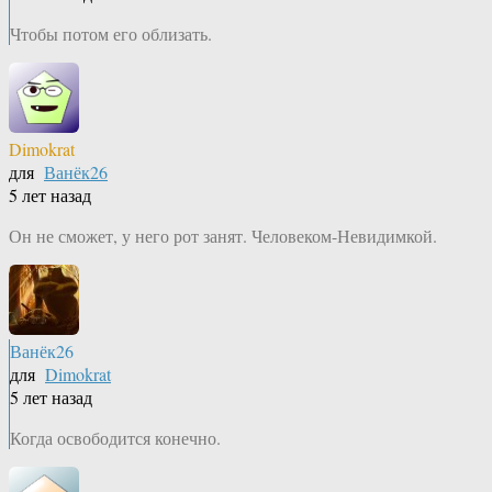
Чтобы потом его облизать.
Dimokrat
для
Ванёк26
5 лет назад
Он не сможет, у него рот занят. Человеком-Невидимкой.
Ванёк26
для
Dimokrat
5 лет назад
Когда освободится конечно.