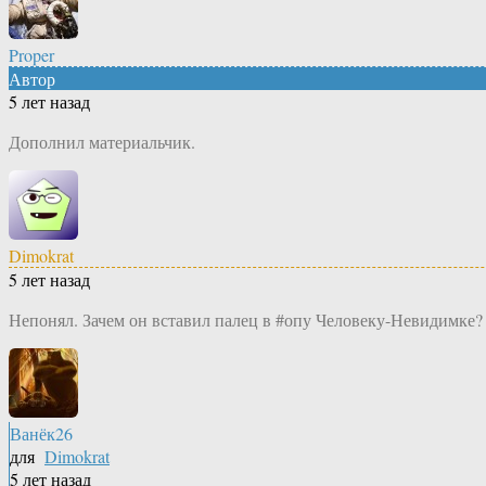
Proper
Автор
5 лет назад
Дополнил материальчик.
Dimokrat
5 лет назад
Непонял. Зачем он вставил палец в #опу Человеку-Невидимке?
Ванёк26
для
Dimokrat
5 лет назад