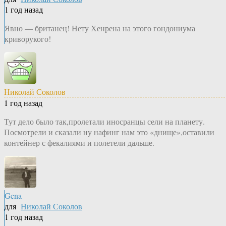
1 год назад
Явно — британец! Нету Хенрена на этого гондониума
криворукого!
Николай Соколов
1 год назад
Тут дело было так,пролетали иносранцы сели на планету.
Посмотрели и сказали ну нафинг нам это «днище»,оставили
контейнер с фекалиями и полетели дальше.
Gena
для
Николай Соколов
1 год назад