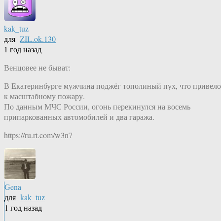
kak_tuz
для
ZIL.ok.130
1 год назад
Венцовее не быват:
В Екатеринбурге мужчина поджёг тополиный пух, что привело
к масштабному пожару.
По данным МЧС России, огонь перекинулся на восемь
припаркованных автомобилей и два гаража.
https://ru.rt.com/w3n7
Gena
для
kak_tuz
1 год назад