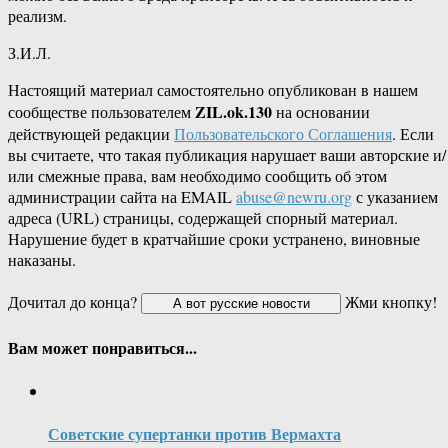
реализм.
З.И.Л.
Настоящий материал самостоятельно опубликован в нашем
ZIL.ok.130
сообществе пользователем
на основании
действующей редакции
Пользовательского Соглашения
. Если
вы считаете, что такая публикация нарушает ваши авторские и/
или смежные права, вам необходимо сообщить об этом
администрации сайта на EMAIL
abuse@newru.org
с указанием
адреса (URL) страницы, содержащей спорный материал.
Нарушение будет в кратчайшие сроки устранено, виновные
наказаны.
Дочитал до конца?
Жми кнопку!
Вам может понравиться...
Советские супертанки против Вермахта