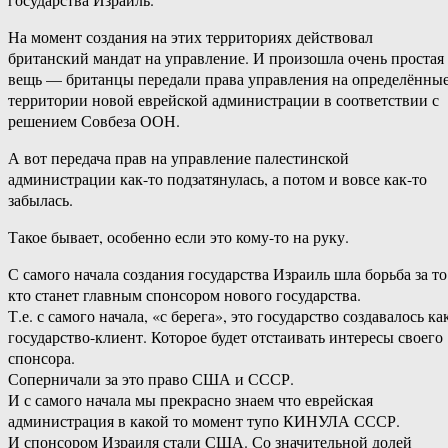
На момент создания на этих территориях действовал
британский мандат на управление. И произошла очень простая
вещь — британцы передали права управления на определённы
территории новой еврейской администрации в соответствии с
решением Совбеза ООН.
А вот передача прав на управление палестинской
администрации как-то подзатянулась, а потом и вовсе как-то
забылась.
Такое бывает, особенно если это кому-то на руку.
С самого начала создания государства Израиль шла борьба за то
кто станет главным спонсором нового государства.
Т.е. с самого начала, «с берега», это государство создавалось ка
государство-​клиент. Которое будет отстаивать интересы своего
спонсора.
Соперничали за это право США и СССР.
И с самого начала мы прекрасно знаем что еврейская
администрация в какой то момент тупо КИНУЛА СССР.
И спонсором Израиля стали США. Со значительной долей