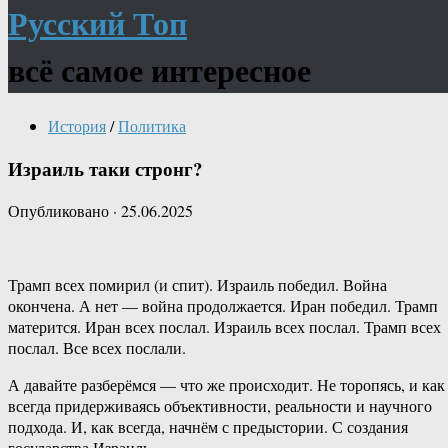
Русский Топ
всё самое интересное
История
/
Политика
Израиль таки стронг?
Опубликовано
·
25.06.2025
Трамп всех помирил (и спит). Израиль победил. Война
окончена. А нет — война продолжается. Иран победил. Трамп
матерится. Иран всех послал. Израиль всех послал. Трамп всех
послал. Все всех послали.
А давайте разберёмся — что же происходит. Не торопясь, и как
всегда придерживаясь объективности, реальности и научного
подхода. И, как всегда, начнём с предыстории. С создания
государства Израиль.