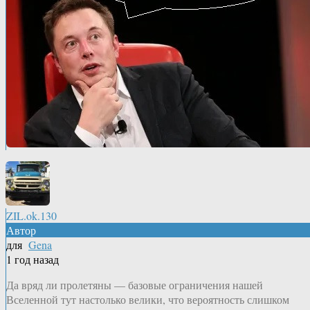
ZIL.ok.130
Автор
для
Gena
1 год назад
Да вряд ли пролетяны — базовые ограничения нашей
Вселенной тут настолько велики, что вероятность слишком