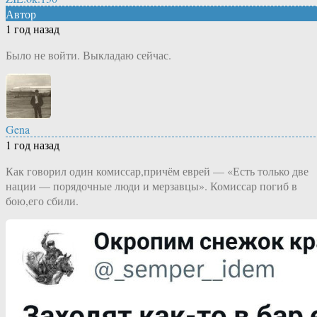
Автор
1 год назад
Было не войти. Выкладаю сейчас.
Gena
1 год назад
Как говорил один комиссар,причём еврей — «Есть только две
нации — порядочные люди и мерзавцы». Комиссар погиб в
бою,его сбили.