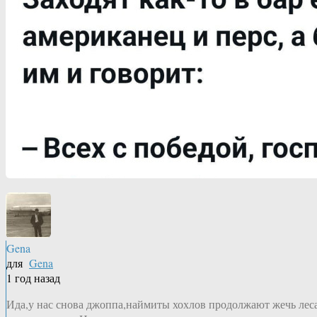
Gena
для
Gena
1 год назад
Ида,у нас снова джоппа,наймиты хохлов продолжают жечь лес