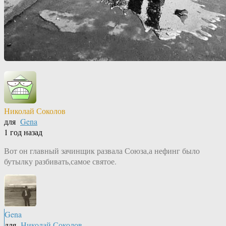
Николай Соколов
для
Gena
1 год назад
Вот он главный зачинщик развала Союза,а нефинг было
бутылку разбивать,самое святое.
Gena
для
Николай Соколов