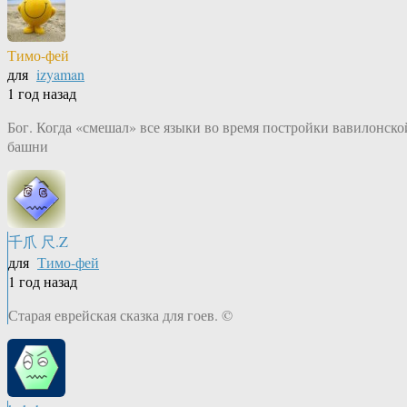
Тимо-фей
для
izyaman
1 год назад
Бог. Когда «смешал» все языки во время постройки вавилонско
башни
千爪 尺.Z
для
Тимо-фей
1 год назад
Старая еврейская сказка для гоев. ©