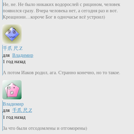
Не, не. Не было никаких водорослей с рицином, человек
появился сразу. Вчера человека нет, а сегодня раз и вот.
Креациони…короче Бог в одночасье всё устроил)
千爪 尺.Z
для
Владимир
1 год назад
А потом Иаков родил, ага. Странно конечно, но то такое.
Владимир
для
千爪 尺.Z
1 год назад
За что были отсодомлены и отгоморены)