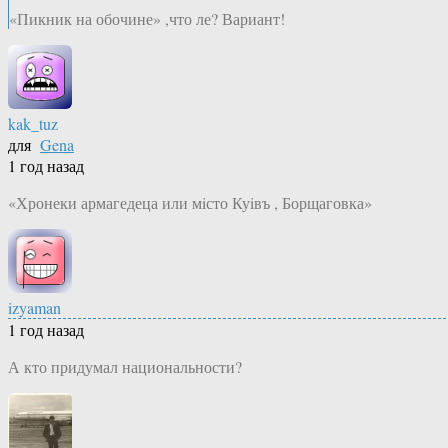
«Пикник на обочине» ,что ле? Вариант!
kak_tuz
для
Gena
1 год назад
«Хронеки армагедеца или мiсто Куiвъ , Борщаговка»
izyaman
1 год назад
А кто придумал национальности?