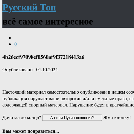
Русский Топ
всё самое интересное
0
4b26ecf97098ef0560af9f37218413a6
Опубликовано
·
04.10.2024
Настоящий материал самостоятельно опубликован в нашем соо
публикация нарушает ваши авторские и/или смежные права, в
содержащей спорный материал. Нарушение будет в кратчайшие
Дочитал до конца?
Жми кнопку!
Вам может понравиться...