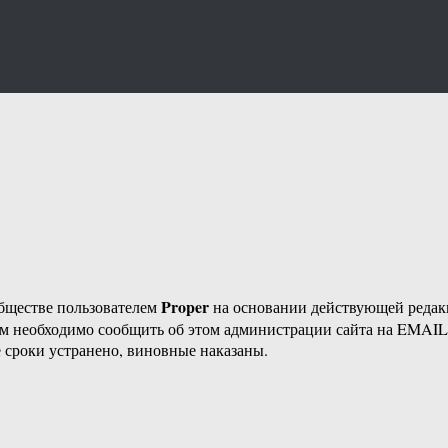
Proper
бществе пользователем
на основании действующей реда
ам необходимо сообщить об этом администрации сайта на EMAI
 сроки устранено, виновные наказаны.