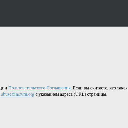
кции
Пользовательского Соглашения
. Если вы считаете, что такая
L
abuse@newru.org
с указанием адреса (URL) страницы,