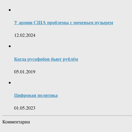
У армии США проблемы с мочевым пузырем
12.02.2024
Когда русофобов бьют рублём
05.01.2019
Цифровая политика
01.05.2023
Комментарии