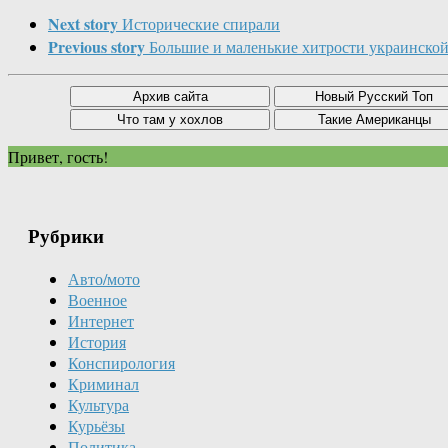
Next story
Исторические спирали
Previous story
Большие и маленькие хитрости украинской
Привет, гость!
Рубрики
Авто/мото
Военное
Интернет
История
Конспирология
Криминал
Культура
Курьёзы
Политика