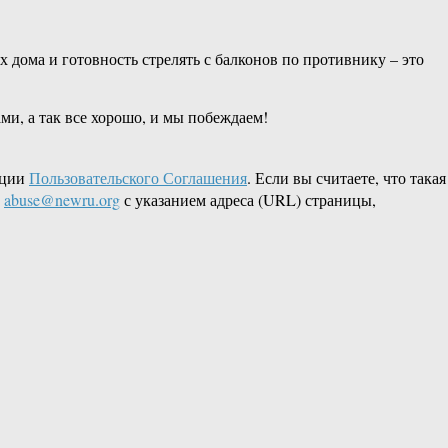
х дома и готовность стрелять с балконов по противнику – это
ми, а так все хорошо, и мы побеждаем!
кции
Пользовательского Соглашения
. Если вы считаете, что такая
L
abuse@newru.org
с указанием адреса (URL) страницы,