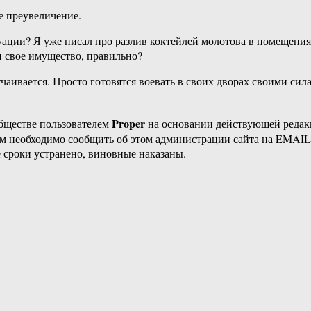
е преувеличение.
итуации? Я уже писал про разлив коктейлей молотова в помещения
ти свое имущество, правильно?
аивается. Просто готовятся воевать в своих дворах своими сила
Proper
бществе пользователем
на основании действующей реда
ам необходимо сообщить об этом администрации сайта на EMAI
 сроки устранено, виновные наказаны.