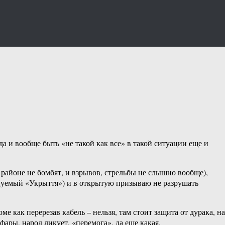
а и вообще быть «не такой как все» в такой ситуации еще и
районе не бомбят, и взрывов, стрельбы не слышно вообще),
енуемый «Укрыття») и в открытую призываю не разрушать
е как перерезав кабель – нельзя, там стоит защита от дурака, на
фары, народ ликует, «перемога», да еще какая.