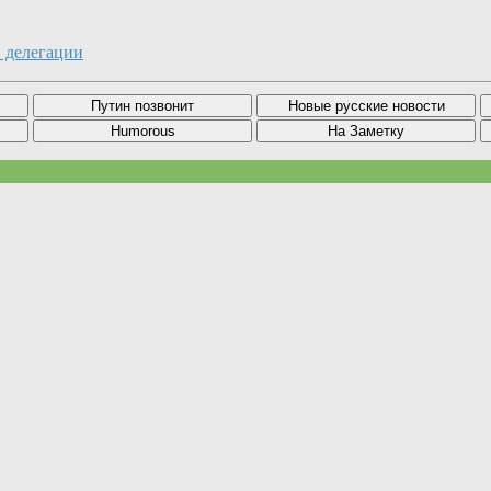
 делегации