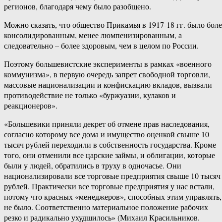
регионов, благодаря чему было разобщено.
Можно сказать, что общество Прикамья в 1917-18 гг. было боле
консолидированным, менее люмпенизированным, а
следовательно – более здоровым, чем в целом по России.
Поэтому большевистские эксперименты в рамках «военного
коммунизма», в первую очередь запрет свободной торговли,
массовые национализации и конфискацию вкладов, вызвали
противодействие не только «буржуазии, кулаков и
реакционеров».
«Большевики приняли декрет об отмене прав наследования,
согласно которому все дома и имущество оценкой свыше 10
тысяч рублей переходили в собственность государства. Кроме
того, они отменили все царские займы, и облигации, которые
были у людей, обратились в труху в одночасье. Они
национализировали все торговые предприятия свыше 10 тысяч
рублей. Практически все торговые предприятия у нас встали,
потому что красных «менеджеров», способных этим управлять,
не было. Соответственно материальное положение рабочих
резко и радикально ухудшилось» (Михаил Красильников.