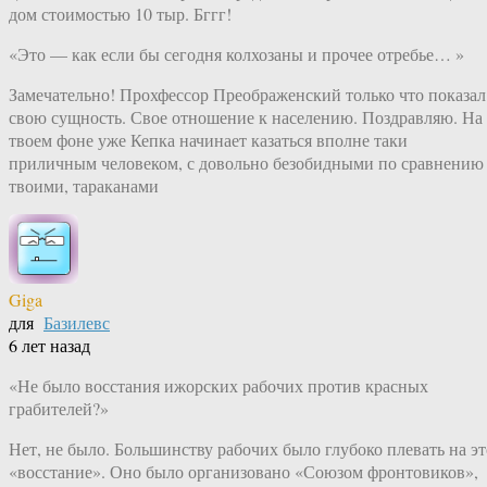
дом стоимостью 10 тыр. Бггг!
«Это — как если бы сегодня колхозаны и прочее отребье… »
Замечательно! Прохфессор Преображенский только что показал
свою сущность. Свое отношение к населению. Поздравляю. На
твоем фоне уже Кепка начинает казаться вполне таки
приличным человеком, с довольно безобидными по сравнению
твоими, тараканами
Giga
для
Базилевс
6 лет назад
«Не было восстания ижорских рабочих против красных
грабителей?»
Нет, не было. Большинству рабочих было глубоко плевать на эт
«восстание». Оно было организовано «Союзом фронтовиков»,