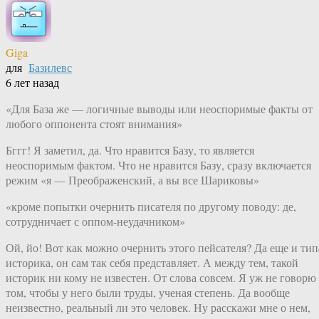
Giga
для
Базилевс
6 лет назад
«Для База же — логичные выводы или неоспоримые факты от
любого оппонента стоят внимания»
Бггг! Я заметил, да. Что нравится Базу, то является
неоспоримым фактом. Что не нравится Базу, сразу включается
режим «я — Преображенский, а вы все Шариковы»
«кроме попытки очернить писателя по другому поводу: де,
сотрудничает с оппом-неудачником»
Ой, йо! Вот как можно очернить этого пейсателя? Да еще и тип
историка, он сам так себя представляет. А между тем, такой
историк ни кому не известен. От слова совсем. Я уж не говорю
том, чтобы у него были труды, ученая степень. Да вообще
неизвестно, реальный ли это человек. Ну расскажи мне о нем,