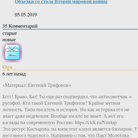
Объедки со стола Второй мировой войны
05.05.2019
35
Комментарий
старые
новые
Giga
6 лет назад
«Материал: Евгений Трифонов»
Бггг! Браво, Баз! Ты еще раз подтвердил, что антисоветчик =
русофоб. Кто такой Евгений Трифонов? Крайне мутная
личность. Типа писатель и историк. Но как историка его не
знает даже педевикия. Вообще ни кто не знает. А вот его
взгляды на современную Россию: https://clck.ru/Nm4ap
Это ресурс Каспарова, на коем этот клоун является блохером. У
него много чудесного. Например о том, что Пакт Молотова-