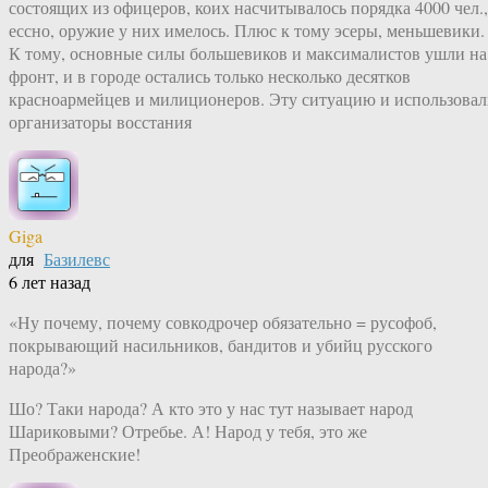
состоящих из офицеров, коих насчитывалось порядка 4000 чел.,
ессно, оружие у них имелось. Плюс к тому эсеры, меньшевики.
К тому, основные силы большевиков и максималистов ушли на
фронт, и в городе остались только несколько десятков
красноармейцев и милиционеров. Эту ситуацию и использова
организаторы восстания
Giga
для
Базилевс
6 лет назад
«Ну почему, почему совкодрочер обязательно = русофоб,
покрывающий насильников, бандитов и убийц русского
народа?»
Шо? Таки народа? А кто это у нас тут называет народ
Шариковыми? Отребье. А! Народ у тебя, это же
Преображенские!