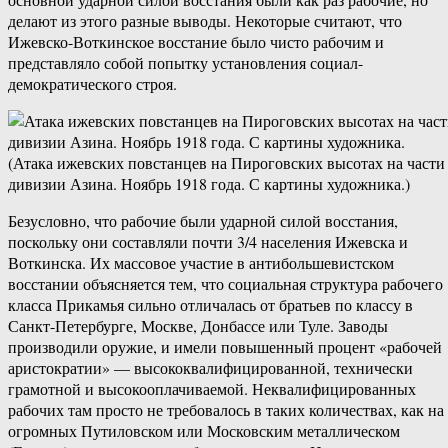
делают из этого разные выводы. Некоторые считают, что
Ижевско-Воткинское восстание было чисто рабочим и
представляло собой попытку установления социал-
демократического строя.
(Атака ижевских повстанцев на Пироговских высотах на части
дивизии Азина. Ноябрь 1918 года. С картины художника.)
Безусловно, что рабочие были ударной силой восстания,
поскольку они составляли почти 3/4 населения Ижевска и
Воткинска. Их массовое участие в антибольшевистском
восстании объясняется тем, что социальная структура рабочего
класса Прикамья сильно отличалась от братьев по классу в
Санкт-Петербурге, Москве, Донбассе или Туле. Заводы
производили оружие, и имели повышенный процент «рабочей
аристократии» — высококвалифицированной, технически
грамотной и высокооплачиваемой. Неквалифицированных
рабочих там просто не требовалось в таких количествах, как на
огромных Путиловском или Московским металлическом