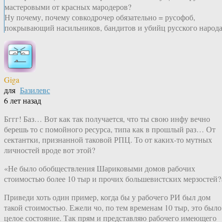
мастеровыми от красных мародеров?
Ну почему, почему совкодрочер обязательно = русофоб,
покрывающий насильников, бандитов и убийц русского народ
Giga
для
Базилевс
6 лет назад
Бггг! Баз… Вот как так получается, что ты свою инфу вечно
берешь то с помойного ресурса, типа как в прошлый раз… От
сектантки, признанной таковой РПЦ. То от каких-то мутных
личностей вроде вот этой?
«Не было обобществления Шариковыми домов рабочих
стоимостью более 10 тыр и прочих большевистских мерзостей?
Приведи хоть один пример, когда бы у рабочего РИ был дом
такой стоимостью. Ежели чо, по тем временам 10 тыр, это было
целое состояние. Так прям и представляю рабочего имеющего