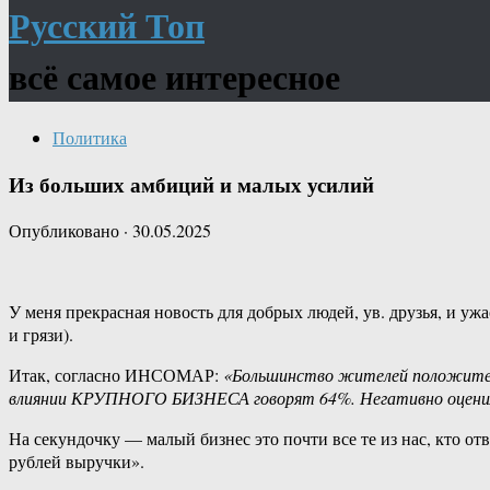
Русский Топ
всё самое интересное
Политика
Из больших амбиций и малых усилий
Опубликовано
·
30.05.2025
У меня прекрасная новость для добрых людей, ув. друзья, и уж
и грязи).
Итак, согласно ИНСОМАР:
«Большинство жителей положител
влиянии КРУПНОГО БИЗНЕСА говорят 64%. Негативно оцени
На секундочку — малый бизнес это почти все те из нас, кто отв
рублей выручки».