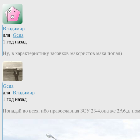
Владимир
для
Gena
1 год назад
Ну, в характеристику засовков-максристов маха попал)
Gena
для
Владимир
1 год назад
Попадай во всех, ибо православная ЗСУ 23-4,она же 2А6,,в по