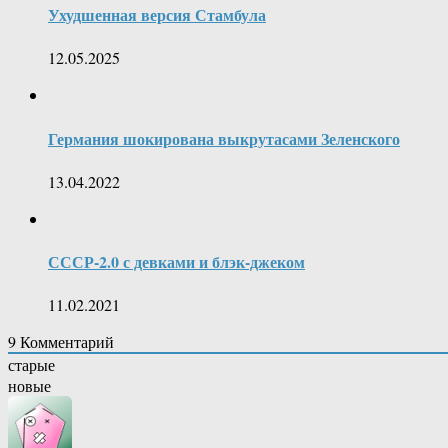
Ухудшенная версия Стамбула
12.05.2025
Германия шокирована выкрутасами Зеленского
13.04.2022
СССР-2.0 с девками и блэк-джеком
11.02.2021
9
Комментарий
старые
новые