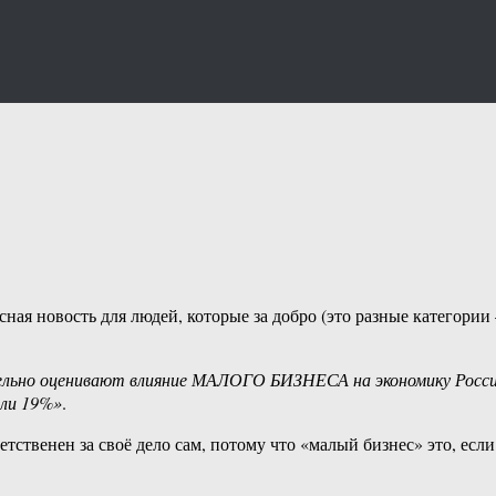
асная новость для людей, которые за добро (это разные категори
ьно оценивают влияние МАЛОГО БИЗНЕСА на экономику России 
ли 19%»
.
етственен за своё дело сам, потому что «малый бизнес» это, если