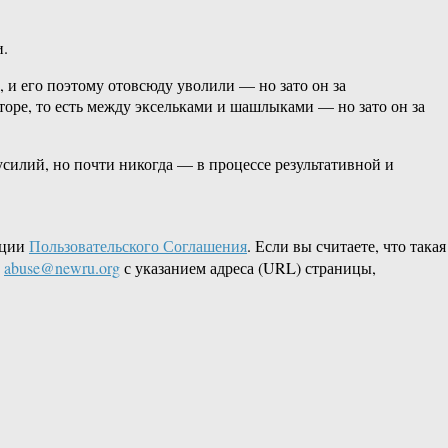
и.
 и его поэтому отовсюду уволили — но зато он за
оре, то есть между эксельками и шашлыками — но зато он за
илий, но почти никогда — в процессе результативной и
кции
Пользовательского Соглашения
. Если вы считаете, что такая
L
abuse@newru.org
с указанием адреса (URL) страницы,