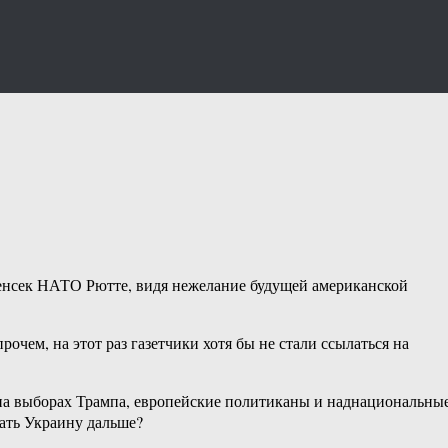
генсек НАТО Рютте, видя нежелание будущей американской
очем, на этот раз газетчики хотя бы не стали ссылаться на
е на выборах Трампа, европейские политиканы и наднациональны
ать Украину дальше?