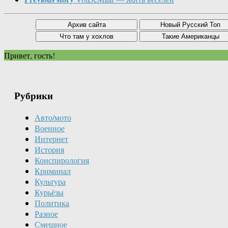
Привет, гость!
Рубрики
Авто/мото
Военное
Интернет
История
Конспирология
Криминал
Культура
Курьёзы
Политика
Разное
Смешное