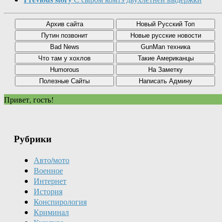
Привет, гость!
Рубрики
Авто/мото
Военное
Интернет
История
Конспирология
Криминал