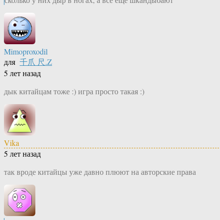
Mimoproxodil
для
千爪 尺.Z
5 лет назад
дык китайцам тоже :) игра просто такая :)
Vika
5 лет назад
так вроде китайцы уже давно плюют на авторские права