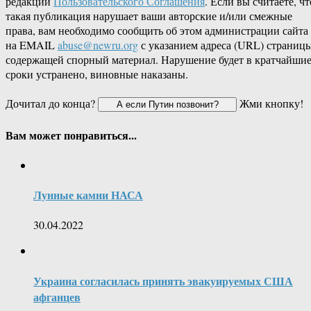
редакции
Пользовательского Соглашения
. Если вы считаете, чт
такая публикация нарушает ваши авторские и/или смежные
права, вам необходимо сообщить об этом администрации сайта
на EMAIL
abuse@newru.org
с указанием адреса (URL) страницы
содержащей спорный материал. Нарушение будет в кратчайши
сроки устранено, виновные наказаны.
Дочитал до конца?
Жми кнопку!
Вам может понравиться...
Лунные камни НАСА
30.04.2022
Украина согласилась принять эвакуируемых США
афганцев