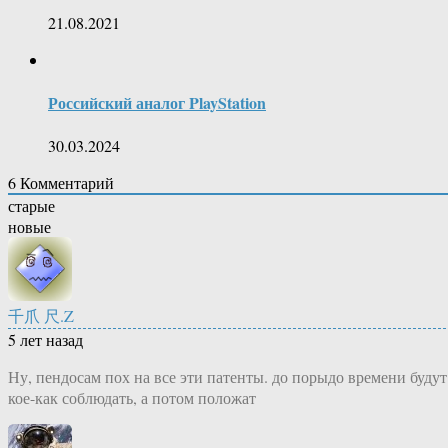
21.08.2021
Российский аналог PlayStation
30.03.2024
6
Комментарий
старые
новые
千爪 尺.Z
5 лет назад
Ну, пендосам пох на все эти патенты. до порыдо времени будут
кое-как соблюдать, а потом положат