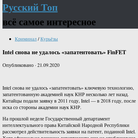
Русский Топ
всё самое интересное
Криминал
/
Курьёзы
Intel снова не удалось «запатентовать» FinFET
Опубликовано
·
21.09.2020
Intel снова не удалось «запатентовать» ключевую технологию,
запатентованную академией наук КНР несколько лет назад.
Китайцы подали заявку в 2011 году, Intel — в 2018 году, после
иска со стороны академии наук КНР.
На прошлой неделе Государственный департамент
интеллектуального права Китайской Народной Республики
рассмотрел действительность заявки на патент, поданной Intel.
Хотя официально решение департамента еще не опубликовано,