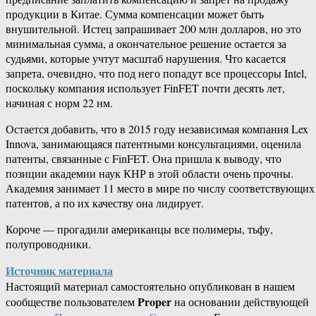
продукции в Китае. Сумма компенсации может быть
внушительной. Истец запрашивает 200 млн долларов, но это
минимальная сумма, а окончательное решение остается за
судьями, которые учтут масштаб нарушения. Что касается
запрета, очевидно, что под него попадут все процессоры Intel,
поскольку компания использует FinFET почти десять лет,
начиная с норм 22 нм.
Остается добавить, что в 2015 году независимая компания Lex
Innova, занимающаяся патентными консультациями, оценила
патенты, связанные с FinFET. Она пришла к выводу, что
позиции академии наук КНР в этой области очень прочны.
Академия занимает 11 место в мире по числу соответствующих
патентов, а по их качеству она лидирует.
Короче — прогадили американцы все полимеры, тьфу,
полупроводники.
Источник материала
Настоящий материал самостоятельно опубликован в нашем
Proper
сообществе пользователем
на основании действующей