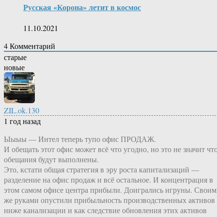
Русская «Корона» летит в космос
11.10.2021
4
Комментарий
старые
новые
ZIL.ok.130
1 год назад
Ыыыы — Интел теперь тупо офис ПРОДАЖ.
И обещать этот офис может всё что угодно, но это не значит чт
обещания будут выполнены.
Это, кстати общая стратегия в эру роста капитализаций —
разделение на офис продаж и всё остальное. И концентрация в
этом самом офисе центра прибыли. Доигрались игруны. Свои
же руками опустили прибыльность производственных активов
ниже канализации и как следствие обновления этих активов