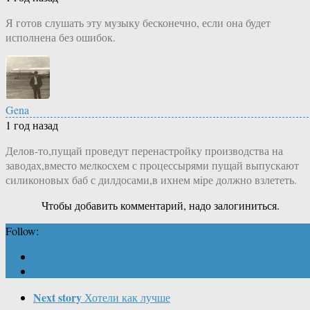
Я готов слушать эту музыку бесконечно, если она будет
исполнена без ошибок.
Gena
1 год назад
Делов-то,пущай проведут перенастройку производства на
заводах,вместо мелкосхем с процессырями пущай выпускают
силиконовых баб с дилдосами,в ихнем мiре должно взлететь.
Чтобы добавить комментарий, надо залогиниться.
Follow:
Next story
Хотели как лучше