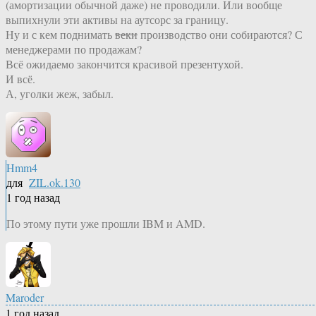
(амортизации обычной даже) не проводили. Или вообще
выпихнули эти активы на аутсорс за границу.
Ну и с кем поднимать
веки
производство они собираются? С
менеджерами по продажам?
Всё ожидаемо закончится красивой презентухой.
И всё.
А, уголки жеж, забыл.
Hmm4
для
ZIL.ok.130
1 год назад
По этому пути уже прошли IBM и AMD.
Maroder
1 год назад