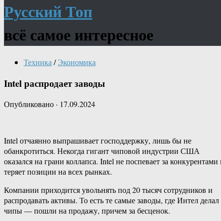
Русский Топ
всё самое интересное
Техника
/
Экономика
Intel распродает заводы
Опубликовано
·
17.09.2024
Intel отчаянно выпрашивает господдержку, лишь бы не
обанкротиться. Некогда гигант чиповой индустрии США
оказался на грани коллапса. Intel не поспевает за конкурентами
теряет позиции на всех рынках.
Компании приходится увольнять под 20 тысяч сотрудников и
распродавать активы. То есть те самые заводы, где Интел делал
чипы — пошли на продажу, причем за бесценок.