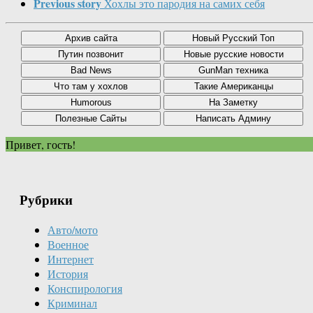
Previous story
Хохлы это пародия на самих себя
Привет, гость!
Рубрики
Авто/мото
Военное
Интернет
История
Конспирология
Криминал