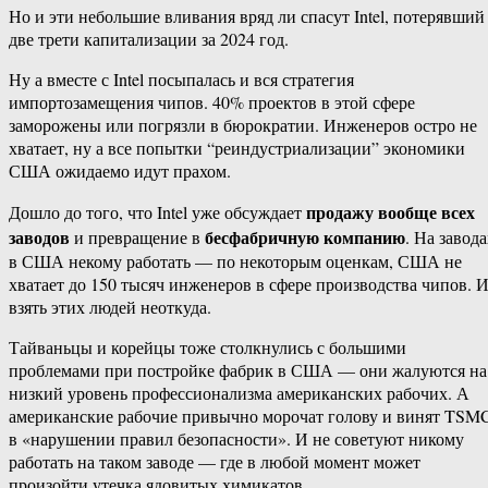
Но и эти небольшие вливания вряд ли спасут Intel, потерявший
две трети капитализации за 2024 год.
Ну а вместе с Intel посыпалась и вся стратегия
импортозамещения чипов. 40% проектов в этой сфере
заморожены или погрязли в бюрократии. Инженеров остро не
хватает, ну а все попытки “реиндустриализации” экономики
США ожидаемо идут прахом.
продажу вообще всех
Дошло до того, что Intel уже обсуждает
заводов
бесфабричную компанию
и превращение в
. На завод
в США некому работать — по некоторым оценкам, США не
хватает до 150 тысяч инженеров в сфере производства чипов. 
взять этих людей неоткуда.
Тайваньцы и корейцы тоже столкнулись с большими
проблемами при постройке фабрик в США — они жалуются на
низкий уровень профессионализма американских рабочих. А
американские рабочие привычно морочат голову и винят TSM
в «нарушении правил безопасности». И не советуют никому
работать на таком заводе — где в любой момент может
произойти утечка ядовитых химикатов.