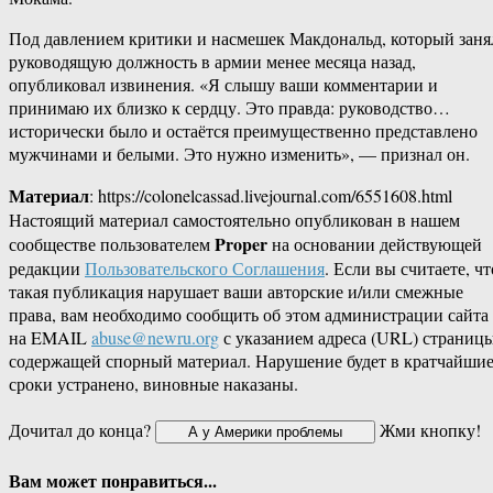
Под давлением критики и насмешек Макдональд, который заня
руководящую должность в армии менее месяца назад,
опубликовал извинения. «Я слышу ваши комментарии и
принимаю их близко к сердцу. Это правда: руководство…
исторически было и остаётся преимущественно представлено
мужчинами и белыми. Это нужно изменить», — признал он.
Материал
: https://colonelcassad.livejournal.com/6551608.html
Настоящий материал самостоятельно опубликован в нашем
Proper
сообществе пользователем
на основании действующей
редакции
Пользовательского Соглашения
. Если вы считаете, чт
такая публикация нарушает ваши авторские и/или смежные
права, вам необходимо сообщить об этом администрации сайта
на EMAIL
abuse@newru.org
с указанием адреса (URL) страницы
содержащей спорный материал. Нарушение будет в кратчайши
сроки устранено, виновные наказаны.
Дочитал до конца?
Жми кнопку!
Вам может понравиться...