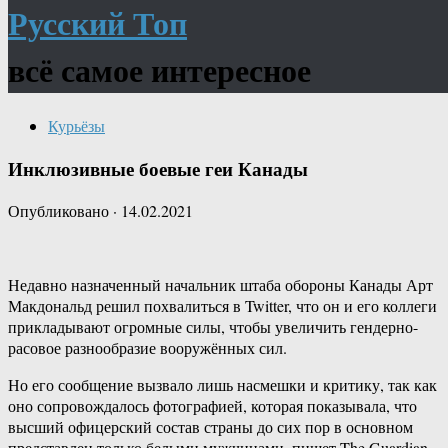
Русский Топ
всё самое интересное
Курьёзы
Инклюзивные боевые геи Канады
Опубликовано
·
14.02.2021
Недавно назначенный начальник штаба обороны Канады Арт
Макдональд решил похвалиться в Twitter, что он и его коллеги
прикладывают огромные силы, чтобы увеличить гендерно-
расовое разнообразие вооружённых сил.
Но его сообщение вызвало лишь насмешки и критику, так как
оно сопровождалось фотографией, которая показывала, что
высший офицерский состав страны до сих пор в основном
представлен только белыми мужчинами, пишет The Guardian.