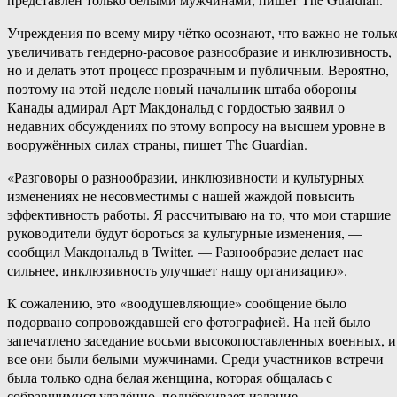
Учреждения по всему миру чётко осознают, что важно не тольк
увеличивать гендерно-расовое разнообразие и инклюзивность,
но и делать этот процесс прозрачным и публичным. Вероятно,
поэтому на этой неделе новый начальник штаба обороны
Канады адмирал Арт Макдональд с гордостью заявил о
недавних обсуждениях по этому вопросу на высшем уровне в
вооружённых силах страны, пишет The Guardian.
«Разговоры о разнообразии, инклюзивности и культурных
изменениях не несовместимы с нашей жаждой повысить
эффективность работы. Я рассчитываю на то, что мои старшие
руководители будут бороться за культурные изменения, —
сообщил Макдональд в Twitter. — Разнообразие делает нас
сильнее, инклюзивность улучшает нашу организацию».
К сожалению, это «воодушевляющие» сообщение было
подорвано сопровождавшей его фотографией. На ней было
запечатлено заседание восьми высокопоставленных военных, и
все они были белыми мужчинами. Среди участников встречи
была только одна белая женщина, которая общалась с
собравшимися удалённо, подчёркивает издание.