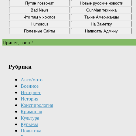
Привет, гость!
Рубрики
Авто/мото
Военное
Интернет
История
Конспирология
Криминал
Культура
Курьёзы
Политика