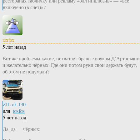
ресторанах табличку или рекламу «олл инклюзив» — «всё
включено (в счет)»?
toxfox
5 лет назад
Вот же проблемы какие, нехватает бравые воякам Д’Артаньяно
и желательно чёрных. Где они потом руки свои держать будут,
об этом не подумали?
ZIL.ok.130
для
toxfox
5 лет назад
Да, да — чёрных: