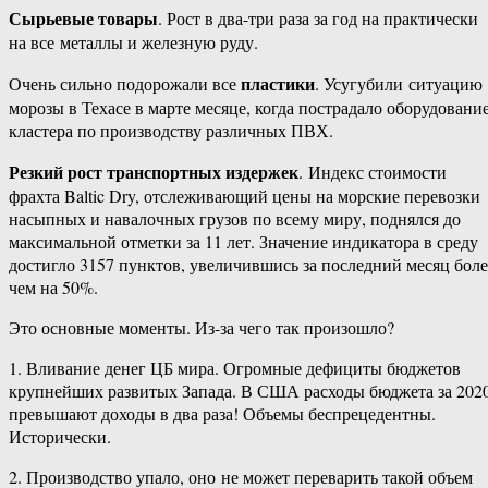
Сырьевые товары
. Рост в два-​три раза за год на практически
на все металлы и железную руду.
пластики
Очень сильно подорожали все
. Усугубили ситуацию
морозы в Техасе в марте месяце, когда пострадало оборудовани
кластера по производству различных ПВХ.
Резкий рост транспортных издержек
. Индекс стоимости
фрахта Baltic Dry, отслеживающий цены на морские перевозки
насыпных и навалочных грузов по всему миру, поднялся до
максимальной отметки за 11 лет. Значение индикатора в среду
достигло 3157 пунктов, увеличившись за последний месяц боле
чем на 50%.
Это основные моменты. Из-за чего так произошло?
1. Вливание денег ЦБ мира. Огромные дефициты бюджетов
крупнейших развитых Запада. В США расходы бюджета за 202
превышают доходы в два раза! Объемы беспрецедентны.
Исторически.
2. Производство упало, оно не может переварить такой объем