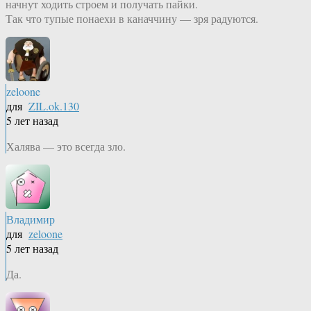
начнут ходить строем и получать пайки.
Так что тупые понаехи в каначчину — зря радуются.
zeloone
для
ZIL.ok.130
5 лет назад
Халява — это всегда зло.
Владимир
для
zeloone
5 лет назад
Да.