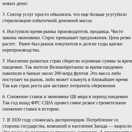
новых денег.
3. Сектор услуг просто обвалился, что еще больше усугубило
стерилизацию избыточной денежной массы.
4. Наступило время рынка производителя, продавца. Чисто
законы экономики. Спрос превышает предложения. Цена резко
растет. Ранее был рынок покупателя и долгие годы кризис
перепроизводства.
5. Население развитых стран сберегли огромные суммы за врем
пандемии. Так жители Великобритании за время пандемии
накопили в банках около 200 млрд фунтов Это масса либо
поступает на рынок, либо может хлынуть в ближайшее время.
Так как страх роста цен заставит потратить сбережения.
6. Снижение ставок в экономике ЦБ мира в период пандемии.
Так год назад ФРС США провел самое резкое стремительное
снижение ставки в истории.
7. В 2020 году сложилась диспропорция. Потребление со
стороны государства, компаний и населения Запада — выросло
Это видно по розничным продажам, например. А производство