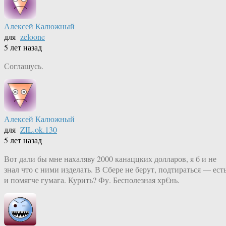
Алексей Калюжный
для
zeloone
5 лет назад
Соглашусь.
Алексей Калюжный
для
ZIL.ok.130
5 лет назад
Вот дали бы мне нахаляву 2000 канаццких долларов, я б и не
знал что с ними изделать. В Сбере не берут, подтираться — ест
и помягче гумага. Курить? Фу. Бесполезная хр€нь.