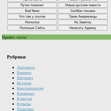
Привет, гость!
Рубрики
Авто/мото
Военное
Интернет
История
Конспирология
Криминал
Культура
Курьёзы
Политика