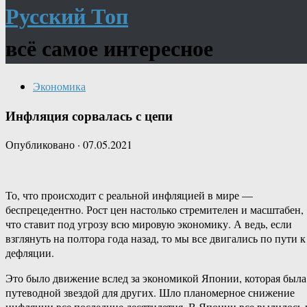
Русский Топ
всё самое интересное
Экономика
Инфляция сорвалась с цепи
Опубликовано
·
07.05.2021
То, что происходит с реальной инфляцией в мире —
беспрецедентно. Рост цен настолько стремителен и масштабен,
что ставит под угрозу всю мировую экономику. А ведь, если
взглянуть на полтора года назад, то мы все двигались по пути к
дефляции.
Это было движение вслед за экономикой Японии, которая была
путеводной звездой для других. Шло планомерное снижение
инфляции все последние десятилетия. В Японии все вылилось 