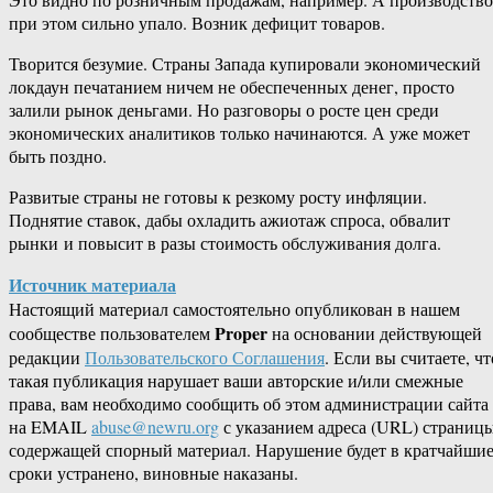
при этом сильно упало. Возник дефицит товаров.
Творится безумие. Страны Запада купировали экономический
локдаун печатанием ничем не обеспеченных денег, просто
залили рынок деньгами. Но разговоры о росте цен среди
экономических аналитиков только начинаются. А уже может
быть поздно.
Развитые страны не готовы к резкому росту инфляции.
Поднятие ставок, дабы охладить ажиотаж спроса, обвалит
рынки и повысит в разы стоимость обслуживания долга.
Источник материала
Настоящий материал самостоятельно опубликован в нашем
Proper
сообществе пользователем
на основании действующей
редакции
Пользовательского Соглашения
. Если вы считаете, чт
такая публикация нарушает ваши авторские и/или смежные
права, вам необходимо сообщить об этом администрации сайта
на EMAIL
abuse@newru.org
с указанием адреса (URL) страницы
содержащей спорный материал. Нарушение будет в кратчайши
сроки устранено, виновные наказаны.