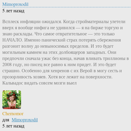
Mimoproxodil
5 лет назад
Всплеск инфляции ожидался. Когда стройматериалы улетели
вверх я вообще нифига не удивился — я на бирже торгую и
знаю расклады. Что самое отвратительное — это только
НАЧАЛО. Именно панический страх потерять сбережения
разгонит волну до невыносимых пределов. И это будет
могильным камнем на этих долбоящеров западных. Они
предпочли сначала ужас без конца, начав вливать триллионы в
2008 году, но писец все равно к ним придет. И это будет
страшно. Особенно для хенренов с их Верой в могу сесть и
прозорливость хозяев. Хотя все лежит на поверхности.
Кальвадос видать совсем мозги выел
Chernomor
для
Mimoproxodil
5 лет назад