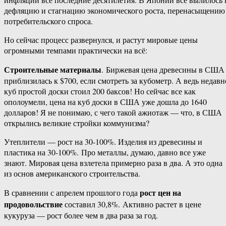
дефляцию и стагнацию экономического роста, перенасыщению
потребительского спроса.
Но сейчас процесс развернулся, и растут мировые цены
огромными темпами практически на всё:
Строительные материалы
. Биржевая цена древесины в США
приблизилась к $700, если смотреть за кубометр. А ведь недавн
куб простой доски стоил 200 баксов! Но сейчас все как
ополоумели, цена на куб доски в США уже дошла до 1640
долларов! Я не понимаю, с чего такой ажиотаж — что, в США
открылись великие стройки коммунизма?
Утеплители — рост на 30-100%. Изделия из древесины и
пластика на 30-100%. Про металлы, думаю, давно все уже
знают. Мировая цена взлетела примерно раза в два. А это одна
из основ американского строительства.
рост цен на
В сравнении с апрелем прошлого года
продовольствие
составил 30,8%. Активно растет в цене
кукуруза — рост более чем в два раза за год.