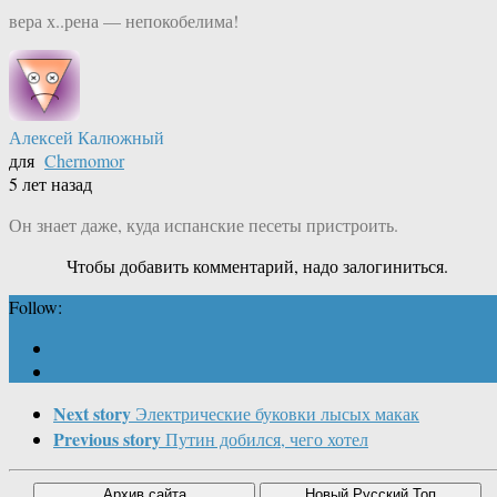
вера х..рена — непокобелима!
Алексей Калюжный
для
Chernomor
5 лет назад
Он знает даже, куда испанские песеты пристроить.
Чтобы добавить комментарий, надо залогиниться.
Follow:
Next story
Электрические буковки лысых макак
Previous story
Путин добился, чего хотел