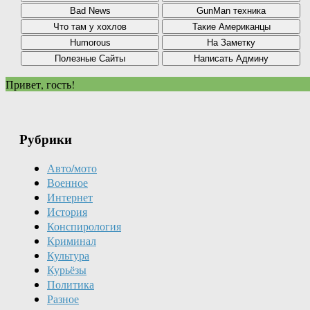
Привет, гость!
Рубрики
Авто/мото
Военное
Интернет
История
Конспирология
Криминал
Культура
Курьёзы
Политика
Разное