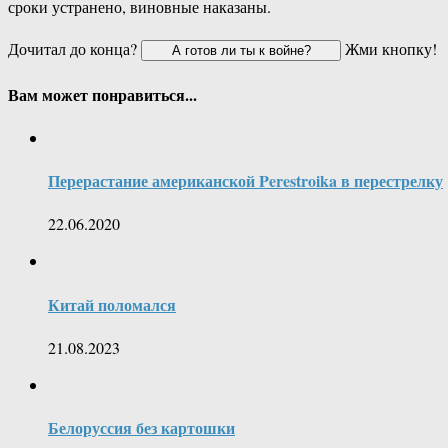
сроки устранено, виновные наказаны.
Дочитал до конца?
Жми кнопку!
Вам может понравиться...
Перерастание американской Perestroika в перестрелку
22.06.2020
Китай поломался
21.08.2023
Белоруссия без картошки