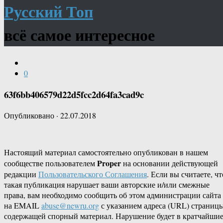
Русский Топ
всё самое интересное
0
63f6bb406579d22d5fcc2d64fa3cad9c
Опубликовано
·
22.07.2018
Настоящий материал самостоятельно опубликован в нашем
Proper
сообществе пользователем
на основании действующей
редакции
Пользовательского Соглашения
. Если вы считаете, чт
такая публикация нарушает ваши авторские и/или смежные
права, вам необходимо сообщить об этом администрации сайта
на EMAIL
abuse@newru.org
с указанием адреса (URL) страницы
содержащей спорный материал. Нарушение будет в кратчайши