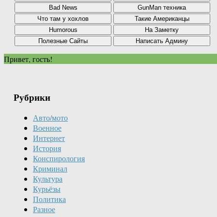
Привет, гость!
Рубрики
Авто/мото
Военное
Интернет
История
Конспирология
Криминал
Культура
Курьёзы
Политика
Разное