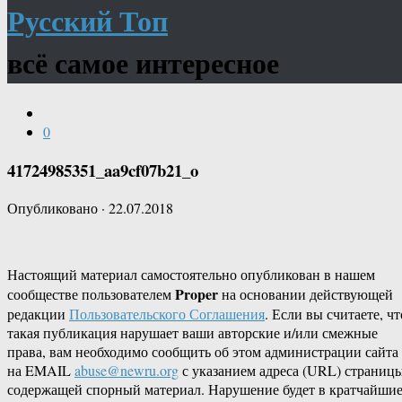
Русский Топ
всё самое интересное
0
41724985351_aa9cf07b21_o
Опубликовано
·
22.07.2018
Настоящий материал самостоятельно опубликован в нашем
Proper
сообществе пользователем
на основании действующей
редакции
Пользовательского Соглашения
. Если вы считаете, чт
такая публикация нарушает ваши авторские и/или смежные
права, вам необходимо сообщить об этом администрации сайта
на EMAIL
abuse@newru.org
с указанием адреса (URL) страницы
содержащей спорный материал. Нарушение будет в кратчайши