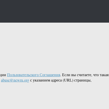
кции
Пользовательского Соглашения
. Если вы считаете, что такая
L
abuse@newru.org
с указанием адреса (URL) страницы,