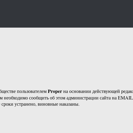
Proper
бществе пользователем
на основании действующей реда
ам необходимо сообщить об этом администрации сайта на EMAI
 сроки устранено, виновные наказаны.