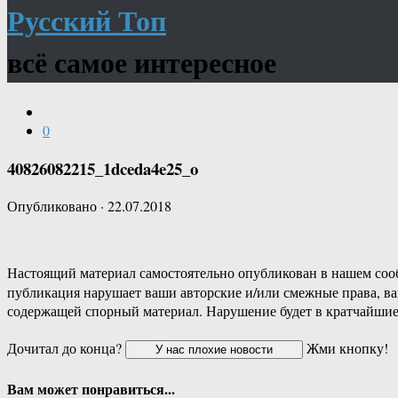
Русский Топ
всё самое интересное
0
40826082215_1dceda4e25_o
Опубликовано
·
22.07.2018
Настоящий материал самостоятельно опубликован в нашем соо
публикация нарушает ваши авторские и/или смежные права, в
содержащей спорный материал. Нарушение будет в кратчайшие
Дочитал до конца?
Жми кнопку!
Вам может понравиться...