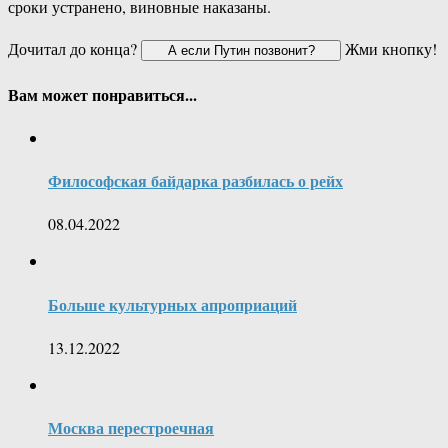
сроки устранено, виновные наказаны.
Дочитал до конца?
Жми кнопку!
Вам может понравиться...
Философская байдарка разбилась о рейх
08.04.2022
Больше культурных апроприаций
13.12.2022
Москва перестроечная