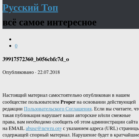
Русский Топ
всё самое интересное
0
39917572360_b056cbfc7d_o
Опубликовано
·
22.07.2018
Настоящий материал самостоятельно опубликован в нашем
Proper
сообществе пользователем
на основании действующей
редакции
Пользовательского Соглашения
. Если вы считаете, чт
такая публикация нарушает ваши авторские и/или смежные
права, вам необходимо сообщить об этом администрации сайта
на EMAIL
abuse@newru.org
с указанием адреса (URL) страницы
содержащей спорный материал. Нарушение будет в кратчайши