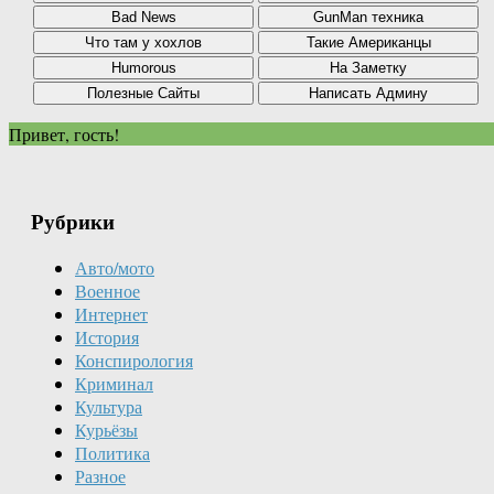
Привет, гость!
Рубрики
Авто/мото
Военное
Интернет
История
Конспирология
Криминал
Культура
Курьёзы
Политика
Разное